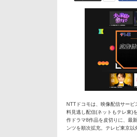
NTTドコモは、映像配信サービ
料見逃し配信(ネットもテレ東)
作ドラマ8作品を皮切りに、最
ンツを順次拡充。テレビ東京以