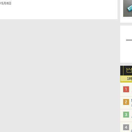
4年5月8日
1