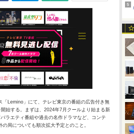
ス「Lemino」にて、テレビ東京の番組の広告付き無
を開始する。まずは、2024年7月クールより始まる新
新バラエティ番組や過去の名作ドラマなど、コンテ
外の局についても順次拡大予定とのこと。