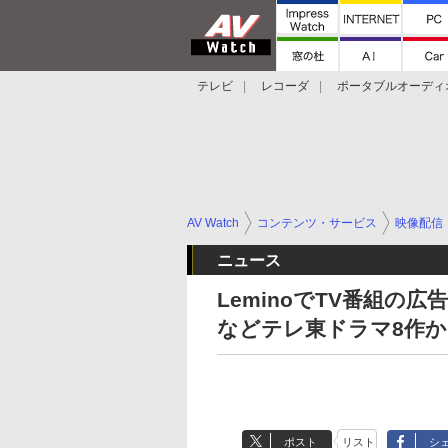
テレビ
レコーダ
ポータブルオーディ
スマートスピーカー
デジカメ
プロジ
AV Watch
コンテンツ・サービス
映像配信
ニュース
LeminoでTV番組の
などテレ東ドラマ8作か
ポスト
リスト
シ