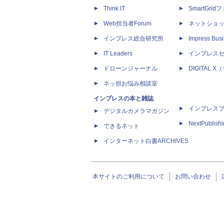
Think IT
SmartGri
Web担当者Forum
ネットショ
インプレス総合研究所
Impress Busi
IT Leaders
インプレス
ドローンジャーナル
DIGITAL
ネッ担お悩み相談室
インプレスの本と雑誌
インプレス
デジタルカメラマガジン
NextPublish
できるネット
インターネット白書ARCHIVES
本サイトのご利用について
お問い合わせ