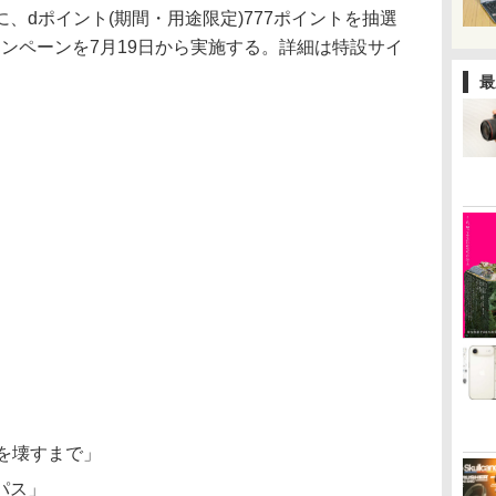
、dポイント(期間・用途限定)777ポイントを抽選
キャンペーンを7月19日から実施する。詳細は特設サイ
最
を壊すまで」
パス」