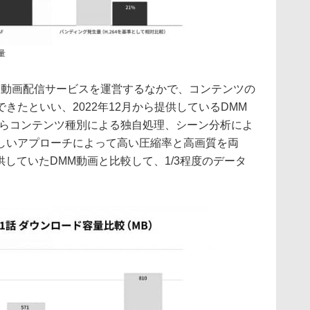
量
て動画配信サービスを運営するなかで、コンテンツの
きたといい、2022年12月から提供しているDMM
からコンテンツ種別による独自処理、シーン分析によ
しいアプローチによって高い圧縮率と高画質を両
供していたDMM動画と比較して、1/3程度のデータ
。