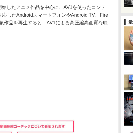
信開始したアニメ作品を中心に、AV1を使ったコンテ
AndroidスマートフォンやAndroid TV、Fire
最
で対象作品を再生すると、AV1による高圧縮高画質な映