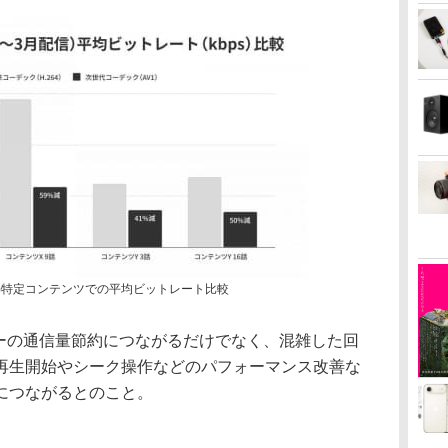
配信)特定コンテンツでの平均ビットレート比較
ザーの通信量節約につながるだけでなく、混雑した回
再生開始やシーク操作などのパフォーマンス改善な
につながるとのこと。