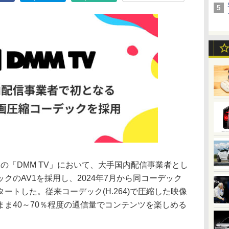
スの「DMM TV」において、大手国内配信事業者とし
クのAV1を採用し、2024年7月から同コーデック
ートした。従来コーデック(H.264)で圧縮した映像
ま40～70％程度の通信量でコンテンツを楽しめる