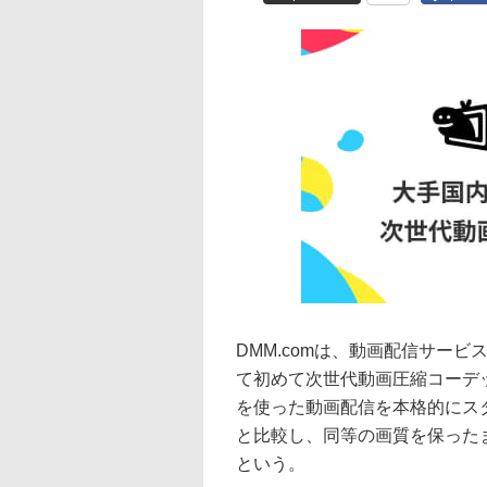
DMM.comは、動画配信サービ
て初めて次世代動画圧縮コーデッ
を使った動画配信を本格的にスタ
と比較し、同等の画質を保ったま
という。