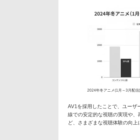
2024年冬アニメ(1月～3月
AV1を採用したことで、ユー
線での安定的な視聴の実現や、
ど、さまざまな視聴体験の向上