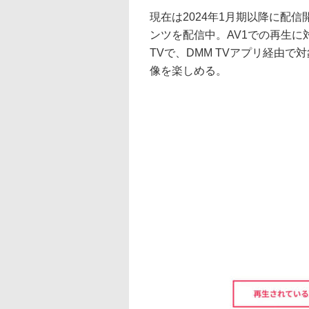
現在は2024年1月期以降に配
ンツを配信中。AV1での再生に対応した
TVで、DMM TVアプリ経由
像を楽しめる。