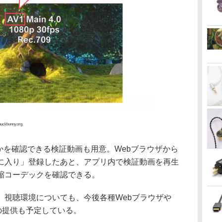
buckbunny.org
かを確認できる検証動画も用意。Webブラウザから
に入り」登録したあと、アプリ内で検証動画を再生
縮コーデックを確認できる。
。視聴環境についても、今後各種Webブラウザや
どへの提供も予定している。