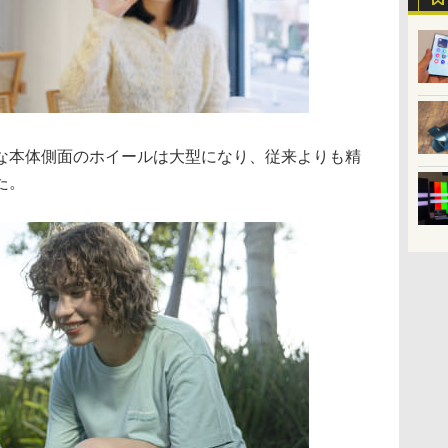
な本体側面のホイールは大型になり、従来よりも精
た。