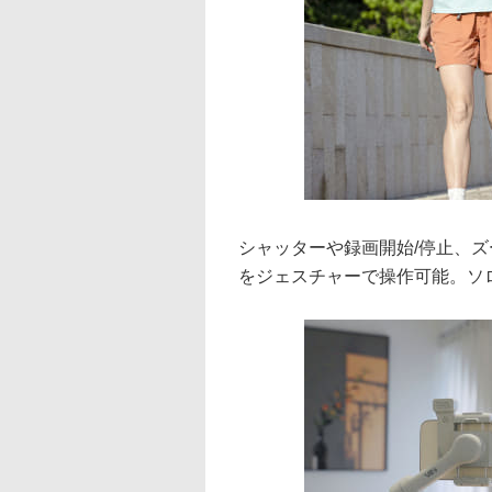
シャッターや録画開始/停止、
をジェスチャーで操作可能。ソ