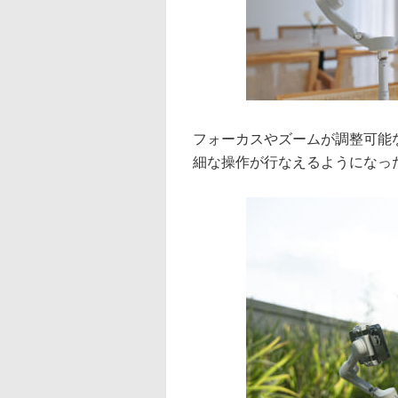
フォーカスやズームが調整可能
細な操作が行なえるようになっ