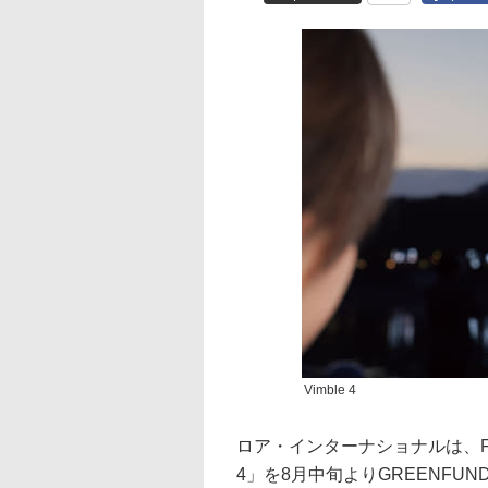
Vimble 4
ロア・インターナショナルは、Fei
4」を8月中旬よりGREENFUN