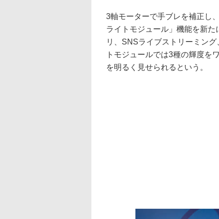
3軸モーターで手ブレを補正し、
ライトモジュール」機能を新た
リ、SNSライブストリーミン
トモジュールでは3種の輝度を
を明るく見せられるという。