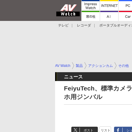
テレビ
レコーダ
ポータブルオーディ
スマートスピーカー
デジカメ
プロジ
AV Watch
製品
アクションカム
その他
ニュース
FeiyuTech、標準
ホ用ジンバル
ポスト
リスト
シ