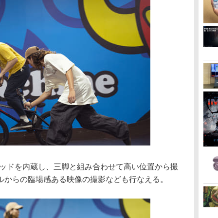
ロッドを内蔵し、三脚と組み合わせて高い位置から撮
ルからの臨場感ある映像の撮影なども行なえる。