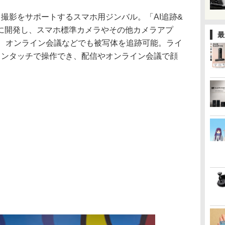
撮影をサポートするスマホ用ジンバル。「AI追跡&
に開発し、スマホ標準カメラやその他カメラアプ
最
グ、オンライン会議などでも被写体を追跡可能。ライ
ワンタッチで操作でき、配信やオンライン会議で顔