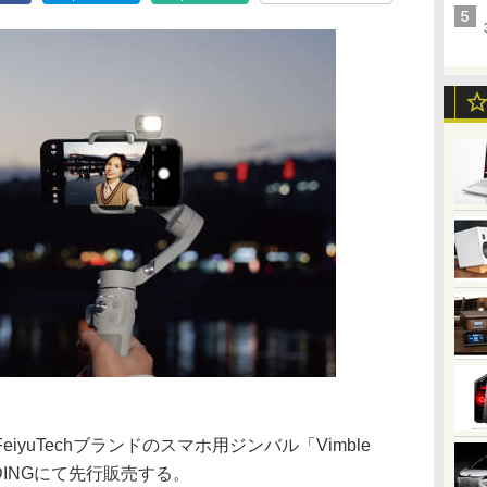
yuTechブランドのスマホ用ジンバル「Vimble
DINGにて先行販売する。