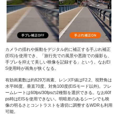
カメラの揺れや振動をデジタル的に補正する手ぶれ補正
(EIS)を使用でき、「旅行先での風景や悪路での撮影も、
手ブレを抑えて美しい映像を記録する」という。なおEI
S使用時が画角が狭くなる。
有効画素数は約829万画素、レンズF値はF2.2、視野角は
水平86度、垂直70度、対角100度(EISモード以外)。フレ
ームレートは60fps/30fpsの2種類を選択できる。なお60f
ps時はEISを使用できない。明暗差のあるシーンでも映
像の明るさとコントラストを適切に調整するWDRも利用
可能。