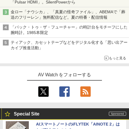
「Pulsar HDMI」。SilentPowerから
金ロー「ナウシカ」、「真夏の怪奇ファイル」、ABEMAで「葬
送のフリーレン」無料配信など。夏の特番・配信情報
「バック・トゥ・ザ・フューチャー」の時計台をモチーフにした
腕時計。1985本限定
ティアック、カセットテープなどをデジタル化する「思い出アー
カイブ推進活動」
もっと見る
AV Watch をフォローする
Special Site
AIスマートノートのiFLYTEK「AINOTE 2」は