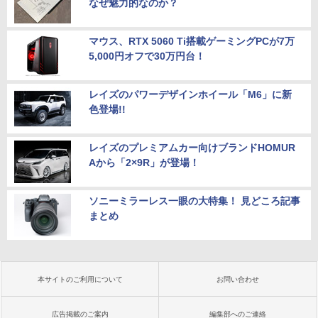
なぜ魅力的なのか？
マウス、RTX 5060 Ti搭載ゲーミングPCが7万
5,000円オフで30万円台！
レイズのパワーデザインホイール「M6」に新
色登場!!
レイズのプレミアムカー向けブランドHOMUR
Aから「2×9R」が登場！
ソニーミラーレス一眼の大特集！ 見どころ記事
まとめ
本サイトのご利用について
お問い合わせ
広告掲載のご案内
編集部へのご連絡