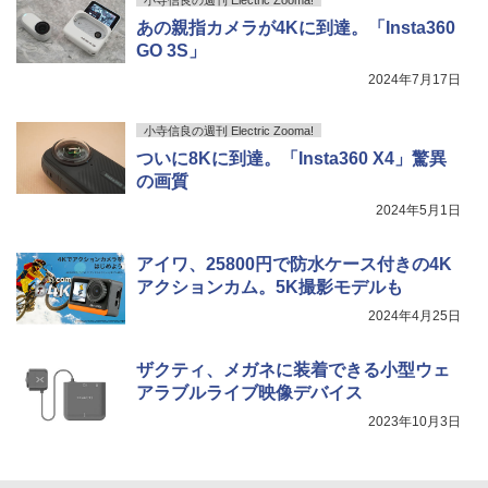
あの親指カメラが4Kに到達。「Insta360
GO 3S」
2024年7月17日
小寺信良の週刊 Electric Zooma!
ついに8Kに到達。「Insta360 X4」驚異
の画質
2024年5月1日
アイワ、25800円で防水ケース付きの4K
アクションカム。5K撮影モデルも
2024年4月25日
ザクティ、メガネに装着できる小型ウェ
アラブルライブ映像デバイス
2023年10月3日