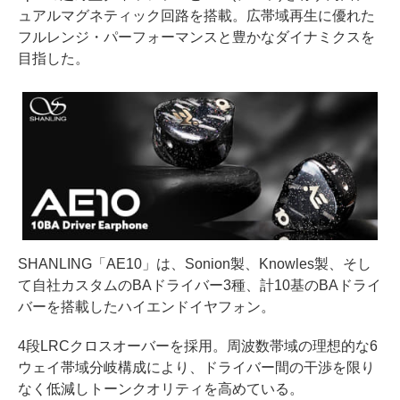
ュアルマグネティック回路を搭載。広帯域再生に優れた
フルレンジ・パーフォーマンスと豊かなダイナミクスを
目指した。
SHANLING「AE10」は、Sonion製、Knowles製、そし
て自社カスタムのBAドライバー3種、計10基のBAドライ
バーを搭載したハイエンドイヤフォン。
4段LRCクロスオーバーを採用。周波数帯域の理想的な6
ウェイ帯域分岐構成により、ドライバー間の干渉を限り
なく低減しトーンクオリティを高めている。