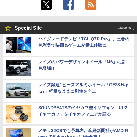
Special Site
ハイグレードテレビ「TCL Q7D Pro」。圧巻の
色彩美で映画＆ゲームが極上体験に
レイズのパワーデザインホイール「M6」に新
色登場!!
レイズ鍛造1ピースアルミホイール「CE28 N-p
lus」軽量なままに剛性を向上
SOUNDPEATSのイヤカフ型イヤフォン「UU2
イヤーカフ」をイヤカフマニアが語る
メモリ32GBでも予算内。産経新聞社がAMD R