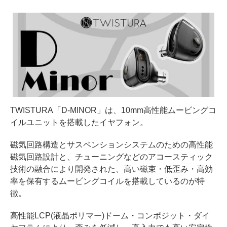
TWISTURA「D-MINOR」は、10mm高性能ムービングコ
イルユニットを搭載したイヤフォン。
磁気回路構造とサスペンションシステムのための高性能
磁気回路設計と、チューニングなどのアコースティック
技術の融合により開発された、高い磁束・低歪み・高効
率を保有するムービングコイルを搭載しているのが特
徴。
高性能LCP(液晶ポリマー)ドーム・コンポジット・ダイ