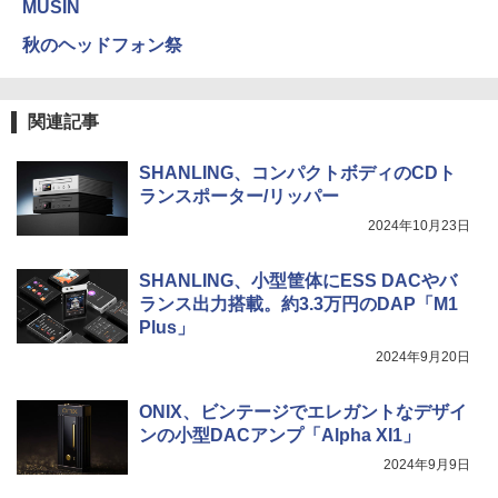
MUSIN
秋のヘッドフォン祭
関連記事
SHANLING、コンパクトボディのCDト
ランスポーター/リッパー
2024年10月23日
SHANLING、小型筐体にESS DACやバ
ランス出力搭載。約3.3万円のDAP「M1
Plus」
2024年9月20日
ONIX、ビンテージでエレガントなデザイ
ンの小型DACアンプ「Alpha XI1」
2024年9月9日