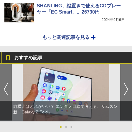
SHANLING、縦置きで使えるCDプレー
ヤー「EC Smart」。26730円
2024年9月6日
もっと関連記事を見る
おすすめ記事
縦横比はどれがいい？ エンタメ目線で考える、サムスン
新「Galaxy Z Fold」
●
●
●