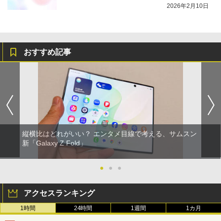
2026年2月10日
おすすめ記事
縦横比はどれがいい？ エンタメ目線で考える、サムスン
新「Galaxy Z Fold」
●
●
●
アクセスランキング
1時間
24時間
1週間
1カ月