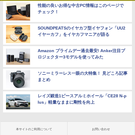
性能の良いお得な中古PC情報はこのページで
チェック！
SOUNDPEATSのイヤカフ型イヤフォン「UU2
イヤーカフ」をイヤカフマニアが語る
Amazon プライムデー過去最安! Anker注目プ
ロジェクター3モデルを使ってみた
ソニーミラーレス一眼の大特集！ 見どころ記事
まとめ
レイズ鍛造1ピースアルミホイール「CE28 N-p
lus」軽量なままに剛性を向上
本サイトのご利用について
お問い合わせ