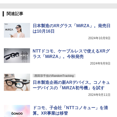
関連記事
日本製造のXRグラス「MiRZA」。発売日
は10月16日
2024年10月9日
NTTドコモ、ケーブルレスで使えるXRグ
ラス「MiRZA」。今秋発売
2024年9月9日
西田宗千佳のRandomTracking
日本製造企画の新ARデバイス。コノキュ
ーデバイスの「MiRZA初号機」を試す
2024年9月11日
ドコモ、子会社「NTTコノキュー」を清
算。XR事業は移管