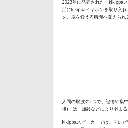
2023年に発売された「kiki
活にkikippaイヤホンを取
を、脳を鍛える時間へ変えられ
人間の脳波の1つで、記憶や集中
後)」は、加齢などにより弱ま
kikippaスピーカーでは、