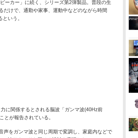
ppaスピーカー」に続く、シリーズ第2弾製品。普段の生
り入れるだけで、通勤や家事、運動中などのながら時間
るという。
力に関係するとされる脳波「ガンマ波(40Hz前
ることが報告されている。
テレビ音声をガンマ波と同じ周期で変調し、家庭内などで