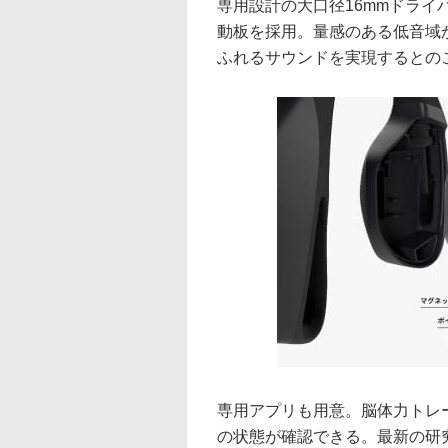
専用設計の大口径16mmドラ
動板を採用。量感のある低音域
ふれるサウンドを実現するとの
専用アプリも用意。脳体力トレー
の状態が確認できる。最新の研