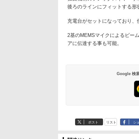
後ろのラインにフィットする形
充電台がセットになっており、
2基のMEMSマイクによるビー
アに伝達する事も可能。
Google
ポスト
リスト
シ