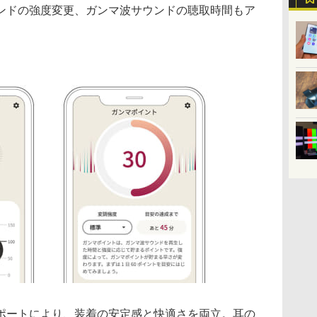
ンドの強度変更、ガンマ波サウンドの聴取時間もア
ポートにより、装着の安定感と快適さを両立。耳の