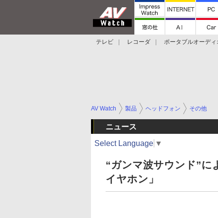
テレビ
レコーダ
ポータブルオーディ
スマートスピーカー
デジカメ
プロジ
AV Watch
製品
ヘッドフォン
その他
ニュース
Select Language
▼
“ガンマ波サウンド”によ
イヤホン」