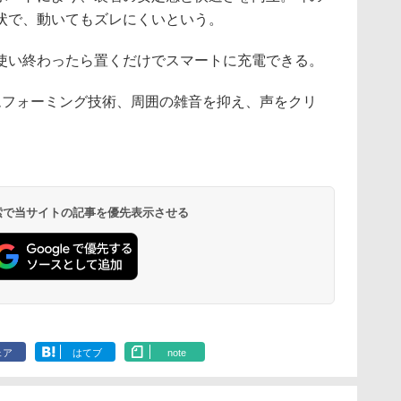
状で、動いてもズレにくいという。
使い終わったら置くだけでスマートに充電できる。
ムフォーミング技術、周囲の雑音を抑え、声をクリ
 検索で当サイトの記事を優先表示させる
ェア
はてブ
note