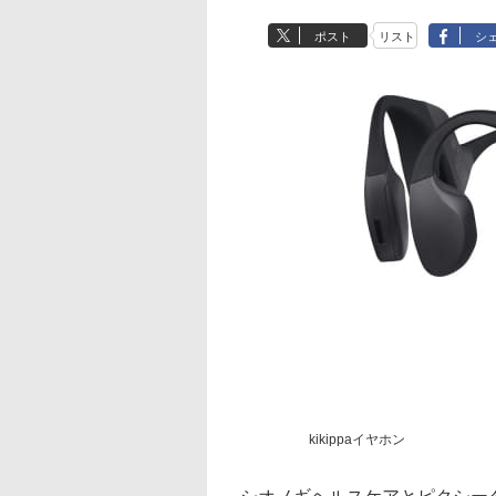
ポスト
リスト
シ
kikippaイヤホン