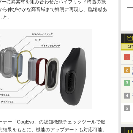
イバーに異素材を組み合わせたハイブリッド構造の振
から伸びやかな高音域まで鮮明に再現し、臨場感あ
こと。
1
ナー「CogEvo」の認知機能チェックツールで脳
究結果をもとに、機能のアップデートも対応可能。