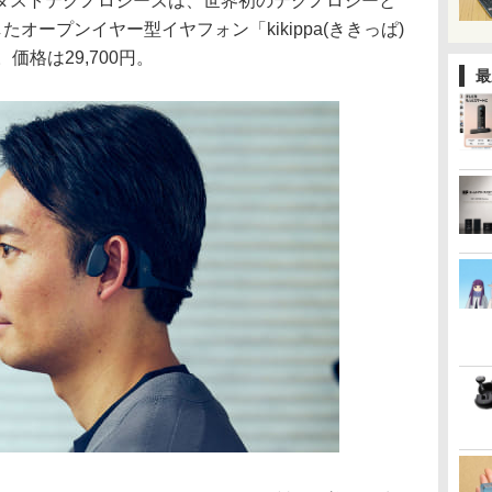
ダストテクノロジーズは、世界初のテクノロジーと
たオープンイヤー型イヤフォン「kikippa(ききっぱ)
価格は29,700円。
最