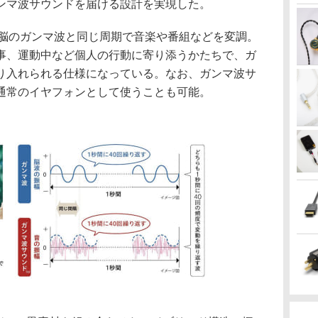
ンマ波サウンドを届ける設計を実現した。
では、脳のガンマ波と同じ周期で音楽や番組などを変調。
事、運動中など個人の行動に寄り添うかたちで、ガ
り入れられる仕様になっている。なお、ガンマ波サ
通常のイヤフォンとして使うことも可能。