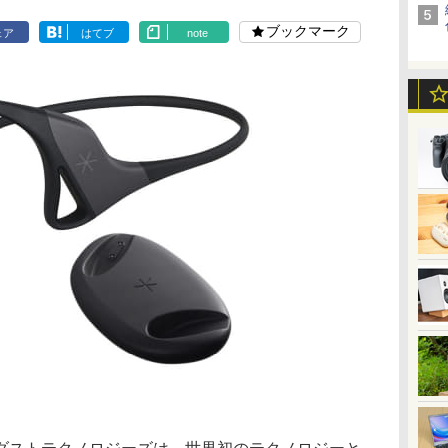
ブックマーク
ェア
はてブ
note