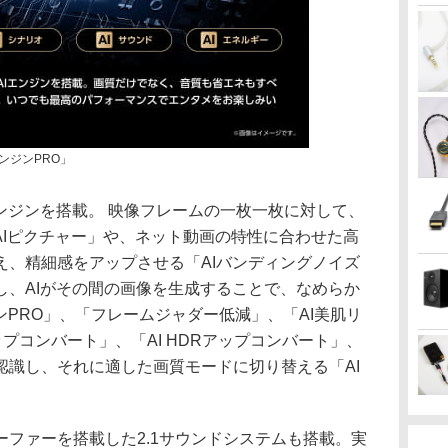
エンジンPRO」
エンジンを搭載。 映像フレームの一枚一枚に対して、
AIピクチャー」や、ネット動画の特性に合わせた高
え、精細感をアップさせる「AIバンディングノイズ
し、AIがその間の画像を生成することで、なめらか
ンPRO」、「フレームジャダー低減」、「AI美肌リ
アップコンバート」、「AI HDRアップコンバート」、
認識し、それに適した画質モードに切り替える「AI
ファーを搭載した2.1サウンドシステムも搭載。実