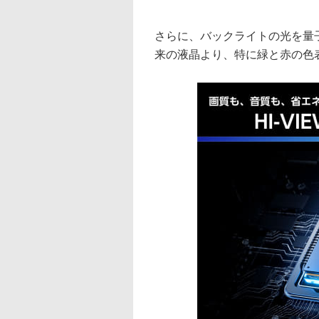
さらに、バックライトの光を量
来の液晶より、特に緑と赤の色