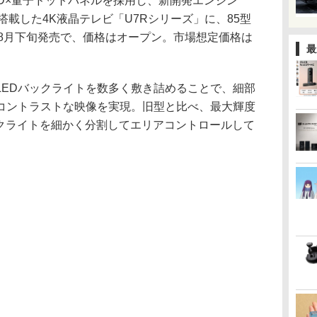
LED×量子ドットパネルを採用し、新開発エンジン
O」も搭載した4K液晶テレビ「U7Rシリーズ」に、85型
。8月下旬発売で、価格はオープン。市場想定価格は
最
LEDバックライトを数多く敷き詰めることで、細部
コントラストな映像を実現。旧型と比べ、最大輝度
ックライトを細かく分割してエリアコントロールして