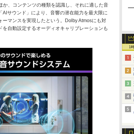
るほか、コンテンツの種類を認識し、それに適した音
「AIサウンド」により、音響の潜在能力を最大限に
マンスを実現したという。Dolby Atmosにも対
ドを自動設定するオーディオキャリブレーションも
1