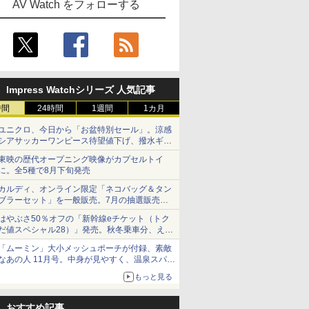
AV Watch をフォローする
Impress Watchシリーズ 人気記事
時間
24時間
1週間
1カ月
ユニクロ、今日から「お盆特別セール」。涼感
シアサッカーワンピース待望値下げ、撥水ギア
ショーツは1990円に
東映の歴代オープニング映像がカプセルトイ
に。全5種で8月下旬発売
カルディ、オンライン限定「ネコバッグ＆タン
ブラーセット」を一般販売。7月の抽選販売の
当選無効分
はやぶさ50％オフの「新幹線eチケット（トク
だ値スペシャル28）」発売。秋冬乗車分、えき
ねっと限定
「ムーミン」大小メッシュポーチが付録、素敵
なあの人 11月号。中身が見やすく、温泉スパに
も使える
もっと見る
おすすめ記事