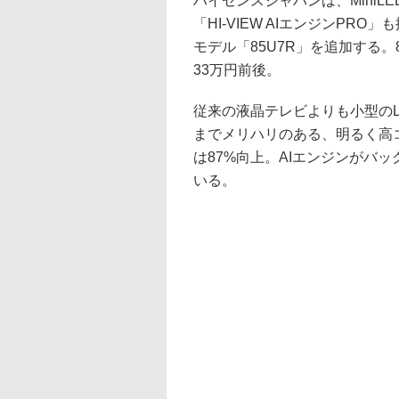
ハイセンスジャパンは、Mini
「HI-VIEW AIエンジンPR
モデル「85U7R」を追加する
33万円前後。
従来の液晶テレビよりも小型の
までメリハリのある、明るく高
は87%向上。AIエンジンがバ
いる。