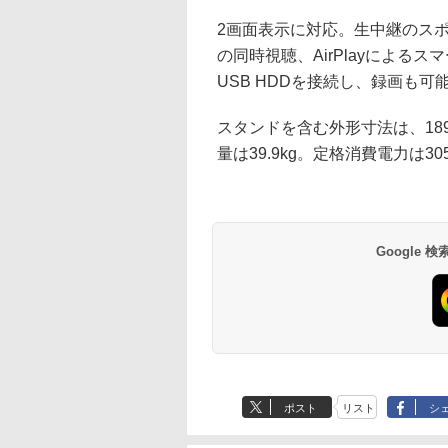
2画面表示に対応。生中継のス
の同時視聴、AirPlayによ
USB HDDを接続し、録画も
スタンドを含む外形寸法は、189.
量は39.9kg。定格消費電力は30
Google
ポスト
リスト
シ