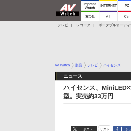
テレビ
レコーダ
ポータブルオーディ
スマートスピーカー
デジカメ
プロジ
AV Watch
製品
テレビ
ハイセンス
ニュース
ハイセンス、MiniLED
型。実売約33万円
ポスト
リスト
シ