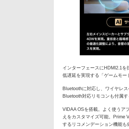
インターフェースにHDMI2.1を
低遅延を実現する「ゲームモー
Bluetoothに対応し、ワイ
Bluetooth対応リモコンも付属
VIDAA OSを搭載。よく使
えをカスタマイズ可能。Prime 
するリコメンデーション機能も