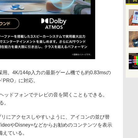
採用。4K/144p入力の最新ゲーム機でも約0.83msの
ドPRO」に対応。
ヤレスヘッドフォンでテレビの音を聞くこともできる。
する。
うアプリにアクセスしやすいように、アイコンの並び替
VideoやDisney+などからお勧めのコンテンツを表示
備えている。