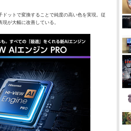
子ドットで変換することで純度の高い色を実現。従
表現が大幅に改善している。