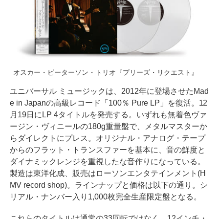
オスカー・ピーターソン・トリオ『プリーズ・リクエスト』
ユニバーサル ミュージックは、2012年に登場させたMad
e in Japanの高級レコード「100％ Pure LP」を復活。12
月19日にLP 4タイトルを発売する。いずれも無着色ヴァ
ージン・ヴィニールの180g重量盤で、メタルマスターか
らダイレクトにプレス。オリジナル・アナログ・テープ
からのフラット・トランスファーを基本に、音の鮮度と
ダイナミックレンジを重視したな音作りになっている。
製造は東洋化成、販売はローソンエンタテインメント(H
MV record shop)。ラインナップと価格は以下の通り。シ
リアル・ナンバー入り1,000枚完全生産限定盤となる。
これらのタイトルは通常の33回転ではなく、12インチ・