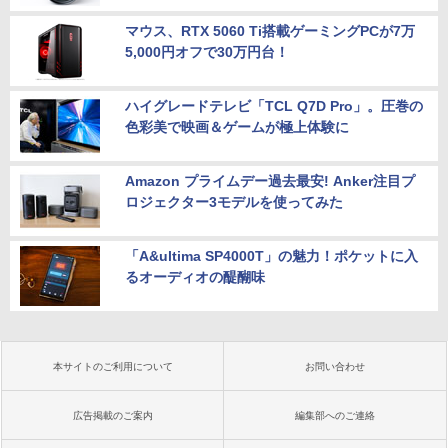
マウス、RTX 5060 Ti搭載ゲーミングPCが7万
5,000円オフで30万円台！
ハイグレードテレビ「TCL Q7D Pro」。圧巻の
色彩美で映画＆ゲームが極上体験に
Amazon プライムデー過去最安! Anker注目プ
ロジェクター3モデルを使ってみた
「A&ultima SP4000T」の魅力！ポケットに入
るオーディオの醍醐味
本サイトのご利用について
お問い合わせ
広告掲載のご案内
編集部へのご連絡