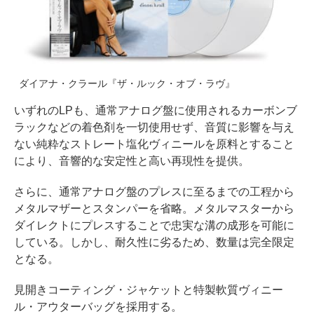
ダイアナ・クラール『ザ・ルック・オブ・ラヴ』
いずれのLPも、通常アナログ盤に使用されるカーボンブ
ラックなどの着色剤を一切使用せず、音質に影響を与え
ない純粋なストレート塩化ヴィニールを原料とすること
により、音響的な安定性と高い再現性を提供。
さらに、通常アナログ盤のプレスに至るまでの工程から
メタルマザーとスタンパーを省略。メタルマスターから
ダイレクトにプレスすることで忠実な溝の成形を可能に
している。しかし、耐久性に劣るため、数量は完全限定
となる。
見開きコーティング・ジャケットと特製軟質ヴィニー
ル・アウターバッグを採用する。