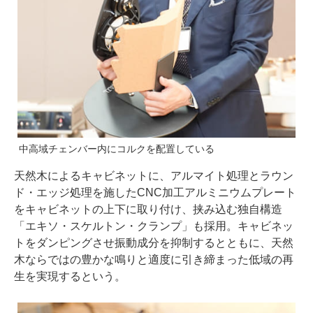
中高域チェンバー内にコルクを配置している
天然木によるキャビネットに、アルマイト処理とラウン
ド・エッジ処理を施したCNC加工アルミニウムプレート
をキャビネットの上下に取り付け、挟み込む独自構造
「エキソ・スケルトン・クランプ」も採用。キャビネッ
トをダンピングさせ振動成分を抑制するとともに、天然
木ならではの豊かな鳴りと適度に引き締まった低域の再
生を実現するという。