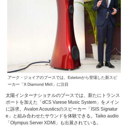
アーク・ジョイアのブースでは、Estelonから登場した新スピ
ーカー「X Diamond MkII」に注目
太陽インターナショナルのブースでは、新たにトランス
ポートを加えた「dCS Varese Music System」をメイン
に訴求。Avalon Acousticsのスピーカー「ISIS Signatur
e」と組み合わせたサウンドを体験できる。Taiko audio
「Olympus Server XDMI」も出展されている。