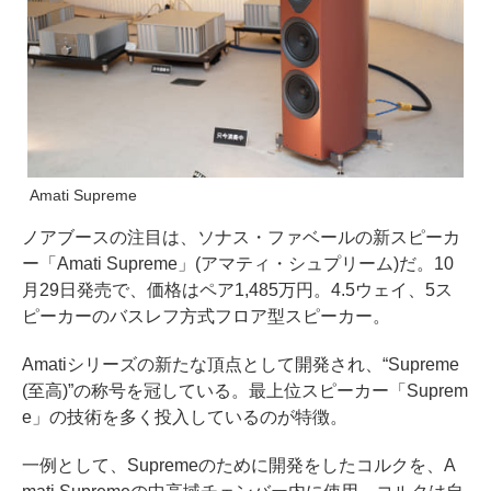
Amati Supreme
ノアブースの注目は、ソナス・ファベールの新スピーカ
ー「Amati Supreme」(アマティ・シュプリーム)だ。10
月29日発売で、価格はペア1,485万円。4.5ウェイ、5ス
ピーカーのバスレフ方式フロア型スピーカー。
Amatiシリーズの新たな頂点として開発され、“Supreme
(至高)”の称号を冠している。最上位スピーカー「Suprem
e」の技術を多く投入しているのが特徴。
一例として、Supremeのために開発をしたコルクを、A