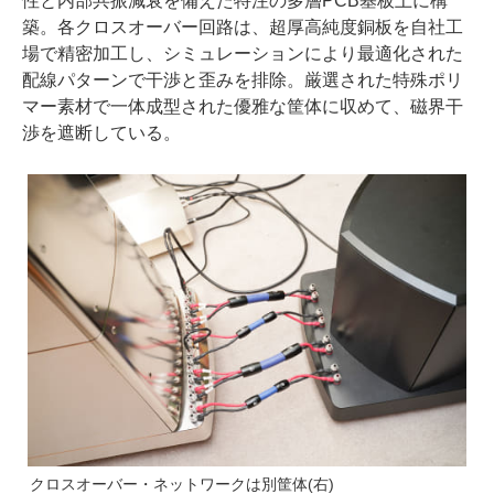
性と内部共振減衰を備えた特注の多層PCB基板上に構
築。各クロスオーバー回路は、超厚高純度銅板を自社工
場で精密加工し、シミュレーションにより最適化された
配線パターンで干渉と歪みを排除。厳選された特殊ポリ
マー素材で一体成型された優雅な筐体に収めて、磁界干
渉を遮断している。
クロスオーバー・ネットワークは別筐体(右)