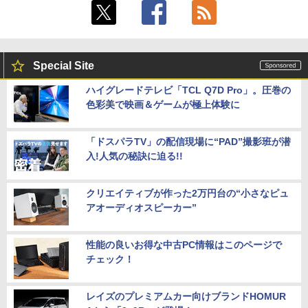
Special Site
ハイグレードテレビ「TCL Q7D Pro」。圧巻の
色彩美で映画＆ゲームが極上体験に
「ドスパラTV」の配信現場に“PAD”撮影班が潜
入!人気の秘訣に迫る!!
クリエイティブが作った2万円台の“小さなピュ
アオーディオスピーカー”
性能の良いお得な中古PC情報はこのページで
チェック！
レイズのプレミアムカー向けブランドHOMUR