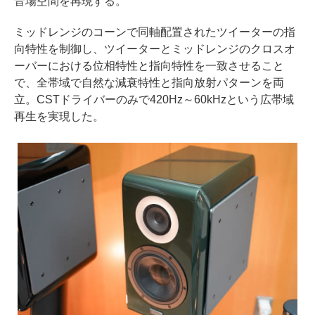
音場空間を再現する。
ミッドレンジのコーンで同軸配置されたツイーターの指
向特性を制御し、ツイーターとミッドレンジのクロスオ
ーバーにおける位相特性と指向特性を一致させること
で、全帯域で自然な減衰特性と指向放射パターンを両
立。CSTドライバーのみで420Hz～60kHzという広帯域
再生を実現した。