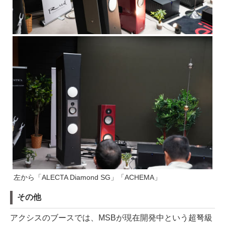
左から「ALECTA Diamond SG」「ACHEMA」
その他
アクシスのブースでは、MSBが現在開発中という超弩級