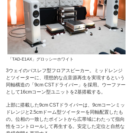
「TAD-E1AX」グロッシーホワイト
3ウェイのバスレフ型フロアスピーカー。ミッドレンジ
とツイーターに、理想的な点音源再生を実現するという
同軸構造の「9cm CSTドライバー」を採用。ウーファー
として16cmコーン型ユニットを2基搭載する。
上部に搭載した9cm CSTドライバーは、9cmコーンミッ
ドレンジと2.5cmドーム型ツイーターを同軸配置したも
の。位相の一致したポイントから広帯域にわたって指向
性をコントロールして再生する。安定した定位と自然な