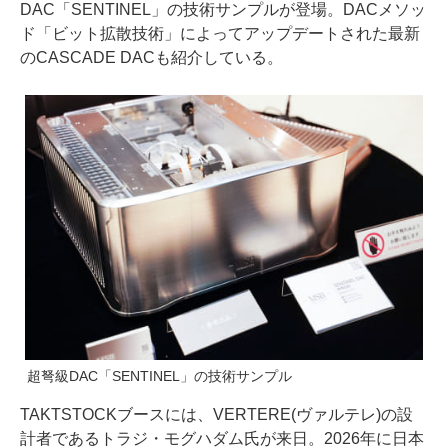
DAC「SENTINEL」の技術サンプルが登場。DACメソッ
ド「ビット拡散技術」によってアップデートされた最新
のCASCADE DACも紹介している。
超弩級DAC「SENTINEL」の技術サンプル
TAKTSTOCKブースには、VERTERE(ヴァルテレ)の設
計者であるトラジ・モグハダム氏が来日。2026年に日本