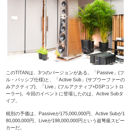
このTITANは、3つのバージョンがある。「Passive」(フ
ル・パッシブ仕様)と、「Active Sub」(サブウーファーの
みアクティブ)、「Live」(フルアクティブ+DSPコントロ
ーラー)。今回のイベントに登場したのは、Active Subタ
イプ。
税別の予価は、Passiveが175,000,000円、Active Subが1
80,000,000円、Liveが198,000,000円という超弩級スピー
カーだ。