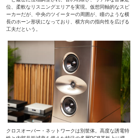
位、柔軟なリスニングエリアを実現。仮想同軸的なスピ
ーカーだが、中央のツイーターの周囲が、瞳のような横
長のホーン形状になっており、横方向の指向性を広げる
工夫だという。
クロスオーバー・ネットワークは別筐体。高度な誘電特