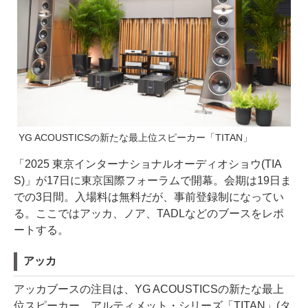
YG ACOUSTICSの新たな最上位スピーカー「TITAN」
「2025 東京インターナショナルオーディオショウ(TIA
S)」が17日に東京国際フォーラムで開幕。会期は19日ま
での3日間。入場料は無料だが、事前登録制になってい
る。ここではアッカ、ノア、TADLなどのブースをレポ
ートする。
アッカ
アッカブースの注目は、YG ACOUSTICSの新たな最上
位スピーカー、アルティメット・シリーズ「TITAN」(タ