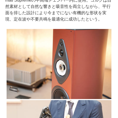
mati Supremeの中高域チェンバー内に使用。コルクは自
然素材として自然な響きと吸音性を両立しながら、平行
面を排した設計により今までにない有機的な形状を実
現、定在波や不要共鳴を最適化に成功したという。