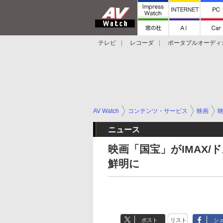
テレビ
レコーダ
ポータブルオーディ
スマートスピーカー
デジカメ
プロジ
AV Watch
コンテンツ・サービス
映画
ニュース
映画「国宝」がIMAX
鮮明に
ポスト
リスト
シ