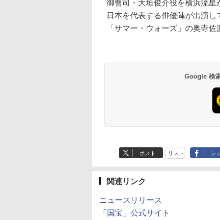
御曹司・大垣俊介役を横浜流星
日本を代表する俳優陣が出演し
「サマー・ウォーズ」の奥寺佐
Google
ポスト
リスト
シ
関連リンク
ニュースリリース
「国宝」公式サイト