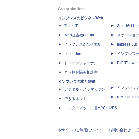
Group site links
インプレスのビジネスWeb
Think IT
SmartGri
Web担当者Forum
ネットショ
インプレス総合研究所
Impress Busi
IT Leaders
インプレス
ドローンジャーナル
DIGITAL
ネッ担お悩み相談室
インプレスの本と雑誌
インプレス
デジタルカメラマガジン
NextPublish
できるネット
インターネット白書ARCHIVES
本サイトのご利用について
お問い合わせ