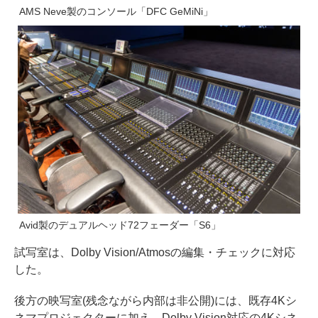
AMS Neve製のコンソール「DFC GeMiNi」
Avid製のデュアルヘッド72フェーダー「S6」
試写室は、Dolby Vision/Atmosの編集・チェックに対応
した。
後方の映写室(残念ながら内部は非公開)には、既存4Kシ
ネマプロジェクターに加え、Dolby Vision対応の4Kシネ