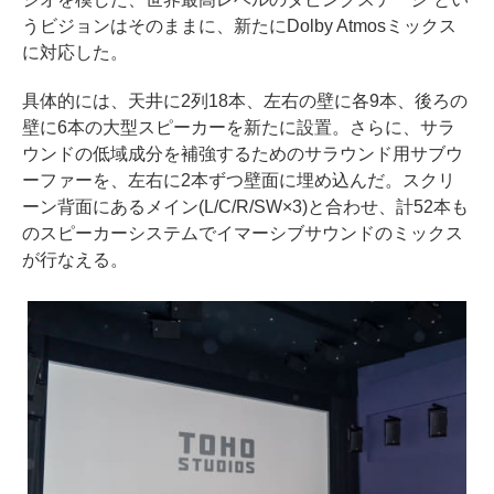
うビジョンはそのままに、新たにDolby Atmosミックス
に対応した。
具体的には、天井に2列18本、左右の壁に各9本、後ろの
壁に6本の大型スピーカーを新たに設置。さらに、サラ
ウンドの低域成分を補強するためのサラウンド用サブウ
ーファーを、左右に2本ずつ壁面に埋め込んだ。スクリ
ーン背面にあるメイン(L/C/R/SW×3)と合わせ、計52本も
のスピーカーシステムでイマーシブサウンドのミックス
が行なえる。