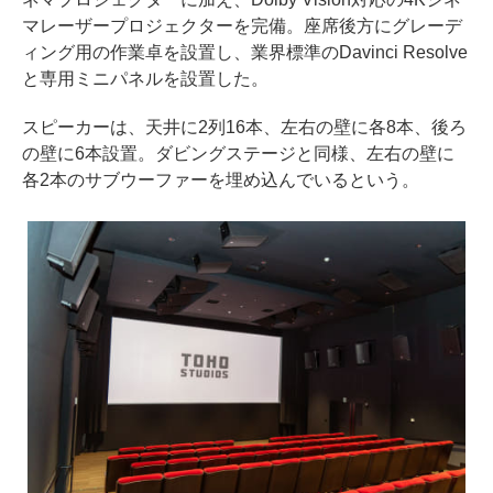
マレーザープロジェクターを完備。座席後方にグレーデ
ィング用の作業卓を設置し、業界標準のDavinci Resolve
と専用ミニパネルを設置した。
スピーカーは、天井に2列16本、左右の壁に各8本、後ろ
の壁に6本設置。ダビングステージと同様、左右の壁に
各2本のサブウーファーを埋め込んでいるという。