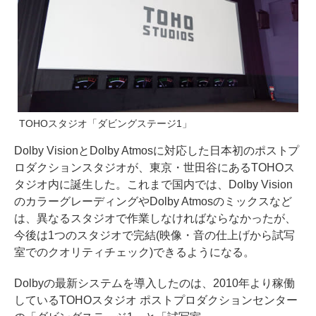
TOHOスタジオ「ダビングステージ1」
Dolby VisionとDolby Atmosに対応した日本初のポストプ
ロダクションスタジオが、東京・世田谷にあるTOHOス
タジオ内に誕生した。これまで国内では、Dolby Vision
のカラーグレーディングやDolby Atmosのミックスなど
は、異なるスタジオで作業しなければならなかったが、
今後は1つのスタジオで完結(映像・音の仕上げから試写
室でのクオリティチェック)できるようになる。
Dolbyの最新システムを導入したのは、2010年より稼働
しているTOHOスタジオ ポストプロダクションセンター