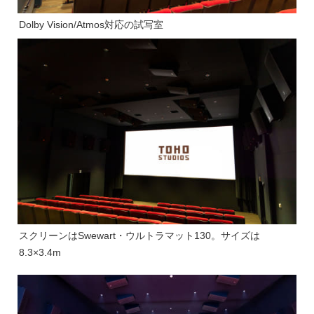
Dolby Vision/Atmos対応の試写室
スクリーンはSwewart・ウルトラマット130。サイズは
8.3×3.4m