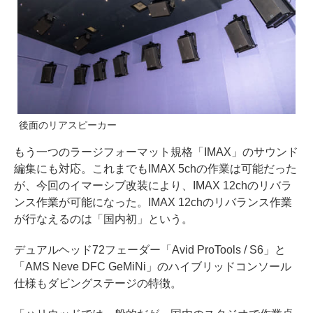
後面のリアスピーカー
もう一つのラージフォーマット規格「IMAX」のサウンド
編集にも対応。これまでもIMAX 5chの作業は可能だった
が、今回のイマーシブ改装により、IMAX 12chのリバラ
ンス作業が可能になった。IMAX 12chのリバランス作業
が行なえるのは「国内初」という。
デュアルヘッド72フェーダー「Avid ProTools / S6」と
「AMS Neve DFC GeMiNi」のハイブリッドコンソール
仕様もダビングステージの特徴。