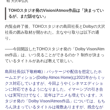
轄 大沢幸弘氏
TOHOスタジオ発のVision/Atmos作品は「決まってい
るが、まだ話せない」
内覧会終了後、TOHOスタジオの島田社長とDolbyの大沢
社長の囲み取材が開かれた。主なやり取りは以下の通
り。
――今回開設したTOHOスタジオ発の「Dolby Vison/Atm
os作品」は、いつ見ることができるのか？ 制作が決まっ
ているタイトルがあれば教えて欲しい。
島田社長(以下敬称略)：
パッケージや配信を想定したホ
ームエディション(Dolby Atmos Home)は2021年からミッ
クス対応していますが、今回ようやくシネマエディショ
ンに対応できるようになりました。イマーシブの引き合
いは実写だけでなく、近年はアニメも増えています。ス
タジオ発の「Dolby Vison/Atmos作品」については、もち
ろん決まっているタイトルは複数ありますが、残念なが