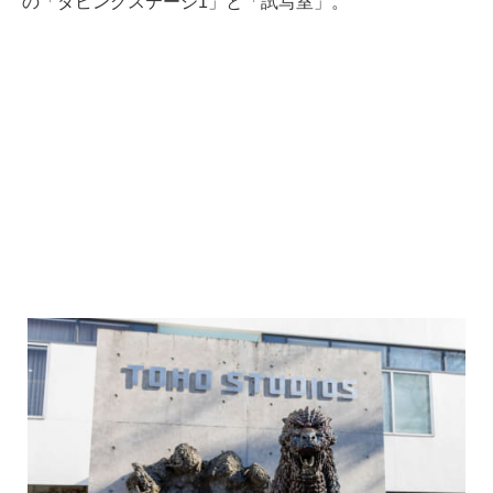
の「ダビングステージ1」と「試写室」。