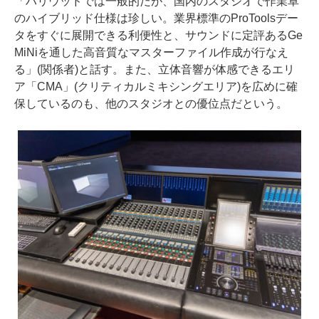
「ハリウッドでは一般的だが、国内のスタジオで作業卓
のハイブリッド仕様は珍しい。業界標準のProToolsデー
タをすぐに展開できる利便性と、サウンドに定評あるGe
MiNiを通した高音質なマスターファイル作成が行なえ
る」(関係者)と話す。また、立体音響が体感できるエリ
ア「CMA」(クリティカルミキシングエリア)を広めに確
保しているのも、他のスタジオとの優位点だという。