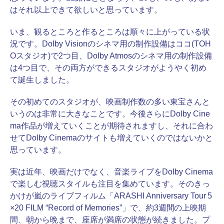
はそれ以上できて欲しいと思っています。
いま、観るところと作るところは順々に上がっている状
況です。Dolby Visionのシネマ用の制作設備はココ(TOH
Oスタジオ)で2つ目、Dolby Atmosのシネマ用の制作設備
は4つ目で、その両方ができるスタジオがようやく初め
て誕生しました。
その初めてのスタジオが、映画制作数の多い東宝さんと
いうのは非常に大きなことです。今後さらにDolby Cine
ma作品が増えていくことが期待されますし、それに合わ
せてDolby Cinemaのサイトも増えていくのではないかと
思っています。
実は近年、映画だけでなく、音楽ライブをDolby Cinema
で楽しむ視聴スタイルも注目を集めています。そのきっ
かけが嵐のライブフィルム「ARASHI Anniversary Tour 5
×20 FILM “Record of Memories”」で、約3週間の上映期
間、朝から晩まで、座席が満席の状態が続きました。プ