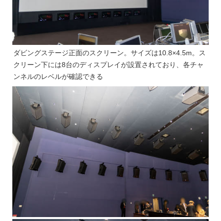
ダビングステージ正面のスクリーン。サイズは10.8×4.5m。ス
クリーン下には8台のディスプレイが設置されており、各チャ
ンネルのレベルが確認できる