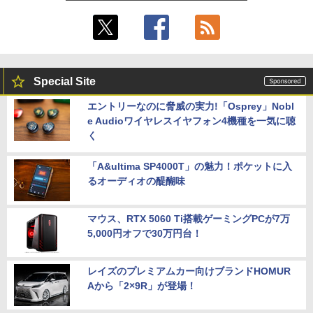
Special Site
エントリーなのに脅威の実力!「Osprey」Nobl
e Audioワイヤレスイヤフォン4機種を一気に聴
く
「A&ultima SP4000T」の魅力！ポケットに入
るオーディオの醍醐味
マウス、RTX 5060 Ti搭載ゲーミングPCが7万
5,000円オフで30万円台！
レイズのプレミアムカー向けブランドHOMUR
Aから「2×9R」が登場！