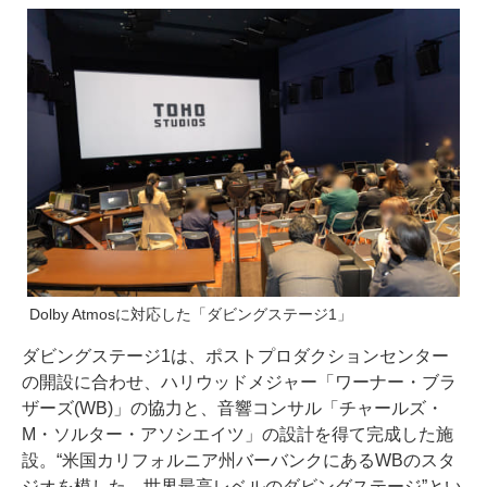
Dolby Atmosに対応した「ダビングステージ1」
ダビングステージ1は、ポストプロダクションセンター
の開設に合わせ、ハリウッドメジャー「ワーナー・ブラ
ザーズ(WB)」の協力と、音響コンサル「チャールズ・
M・ソルター・アソシエイツ」の設計を得て完成した施
設。“米国カリフォルニア州バーバンクにあるWBのスタ
ジオを模した、世界最高レベルのダビングステージ”とい