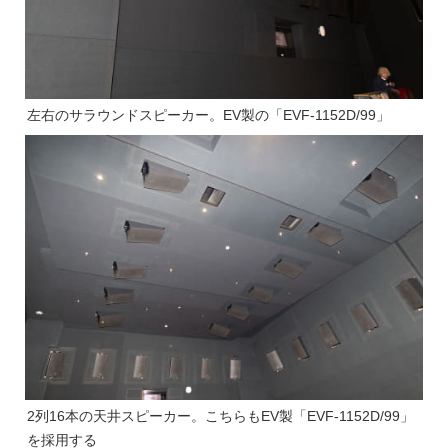
左右のサラウンドスピーカー。EV製の「EVF-1152D/99」
2列16本の天井スピーカー。こちらもEV製「EVF-1152D/99」
を採用する