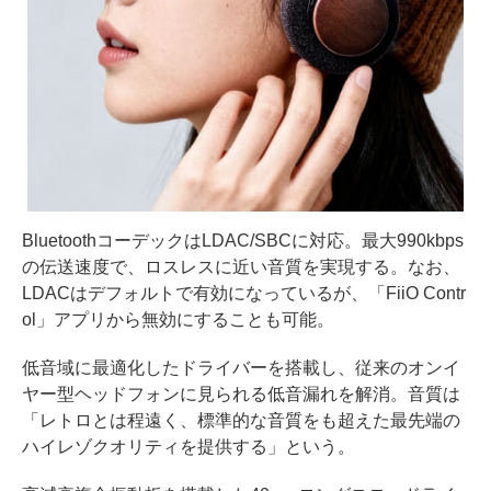
BluetoothコーデックはLDAC/SBCに対応。最大990kbps
の伝送速度で、ロスレスに近い音質を実現する。なお、
LDACはデフォルトで有効になっているが、「FiiO Contr
ol」アプリから無効にすることも可能。
低音域に最適化したドライバーを搭載し、従来のオンイ
ヤー型ヘッドフォンに見られる低音漏れを解消。音質は
「レトロとは程遠く、標準的な音質をも超えた最先端の
ハイレゾクオリティを提供する」という。