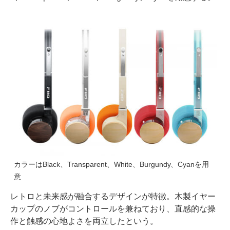
カラーはBlack、Transparent、White、Burgundy、Cyanを用
意
レトロと未来感が融合するデザインが特徴。木製イヤー
カップのノブがコントロールを兼ねており、直感的な操
作と触感の心地よさを両立したという。