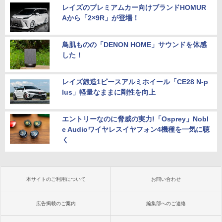
レイズのプレミアムカー向けブランドHOMUR
Aから「2×9R」が登場！
鳥肌ものの「DENON HOME」サウンドを体感
した！
レイズ鍛造1ピースアルミホイール「CE28 N-p
lus」軽量なままに剛性を向上
エントリーなのに脅威の実力!「Osprey」Nobl
e Audioワイヤレスイヤフォン4機種を一気に聴
く
本サイトのご利用について
お問い合わせ
広告掲載のご案内
編集部へのご連絡