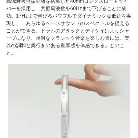
高減衰複合振動板を搭載した40mmロングスロードライ
バーを採用し、共振周波数を60Hzまで下げることに成
功。17Hzまで伸びるパワフルでダイナミックな低音を実
現し、「あらゆるベースサウンドのスペクトルを捉える
ことができる。ドラムのアタックとディケイはよりシャ
ープになり、複雑なクラシック音楽を楽しむ際には、楽
器の調和と奥行きのある重厚感を体感できる」とのこ
と。