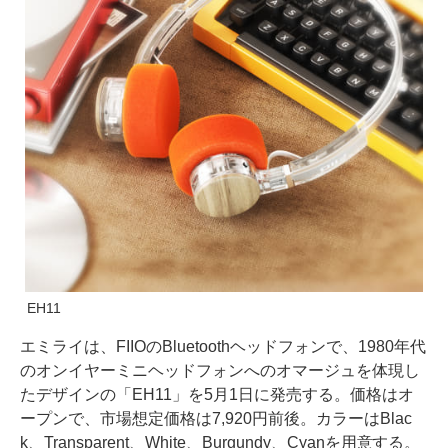
EH11
エミライは、FIIOのBluetoothヘッドフォンで、1980年代
のオンイヤーミニヘッドフォンへのオマージュを体現し
たデザインの「EH11」を5月1日に発売する。価格はオ
ープンで、市場想定価格は7,920円前後。カラーはBlac
k、Transparent、White、Burgundy、Cyanを用意する。