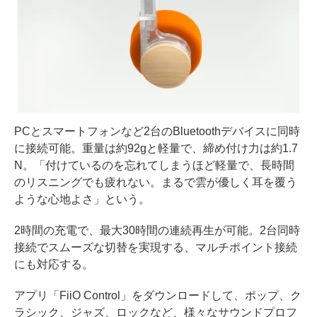
PCとスマートフォンなど2台のBluetoothデバイスに同時
に接続可能。重量は約92gと軽量で、締め付け力は約1.7
N。「付けているのを忘れてしまうほど軽量で、長時間
のリスニングでも疲れない。まるで雲が優しく耳を覆う
ような心地よさ」という。
2時間の充電で、最大30時間の連続再生が可能。2台同時
接続でスムーズな切替を実現する、マルチポイント接続
にも対応する。
アプリ「FiiO Control」をダウンロードして、ポップ、ク
ラシック、ジャズ、ロックなど、様々なサウンドプロフ