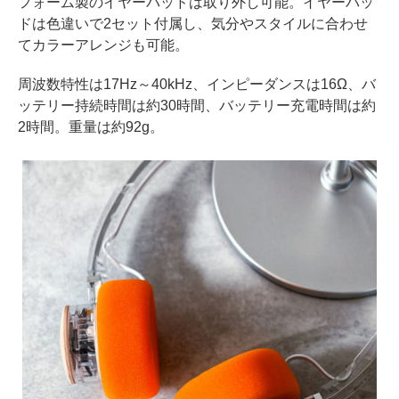
フォーム製のイヤーパッドは取り外し可能。イヤーパッ
ドは色違いで2セット付属し、気分やスタイルに合わせ
てカラーアレンジも可能。
周波数特性は17Hz～40kHz、インピーダンスは16Ω、バ
ッテリー持続時間は約30時間、バッテリー充電時間は約
2時間。重量は約92g。