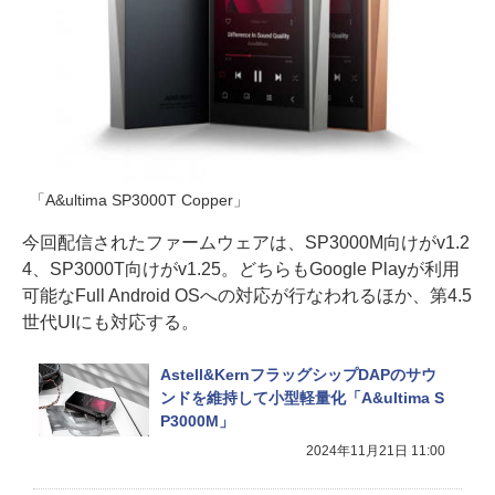
「A&ultima SP3000T Copper」
今回配信されたファームウェアは、SP3000M向けがv1.2
4、SP3000T向けがv1.25。どちらもGoogle Playが利用
可能なFull Android OSへの対応が行なわれるほか、第4.5
世代UIにも対応する。
Astell&KernフラッグシップDAPのサウ
ンドを維持して小型軽量化「A&ultima S
P3000M」
2024年11月21日 11:00