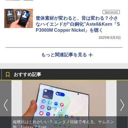
筐体素材が変わると、音は変わる？小さ
なハイエンドが“白銅化”Astell&Kern「S
P3000M Copper Nickel」を聴く
2025年3月3日
もっと関連記事を見る
おすすめ記事
縦横比はどれがいい？ エンタメ目線で考える、サムスン
新「Galaxy Z Fold」