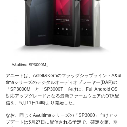
「A&ultima SP3000M」
アユートは、Astell&Kernのフラッグシップライン・A&ul
timaシリーズのデジタルオーディオプレーヤー(DAP)の
「SP3000M」と「SP3000T」向けに、Full Android OS
対応アップグレードとなる最新ファームウェアのOTA配
信を、5月11日14時より開始した。
なお、同じくA&ultimaシリーズの「SP3000」向けアッ
プデートは5月27日に配信される予定で、確定次第、別