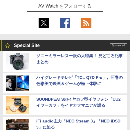
AV Watch をフォローする
Special Site
ソニーミラーレス一眼の大特集！ 見どころ記事
まとめ
ハイグレードテレビ「TCL Q7D Pro」。圧巻の
色彩美で映画＆ゲームが極上体験に
SOUNDPEATSのイヤカフ型イヤフォン「UU2
イヤーカフ」をイヤカフマニアが語る
iFi audio主力「NEO Stream 3」「NEO iDSD
3」に迫る