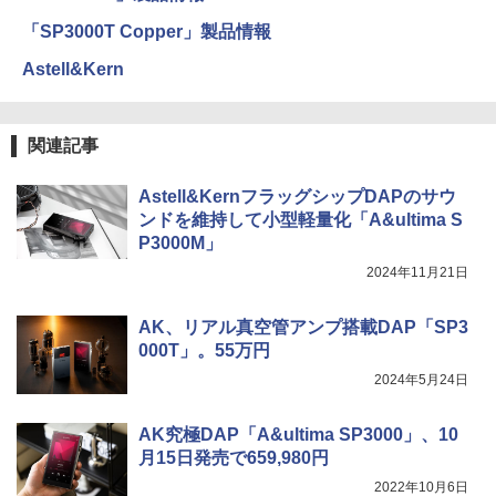
「SP3000T Copper」製品情報
Astell&Kern
関連記事
Astell&KernフラッグシップDAPのサウ
ンドを維持して小型軽量化「A&ultima S
P3000M」
2024年11月21日
AK、リアル真空管アンプ搭載DAP「SP3
000T」。55万円
2024年5月24日
AK究極DAP「A&ultima SP3000」、10
月15日発売で659,980円
2022年10月6日