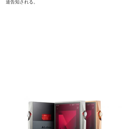
途告知される。