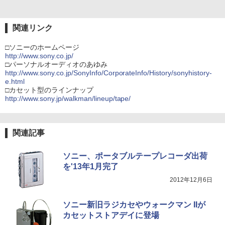
関連リンク
□ソニーのホームページ
http://www.sony.co.jp/
□パーソナルオーディオのあゆみ
http://www.sony.co.jp/SonyInfo/CorporateInfo/History/sonyhistory-
e.html
□カセット型のラインナップ
http://www.sony.jp/walkman/lineup/tape/
関連記事
ソニー、ポータブルテープレコーダ出荷
を'13年1月完了
2012年12月6日
ソニー新旧ラジカセやウォークマン IIが
カセットストアデイに登場