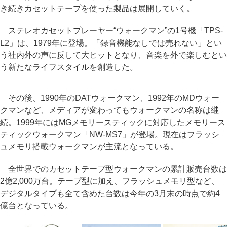
き続きカセットテープを使った製品は展開していく。
ステレオカセットプレーヤー“ウォークマン”の1号機「TPS-
L2」は、1979年に登場。「録音機能なしでは売れない」とい
う社内外の声に反して大ヒットとなり、音楽を外で楽しむとい
う新たなライフスタイルを創造した。
その後、1990年のDATウォークマン、1992年のMDウォー
クマンなど、メディアが変わってもウォークマンの名称は継
続。1999年にはMGメモリースティックに対応したメモリース
ティックウォークマン「NW-MS7」が登場。現在はフラッシ
ュメモリ搭載ウォークマンが主流となっている。
全世界でのカセットテープ型ウォークマンの累計販売台数は
2億2,000万台。テープ型に加え、フラッシュメモリ型など、
デジタルタイプも全て含めた台数は今年の3月末の時点で約4
億台となっている。