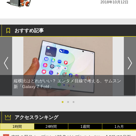
2018年10月12日
おすすめ記事
縦横比はどれがいい？ エンタメ目線で考える、サムスン
新「Galaxy Z Fold」
●
●
●
アクセスランキング
1時間
24時間
1週間
1カ月