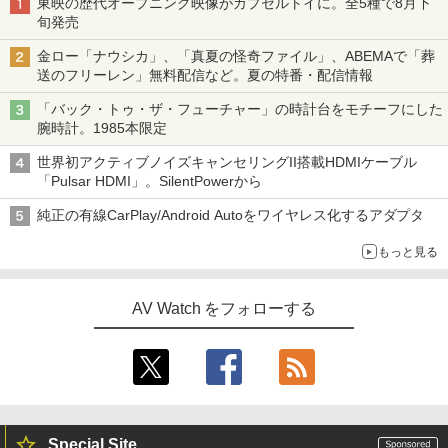
東映の歴代オープニング映像がカプセルトイに。全5種で8月下
旬発売
金ロー「ナウシカ」、「真夏の怪奇ファイル」、ABEMAで「葬
送のフリーレン」無料配信など。夏の特番・配信情報
「バック・トゥ・ザ・フューチャー」の時計台をモチーフにした
腕時計。1985本限定
世界初アクティブノイズキャンセリングII搭載HDMIケーブル
「Pulsar HDMI」。SilentPowerから
純正の有線CarPlay/Android Autoをワイヤレス化するアダプタ
もっと見る
AV Watch をフォローする
Special Site