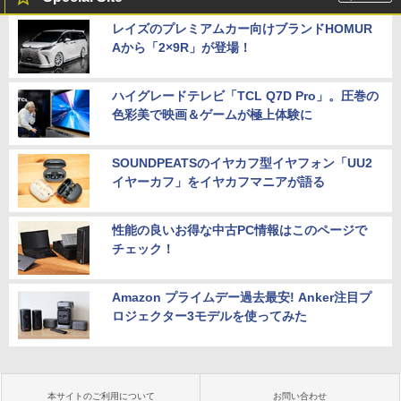
レイズのプレミアムカー向けブランドHOMUR
Aから「2×9R」が登場！
ハイグレードテレビ「TCL Q7D Pro」。圧巻の
色彩美で映画＆ゲームが極上体験に
SOUNDPEATSのイヤカフ型イヤフォン「UU2
イヤーカフ」をイヤカフマニアが語る
性能の良いお得な中古PC情報はこのページで
チェック！
Amazon プライムデー過去最安! Anker注目プ
ロジェクター3モデルを使ってみた
本サイトのご利用について
お問い合わせ