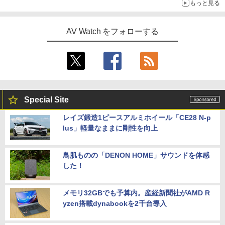
もっと見る
AV Watch をフォローする
Special Site
レイズ鍛造1ピースアルミホイール「CE28 N-p
lus」軽量なままに剛性を向上
鳥肌ものの「DENON HOME」サウンドを体感
した！
メモリ32GBでも予算内。産経新聞社がAMD R
yzen搭載dynabookを2千台導入