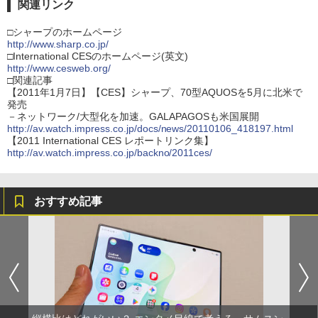
関連リンク
□シャープのホームページ
http://www.sharp.co.jp/
□International CESのホームページ(英文)
http://www.cesweb.org/
□関連記事
【2011年1月7日】【CES】シャープ、70型AQUOSを5月に北米で
発売
－ネットワーク/大型化を加速。GALAPAGOSも米国展開
http://av.watch.impress.co.jp/docs/news/20110106_418197.html
【2011 International CES レポートリンク集】
http://av.watch.impress.co.jp/backno/2011ces/
おすすめ記事