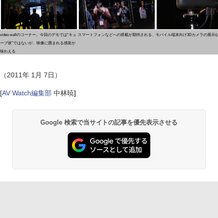
video wallのコーナー。今回のデモでは“キュ
スマートフォンなどへの搭載が期待される、モバイル端末向け3Dカメラの展示
ーブ状”ではないが、映像に囲まれる感覚が
味わえる
（2011年 1月 7日）
[
AV Watch編集部
中林暁
]
Google 検索で当サイトの記事を優先表示させる