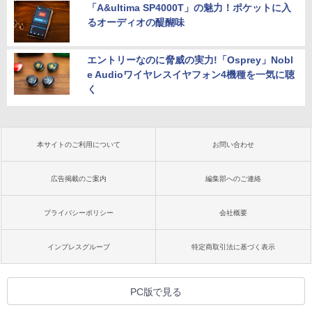
「A&ultima SP4000T」の魅力！ポケットに入
るオーディオの醍醐味
エントリーなのに脅威の実力!「Osprey」Nobl
e Audioワイヤレスイヤフォン4機種を一気に聴
く
本サイトのご利用について
お問い合わせ
広告掲載のご案内
編集部へのご連絡
プライバシーポリシー
会社概要
インプレスグループ
特定商取引法に基づく表示
PC版で見る