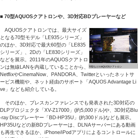
■ 70型AQUOSクアトロンや、3D対応BDプレーヤーなど
AQUOSクアトロンでは、最大サイズ
となる70型モデル「LE935シリーズ」
のほか、3D対応で最大60型の「LE835
シリーズ」、2Dの「LE830シリーズ」
などを展示。2011年のAQUOSクアトロ
ンは無線LANを内蔵していることから、
70型などのAQUOSクアトロン
NetflixやCinemaNow、PANDORA、Twitterといったネットサ
ービス機能や、ネット経由のサポート「AQUOS Advantage Li
ve」なども紹介している。
そのほか、プレスカンファレンスでも発表された3D対応の
DLPプロジェクタ「XV-Z17000」(約5,000ドル)や、3D対応Blu
-ray Discプレーヤー「BD-HP35U」(約300ドル)なども展示。
HP35Uなどの新BDプレーヤーは、DLNAサーバーにある動画
も再生できるほか、iPhone/iPodアプリによるコントロールに