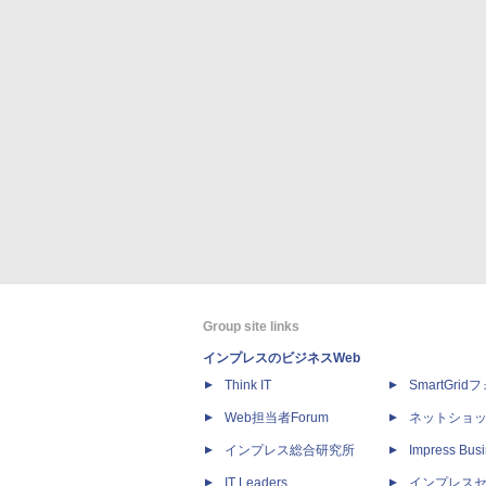
Group site links
インプレスのビジネスWeb
Think IT
SmartGri
Web担当者Forum
ネットショ
インプレス総合研究所
Impress Busi
IT Leaders
インプレス