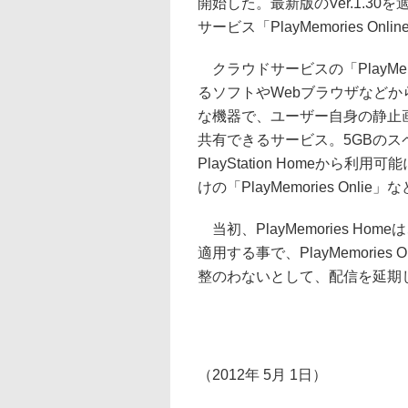
開始した。最新版のVer.1.3
サービス「PlayMemories On
クラウドサービスの「PlayMemor
るソフトやWebブラウザなど
な機器で、ユーザー自身の静止
共有できるサービス。5GBのス
PlayStation Homeから利用
けの「PlayMemories Onl
当初、PlayMemories Hom
適用する事で、PlayMemorie
整のわないとして、配信を延期
（2012年 5月 1日）