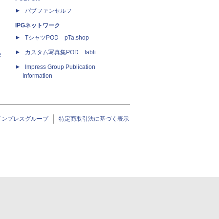
パブファンセルフ
IPGネットワーク
TシャツPOD pTa.shop
カスタム写真集POD fabli
e
Impress Group Publication
Information
インプレスグループ
特定商取引法に基づく表示