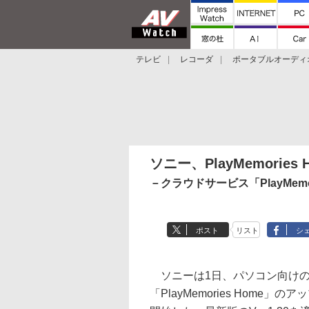
テレビ
レコーダ
ポータブルオーディ
スマートスピーカー
デジカメ
プロジ
ソニー、PlayMemorie
－クラウドサービス「PlayMemori
ポスト
リスト
シ
ソニーは1日、パソコン向けの
「PlayMemories Home