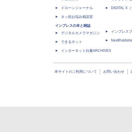
ドローンジャーナル
DIGITAL
ネッ担お悩み相談室
インプレスの本と雑誌
インプレス
デジタルカメラマガジン
NextPublish
できるネット
インターネット白書ARCHIVES
本サイトのご利用について
お問い合わせ