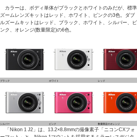
カラーは、ボディ単体がブラックとホワイトのみだが、標準
ズームレンズキットはレッド、ホワイト、ピンクの3色。ダブ
ルズームキットはレッド、ブラック、ホワイト、シルバー、ピ
ンク、オレンジ(数量限定)の6色。
ブラック
ホワイト
レッド
シルバー
ピンク
数量限定のオレンジ
「Nikon 1 J2」は、13.2×8.8mmの撮像素子「ニコンCXフォ
ーマット」と、Nikon 1マウントを採用するミラーレスデジタ