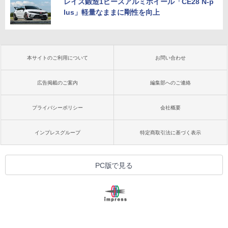
レイズ鍛造1ピースアルミホイール「CE28 N-p
lus」軽量なままに剛性を向上
本サイトのご利用について
お問い合わせ
広告掲載のご案内
編集部へのご連絡
プライバシーポリシー
会社概要
インプレスグループ
特定商取引法に基づく表示
PC版で見る