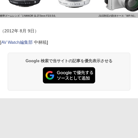
標準ズームレンズ「1 NIKKOR 11-27.5mm F3.5-5.6」
J1/J2対応の防水ケース「WP-N1」
（2012年 8月 9日）
[
AV Watch編集部
中林暁
]
Google 検索で当サイトの記事を優先表示させる