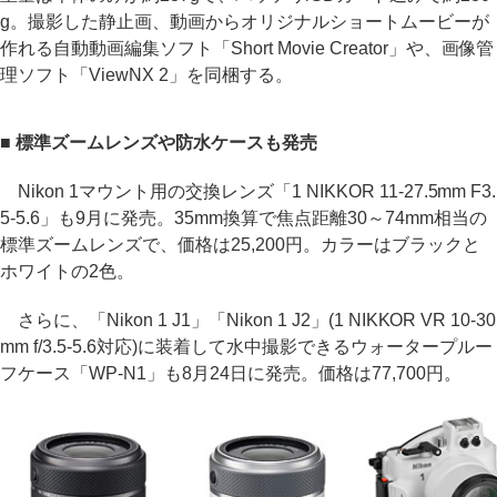
g。撮影した静止画、動画からオリジナルショートムービーが
作れる自動動画編集ソフト「Short Movie Creator」や、画像管
理ソフト「ViewNX 2」を同梱する。
■ 標準ズームレンズや防水ケースも発売
Nikon 1マウント用の交換レンズ「1 NIKKOR 11-27.5mm F3.
5-5.6」も9月に発売。35mm換算で焦点距離30～74mm相当の
標準ズームレンズで、価格は25,200円。カラーはブラックと
ホワイトの2色。
さらに、「Nikon 1 J1」「Nikon 1 J2」(1 NIKKOR VR 10-30
mm f/3.5-5.6対応)に装着して水中撮影できるウォータープルー
フケース「WP-N1」も8月24日に発売。価格は77,700円。