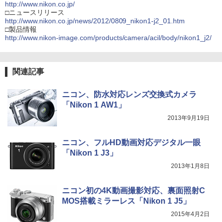
http://www.nikon.co.jp/
□ニュースリリース
http://www.nikon.co.jp/news/2012/0809_nikon1-j2_01.htm
□製品情報
http://www.nikon-image.com/products/camera/acil/body/nikon1_j2/
関連記事
ニコン、防水対応レンズ交換式カメラ
「Nikon 1 AW1」
2013年9月19日
ニコン、フルHD動画対応デジタル一眼
「Nikon 1 J3」
2013年1月8日
ニコン初の4K動画撮影対応、裏面照射C
MOS搭載ミラーレス「Nikon 1 J5」
2015年4月2日