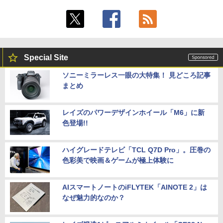
Special Site
ソニーミラーレス一眼の大特集！ 見どころ記事
まとめ
レイズのパワーデザインホイール「M6」に新
色登場!!
ハイグレードテレビ「TCL Q7D Pro」。圧巻の
色彩美で映画＆ゲームが極上体験に
AIスマートノートのiFLYTEK「AINOTE 2」は
なぜ魅力的なのか？