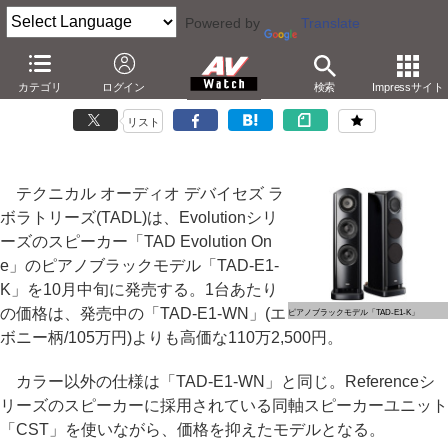
Powered by
Translate
TAD、「Evolution One」のピアノブラックモデル
カテゴリ
ログイン
検索
Impressサイト
－1台約110万円。Referenceシリーズの技術採用
リスト
テクニカル オーディオ デバイセズ ラ
ボラトリーズ(TADL)は、Evolutionシリ
ーズのスピーカー「TAD Evolution On
e」のピアノブラックモデル「TAD-E1-
K」を10月中旬に発売する。1台あたり
の価格は、発売中の「TAD-E1-WN」(エ
ピアノブラックモデル「TAD-E1-K」
ボニー柄/105万円)よりも高価な110万2,500円。
カラー以外の仕様は「TAD-E1-WN」と同じ。Referenceシ
リーズのスピーカーに採用されている同軸スピーカーユニット
「CST」を使いながら、価格を抑えたモデルとなる。