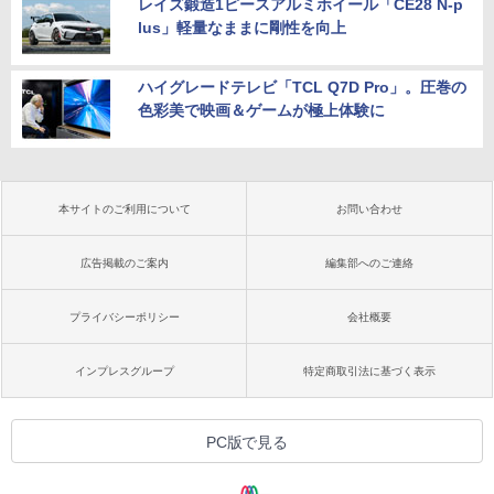
レイズ鍛造1ピースアルミホイール「CE28 N-p
lus」軽量なままに剛性を向上
ハイグレードテレビ「TCL Q7D Pro」。圧巻の
色彩美で映画＆ゲームが極上体験に
本サイトのご利用について
お問い合わせ
広告掲載のご案内
編集部へのご連絡
プライバシーポリシー
会社概要
インプレスグループ
特定商取引法に基づく表示
PC版で見る