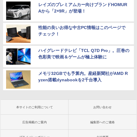
レイズのプレミアムカー向けブランドHOMUR
Aから「2×9R」が登場！
性能の良いお得な中古PC情報はこのページで
チェック！
ハイグレードテレビ「TCL Q7D Pro」。圧巻の
色彩美で映画＆ゲームが極上体験に
メモリ32GBでも予算内。産経新聞社がAMD R
yzen搭載dynabookを2千台導入
本サイトのご利用について
お問い合わせ
広告掲載のご案内
編集部へのご連絡