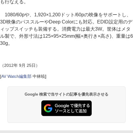
も行なえる。
1080/60pや、1,920×1,200ドット/60pの映像をサポートし、
3D映像のパススルーやDeep Colorにも対応。EDID設定用のデ
ィップスイッチも装備する。消費電力は最大3W。筐体はメタ
ル製で、外形寸法は125×95×25mm(幅×奥行き×高さ)、重量は6
30g。
（2012年 9月 25日）
[
AV Watch編集部
中林暁
]
Google 検索で当サイトの記事を優先表示させる