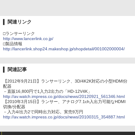
関連リンク
□ランサーリンク
http://www.lancerlink.co.jp/
□製品情報
http://lancerlink.shop24.makeshop.jp/shopdetail/001002000004/
関連記事
【2012年9月21日】ランサーリンク、3D/4K2K対応の小型HDMI分
配器
－直販16,800円で1入力2出力の「HD-12V4K」
http://av.watch.impress.co.jp/docs/news/20120921_561346.html
【2010年3月15日】ランサー、アナログ7.1ch入出力可能なHDMI
切換/分配器
－入力4/出力2で同時出力対応。実売9万円
http://av.watch.impress.co.jp/docs/news/20100315_354887.html