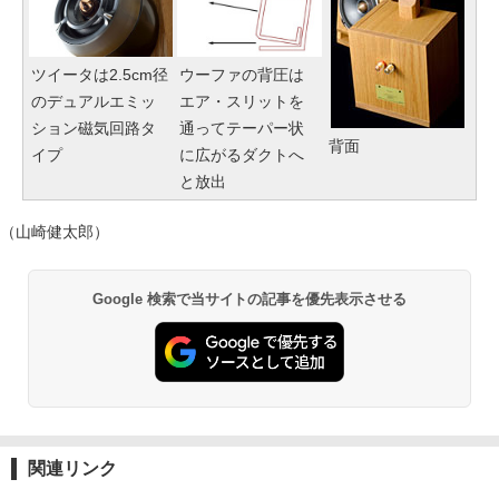
ツイータは2.5cm径
ウーファの背圧は
のデュアルエミッ
エア・スリットを
ション磁気回路タ
通ってテーパー状
背面
イプ
に広がるダクトへ
と放出
（山崎健太郎）
Google 検索で当サイトの記事を優先表示させる
関連リンク