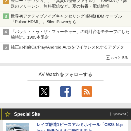
金ロー「ナウシカ」、「真夏の怪奇ファイル」、ABEMAで「葬
送のフリーレン」無料配信など。夏の特番・配信情報
世界初アクティブノイズキャンセリングII搭載HDMIケーブル
「Pulsar HDMI」。SilentPowerから
「バック・トゥ・ザ・フューチャー」の時計台をモチーフにした
腕時計。1985本限定
純正の有線CarPlay/Android Autoをワイヤレス化するアダプタ
もっと見る
AV Watch をフォローする
Special Site
レイズ鍛造1ピースアルミホイール「CE28 N-p
lus」軽量なままに剛性を向上