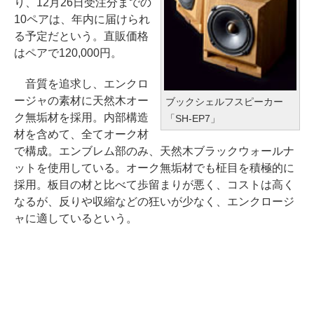
り、12月26日受注分までの
10ペアは、年内に届けられ
る予定だという。直販価格
はペアで120,000円。
音質を追求し、エンクロ
ージャの素材に天然木オー
ブックシェルフスピーカー
ク無垢材を採用。内部構造
「SH-EP7」
材を含めて、全てオーク材
で構成。エンブレム部のみ、天然木ブラックウォールナ
ットを使用している。オーク無垢材でも柾目を積極的に
採用。板目の材と比べて歩留まりが悪く、コストは高く
なるが、反りや収縮などの狂いが少なく、エンクロージ
ャに適しているという。