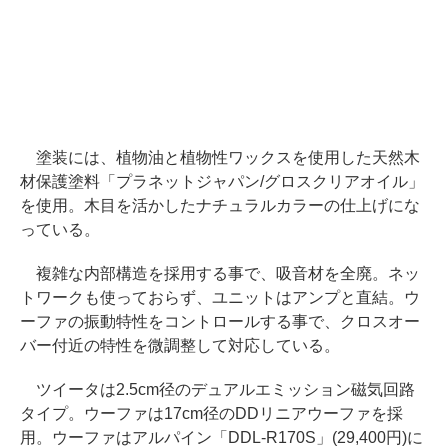
塗装には、植物油と植物性ワックスを使用した天然木
材保護塗料「プラネットジャパン/グロスクリアオイル」
を使用。木目を活かしたナチュラルカラーの仕上げにな
っている。
複雑な内部構造を採用する事で、吸音材を全廃。ネッ
トワークも使っておらず、ユニットはアンプと直結。ウ
ーファの振動特性をコントロールする事で、クロスオー
バー付近の特性を微調整して対応している。
ツイータは2.5cm径のデュアルエミッション磁気回路
タイプ。ウーファは17cm径のDDリニアウーファを採
用。ウーファはアルパイン「DDL-R170S」(29,400円)に