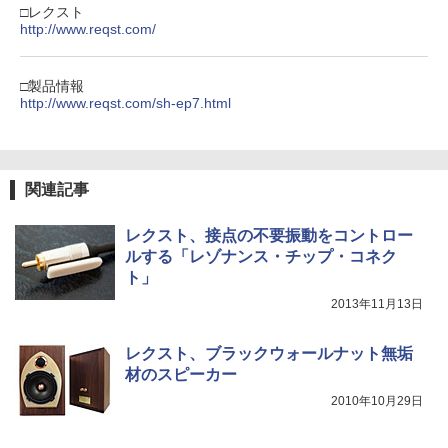
□レクスト
http://www.reqst.com/
□製品情報
http://www.reqst.com/sh-ep7.html
関連記事
レクスト、接点の不要振動をコントロー
ルする「レゾナンス・チップ・コネク
ト」
2013年11月13日
レクスト、ブラックウォールナット無垢
材のスピーカー
2010年10月29日