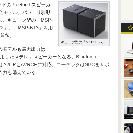
のBluetoothスピーカ
。全モデル、バッテリ駆動
。キューブ型の「MSP-
2」、「MSP-BT3」を用
円前後。
キューブ型の「MSP-CB5」
のモデルも最大出力は
採用したステレオスピーカーとなる。Bluetooth
ルはA2DPとAVRCPに対応。コーデックはSBCをサポ
入力も備えている。