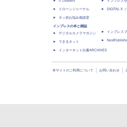
IT Leaders
インプレス
ドローンジャーナル
DIGITAL
ネッ担お悩み相談室
インプレスの本と雑誌
インプレス
デジタルカメラマガジン
NextPublish
できるネット
インターネット白書ARCHIVES
本サイトのご利用について
お問い合わせ