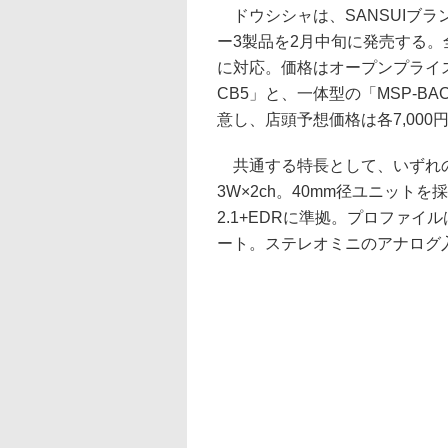
ドウシシャは、SANSUIブランド
ー3製品を2月中旬に発売する
に対応。価格はオープンプライス
CB5」と、一体型の「MSP-BAC
意し、店頭予想価格は各7,000
共通する特長として、いずれ
3W×2ch。40mm径ユニットを
2.1+EDRに準拠。プロファイ
ート。ステレオミニのアナログ