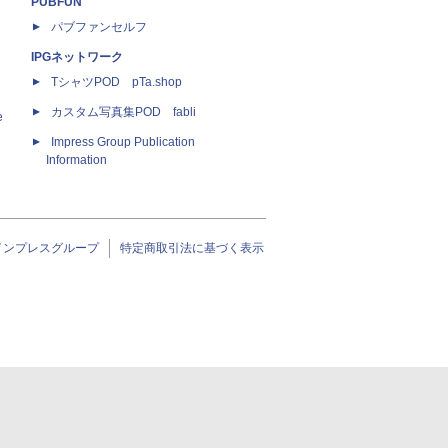
PUBFUN
パブファンセルフ
IPGネットワーク
TシャツPOD pTa.shop
カスタム写真集POD fabli
e
Impress Group Publication
Information
インプレスグループ
特定商取引法に基づく表示