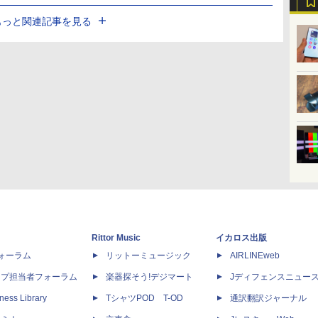
もっと関連記事を見る
Rittor Music
イカロス出版
dフォーラム
リットーミュージック
AIRLINEweb
ップ担当者フォーラム
楽器探そう!デジマート
Jディフェンスニュー
ness Library
TシャツPOD T-OD
通訳翻訳ジャーナル