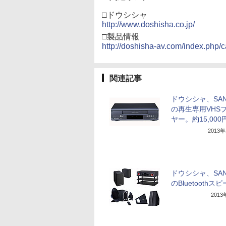
□ドウシシャ
http://www.doshisha.co.jp/
□製品情報
http://doshisha-av.com/index.php/c
関連記事
ドウシシャ、SAN
の再生専用VHS
ヤー。約15,000
2013
ドウシシャ、SAN
のBluetoothス
201