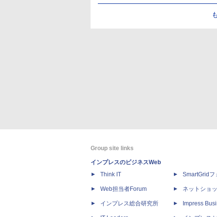
Group site links
インプレスのビジネスWeb
Think IT
SmartGri
Web担当者Forum
ネットショ
インプレス総合研究所
Impress Busi