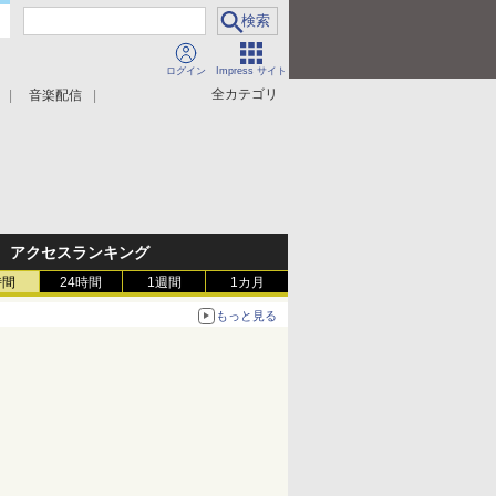
ログイン
Impress サイト
全カテゴリ
音楽配信
アクセスランキング
時間
24時間
1週間
1カ月
もっと見る