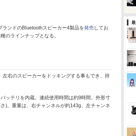
最
ランドのBluetoothスピーカー4製品を
発売
してお
機種のラインナップとなる。
左右のスピーカーをドッキングする事もでき、持
マーバッテリを内蔵。連続使用時間は約9時間。外形寸
き×高さ)。重量は、右チャンネルが約143g、左チャンネ