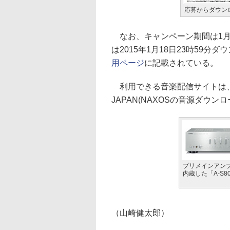
応募からダウン
なお、キャンペーン期間は1月
は2015年1月18日23時59
用ページ
に記載されている。
利用できる音楽配信サイトは、mora
JAPAN(NAXOSの音源ダウンロ
プリメインアンプ
内蔵した「A-S8
（山崎健太郎）