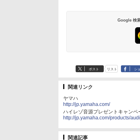
Google
ポスト
リスト
シ
関連リンク
ヤマハ
http://jp.yamaha.com/
ハイレゾ音源プレゼントキャンペ
http://jp.yamaha.com/products/aud
関連記事