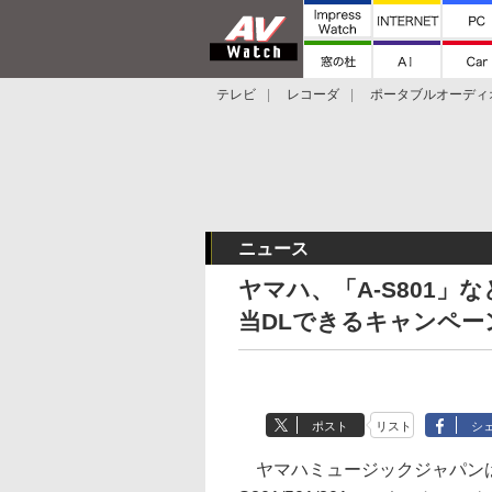
テレビ
レコーダ
ポータブルオーディ
スマートスピーカー
デジカメ
プロジ
ニュース
ヤマハ、「A-S801」
当DLできるキャンペー
ポスト
リスト
シ
ヤマハミュージックジャパンは