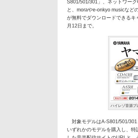
S801/501/301」、ネット
と、moraやe-onkyo mus
が無料でダウンロードできるキャ
月12日まで。
ハイレゾ音源プ
対象モデルはA-S801/501/
いずれかのモデルを購入し、特
した音楽配信サイトのURLと