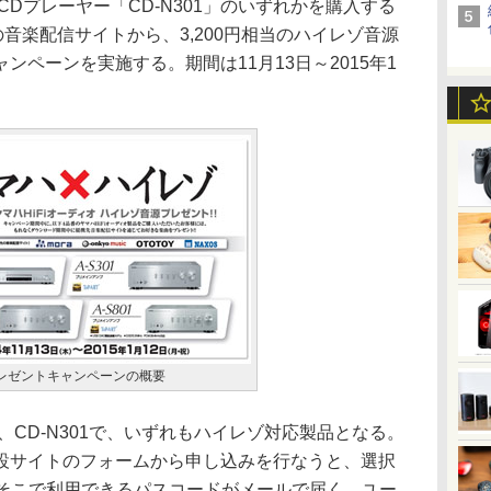
ワークCDプレーヤー「CD-N301」のいずれかを購入する
icなどの音楽配信サイトから、3,200円相当のハイレゾ音源
ンペーンを実施する。期間は11月13日～2015年1
レゼントキャンペーンの概要
301、CD-N301で、いずれもハイレゾ対応製品となる。
設サイトのフォームから申し込みを行なうと、選択
、そこで利用できるパスコードがメールで届く。ユー