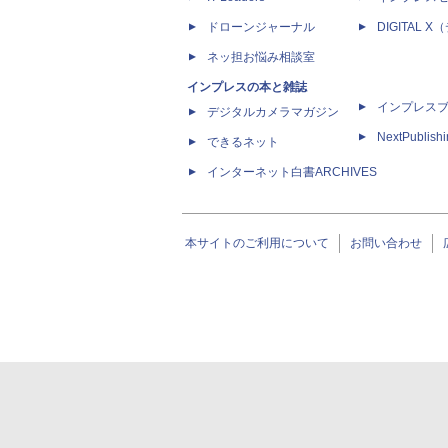
ドローンジャーナル
DIGITAL
ネッ担お悩み相談室
インプレスの本と雑誌
インプレス
デジタルカメラマガジン
NextPublish
できるネット
インターネット白書ARCHIVES
本サイトのご利用について
お問い合わせ