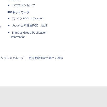
パブファンセルフ
IPGネットワーク
TシャツPOD pTa.shop
カスタム写真集POD fabli
e
Impress Group Publication
Information
インプレスグループ
特定商取引法に基づく表示