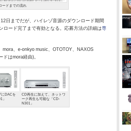
ロードまでの流れ
12日までだが、ハイレゾ音源のダウンロード期間
分ダウンロード完了まで有効となる。応募方法の詳細は
専
、e-onkyo music、OTOTOY、NAXOS
ードはmora経由)。
にDACを
CD再生に加えて、ネットワ
01」
ーク再生も可能な「CD-
N301」