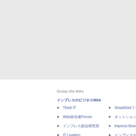
Group site links
インプレスのビジネスWeb
Think IT
SmartGri
Web担当者Forum
ネットショ
インプレス総合研究所
Impress Busi
IT Leaders
インプレス