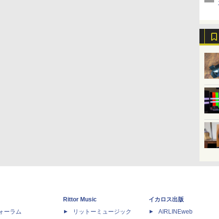
Rittor Music
イカロス出版
dフォーラム
リットーミュージック
AIRLINEweb