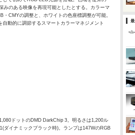
より深みのある映像を再現可能としたとする。カラーマ
B・CMYの調整と、ホワイトの色座標調整が可能。
最
化を自動的に調節するスマートカラーマネジメント
,080ドットのDMD DarkChip 3。明るさは1,200ル
1(ダイナミックブラック時)。ランプは147WのRGB