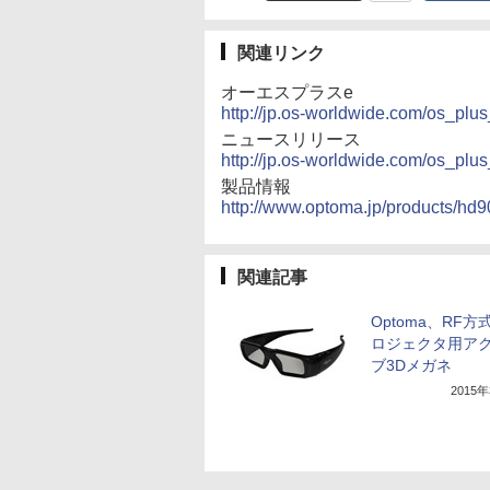
関連リンク
オーエスプラスe
http://jp.os-worldwide.com/os_plus
ニュースリリース
http://jp.os-worldwide.com/os_plus
製品情報
http://www.optoma.jp/products/hd9
関連記事
Optoma、RF方
ロジェクタ用ア
ブ3Dメガネ
2015