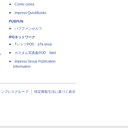
ス
Comic curea
impress QuickBooks
PUBFUN
パブファンセルフ
IPGネットワーク
TシャツPOD pTa.shop
カスタム写真集POD fabli
e
Impress Group Publication
Information
インプレスグループ
特定商取引法に基づく表示