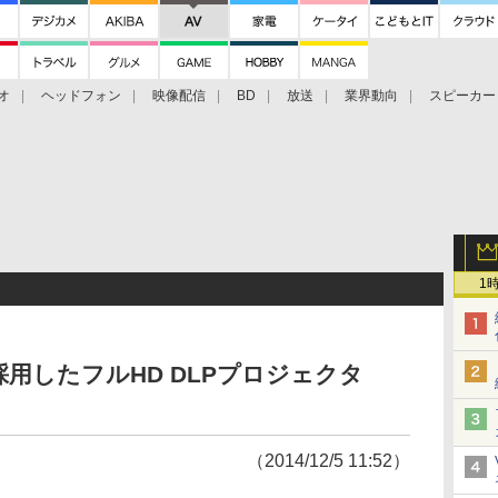
オ
ヘッドフォン
映像配信
BD
放送
業界動向
スピーカー
ェクタ
PS4
BDプレーヤー
映像配信
BD
1
Dを採用したフルHD DLPプロジェクタ
（2014/12/5 11:52）