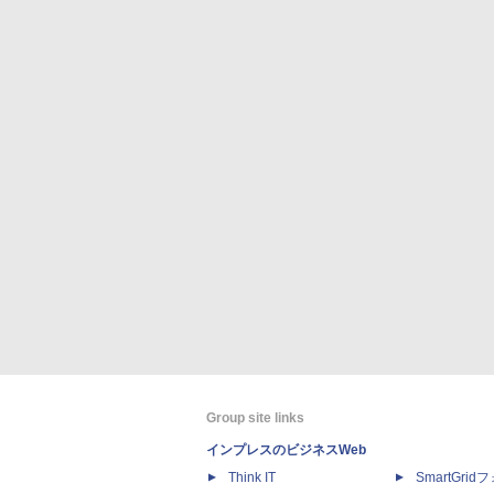
Group site links
インプレスのビジネスWeb
Think IT
SmartGri