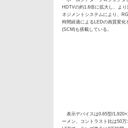
HDTVの約1.6倍に拡大し、
ネジメントシステムにより、RG
時間経過によるLEDの画質変
(SCM)も搭載している。
表示デバイスは0.65型/1,920×1
ーメン、コントラスト比は50万: