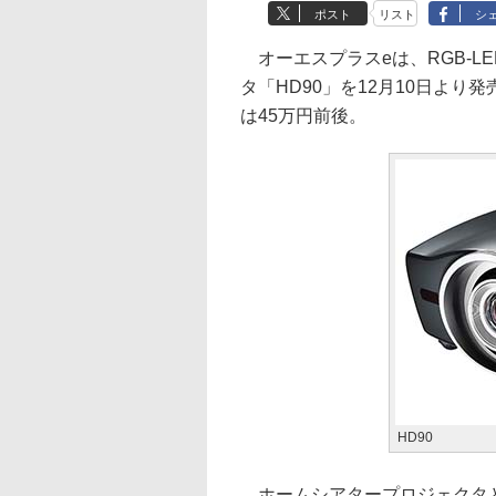
ポスト
リスト
シ
オーエスプラスeは、RGB-LE
タ「HD90」を12月10日よ
は45万円前後。
HD90
ホームシアタープロジェクタとし