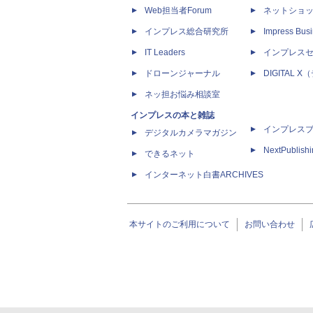
Web担当者Forum
ネットショ
インプレス総合研究所
Impress Busi
IT Leaders
インプレス
ドローンジャーナル
DIGITAL
ネッ担お悩み相談室
インプレスの本と雑誌
インプレス
デジタルカメラマガジン
NextPublish
できるネット
インターネット白書ARCHIVES
本サイトのご利用について
お問い合わせ