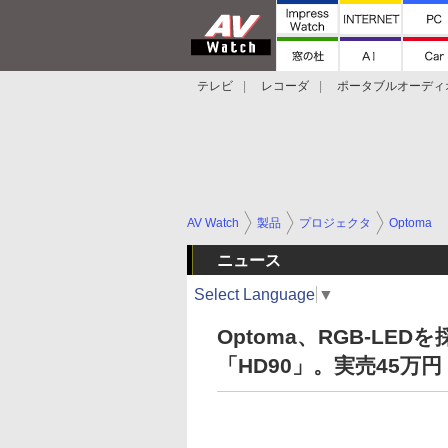
テレビ
レコーダ
ポータブルオーディ
スマートスピーカー
デジカメ
プロジ
AV Watch
製品
プロジェクタ
Optoma
ニュース
Select Language
▼
Optoma、RGB-LE
「HD90」。実売45万円