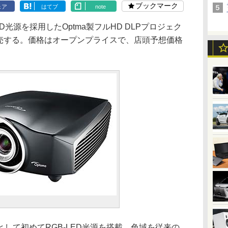
ブックマーク
ェア
はてブ
note
D光源を採用したOptma製フルHD DLPプロジェク
り発売する。価格はオープンプライスで、店頭予想価格
て初めてRGB-LED光源を搭載。色域を従来の