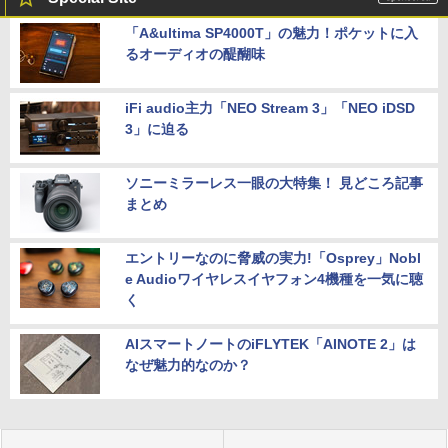
「A&ultima SP4000T」の魅力！ポケットに入
るオーディオの醍醐味
iFi audio主力「NEO Stream 3」「NEO iDSD
3」に迫る
ソニーミラーレス一眼の大特集！ 見どころ記事
まとめ
エントリーなのに脅威の実力!「Osprey」Nobl
e Audioワイヤレスイヤフォン4機種を一気に聴
く
AIスマートノートのiFLYTEK「AINOTE 2」は
なぜ魅力的なのか？