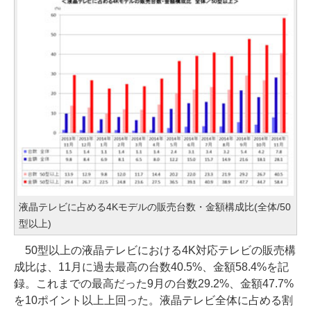
液晶テレビに占める4Kモデルの販売台数・金額構成比(全体/50
型以上)
50型以上の液晶テレビにおける4K対応テレビの販売構
成比は、11月に過去最高の台数40.5%、金額58.4%を記
録。これまでの最高だった9月の台数29.2%、金額47.7%
を10ポイント以上上回った。液晶テレビ全体に占める割