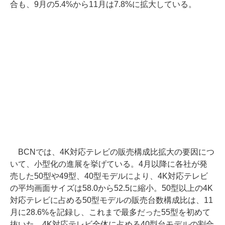
合も、9月の5.4%から11月は7.8%に拡大している。
BCNでは、4K対応テレビの販売構成比拡大の要因につ
いて、小型化の進展を挙げている。4月以降に各社が発
売した50型や49型、40型モデルにより、4K対応テレビ
の平均画面サイズは58.0から52.5に縮小。50型以上の4K
対応テレビに占める50型モデルの販売台数構成比は、11
月に28.6%を記録し、これまで最多だった55型を初めて
抜いた。4K対応テレビ全体に占める40型台モデルの割合