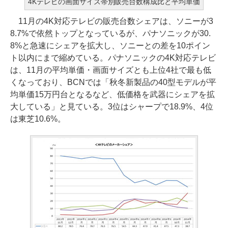
4Kテレビの画面サイズ帯別販売台数構成比と平均単価
11月の4K対応テレビの販売台数シェアは、ソニーが3
8.7%で依然トップとなっているが、パナソニックが30.
8%と急速にシェアを拡大し、ソニーとの差を10ポイン
ト以内にまで縮めている。パナソニックの4K対応テレビ
は、11月の平均単価・画面サイズとも上位4社で最も低
くなっており、BCNでは「秋冬新製品の40型モデルが平
均単価15万円台となるなど、低価格を武器にシェアを拡
大している」と見ている。3位はシャープで18.9%、4位
は東芝10.6%。