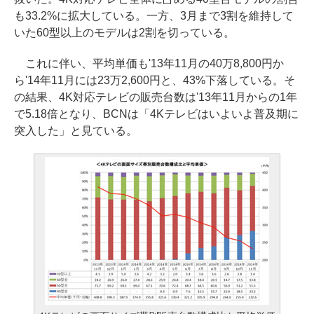
も33.2%に拡大している。一方、3月まで3割を維持して
いた60型以上のモデルは2割を切っている。
これに伴い、平均単価も'13年11月の40万8,800円か
ら'14年11月には23万2,600円と、43%下落している。そ
の結果、4K対応テレビの販売台数は'13年11月からの1年
で5.18倍となり、BCNは「4Kテレビはいよいよ普及期に
突入した」と見ている。