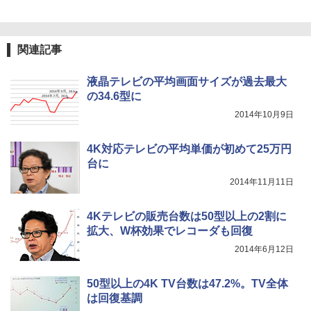
関連記事
液晶テレビの平均画面サイズが過去最大
の34.6型に
2014年10月9日
4K対応テレビの平均単価が初めて25万円
台に
2014年11月11日
4Kテレビの販売台数は50型以上の2割に
拡大、W杯効果でレコーダも回復
2014年6月12日
50型以上の4K TV台数は47.2%。TV全体
は回復基調