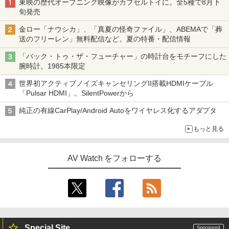
東映の歴代オープニング映像がカプセルトイに。全5種で8月下
旬発売
金ロー「ナウシカ」、「真夏の怪奇ファイル」、ABEMAで「葬
送のフリーレン」無料配信など。夏の特番・配信情報
「バック・トゥ・ザ・フューチャー」の時計台をモチーフにした
腕時計。1985本限定
世界初アクティブノイズキャンセリングII搭載HDMIケーブル
「Pulsar HDMI」。SilentPowerから
純正の有線CarPlay/Android Autoをワイヤレス化するアダプタ
もっと見る
AV Watch をフォローする
Special Site