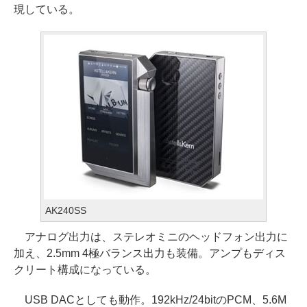
現している。
AK240SS
アナログ出力は、ステレオミニのヘッドフォン出力に
加え、2.5mm 4極バランス出力も装備。アンプもディス
クリート構成になっている。
USB DACとしても動作。192kHz/24bitのPCM、5.6M