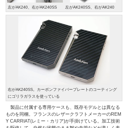
左がAK240、右がAK240SS
左がAK240SS、右がAK240
右がAK240SS。カーボンファイバープレートのコーティング
にゴリラガラスを使っている
製品に付属する専用ケースも、既存モデルとは異なる
ものを同梱。フランスのレザークラフトメーカーのREM
Y CARRIAT(レミー・カリア)が手掛けている。加工技術
を駆使して、自然な状態のまま皺や血管などが美しく表