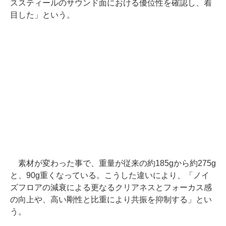
ススティールのサウンド面における優位性を確認し、着
目した」という。
素材が変わった事で、重量が従来の約185gから約275g
と、90g重くなっている。こうした違いにより、「ノイ
ズフロアの減衰による更なるクリアネスとフォーカス感
の向上や、高い剛性と比重により共振を抑制する」とい
う。