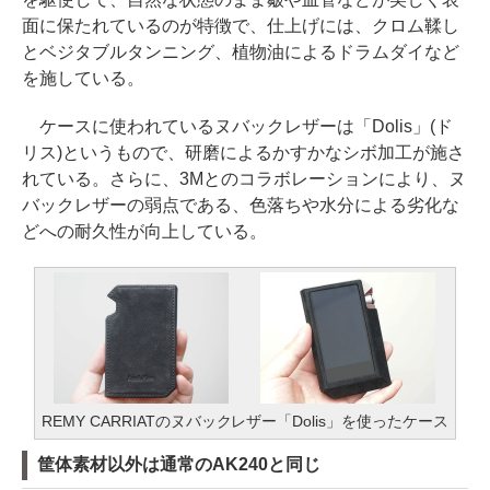
面に保たれているのが特徴で、仕上げには、クロム鞣し
とベジタブルタンニング、植物油によるドラムダイなど
を施している。
ケースに使われているヌバックレザーは「Dolis」(ド
リス)というもので、研磨によるかすかなシボ加工が施さ
れている。さらに、3Mとのコラボレーションにより、ヌ
バックレザーの弱点である、色落ちや水分による劣化な
どへの耐久性が向上している。
REMY CARRIATのヌバックレザー「Dolis」を使ったケース
筐体素材以外は通常のAK240と同じ