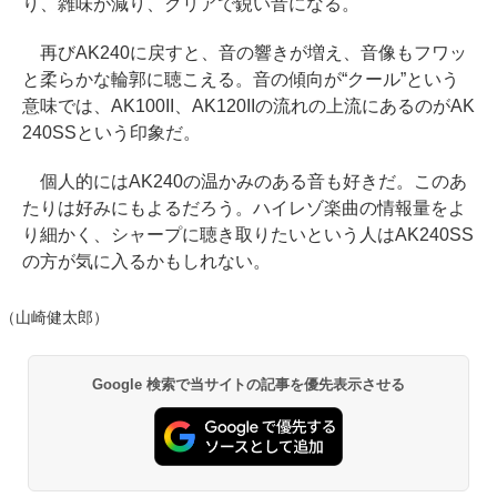
り、雑味が減り、クリアで鋭い音になる。
再びAK240に戻すと、音の響きが増え、音像もフワッ
と柔らかな輪郭に聴こえる。音の傾向が“クール”という
意味では、AK100II、AK120IIの流れの上流にあるのがAK
240SSという印象だ。
個人的にはAK240の温かみのある音も好きだ。このあ
たりは好みにもよるだろう。ハイレゾ楽曲の情報量をよ
り細かく、シャープに聴き取りたいという人はAK240SS
の方が気に入るかもしれない。
（山崎健太郎）
Google 検索で当サイトの記事を優先表示させる