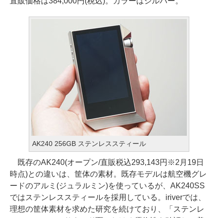
直販価格は384,000円(税込)。カラーはシルバー。
AK240 256GB ステンレススティール
既存のAK240(オープン/直販税込293,143円※2月19日
時点)との違いは、筐体の素材。既存モデルは航空機グレ
ードのアルミ(ジュラルミン)を使っているが、AK240SS
ではステンレススティールを採用している。iriverでは、
理想の筐体素材を求めた研究を続けており、「ステンレ