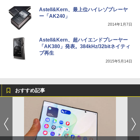
Astell&Kern、最上位ハイレゾプレーヤ
ー「AK240」
2014年1月7日
Astell&Kern、超ハイエンドプレーヤー
「AK380」発表。384kHz/32bitネイティ
ブ再生
2015年5月14日
おすすめ記事