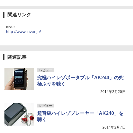
関連リンク
iriver
http://www.iriver.jp/
関連記事
レビュー
究極ハイレゾポータブル「AK240」の究
極ぶりを聴く
2014年2月20日
レビュー
超弩級ハイレゾプレーヤー「AK240」を
聴く
2014年2月7日