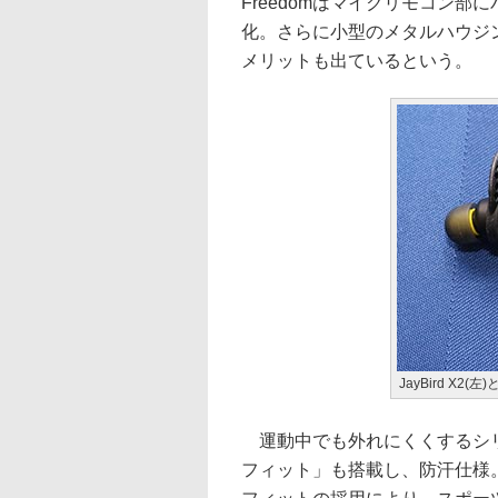
Freedomはマイクリモコン
化。さらに小型のメタルハウジ
メリットも出ているという。
JayBird X2(左
運動中でも外れにくくするシ
フィット」も搭載し、防汗仕様