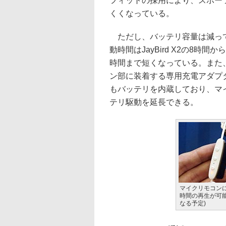
フィットの採用により、スポー
くくなっている。
ただし、バッテリ容量は減っ
動時間はJayBird X2の8時間から、
時間まで短くなっている。また
ン部に装着する専用充電アダプ
もバッテリを内蔵しており、マ
テリ駆動を延長できる。
マイクリモコン
時間の再生が可
なる予定)