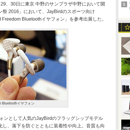
9、30日に東京 中野のサンプラザ中野において開
 2016」において、JayBirdのスポーツ向け
rd Freedom Bluetoothイヤフォン」を参考出展した。
dom Bluetoothイヤフォン
フォンとして人気のJayBirdのフラッグシップモデル
化し、落下を防ぐとともに装着性や向上。音質も向