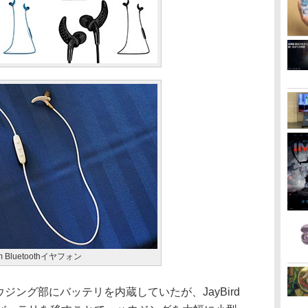
dom Bluetoothイヤフォン
ハウジング部にバッテリを内蔵していたが、JayBird