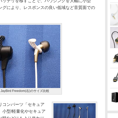
部にバッテリを移すことで、ハウジングを大幅に小型
ングにより、レスポンスの良い低域など音質面での
)とJayBird Freedom(右)のサイズ比較
リコンパーツ「セキュア
。小型/軽量化やセキュア