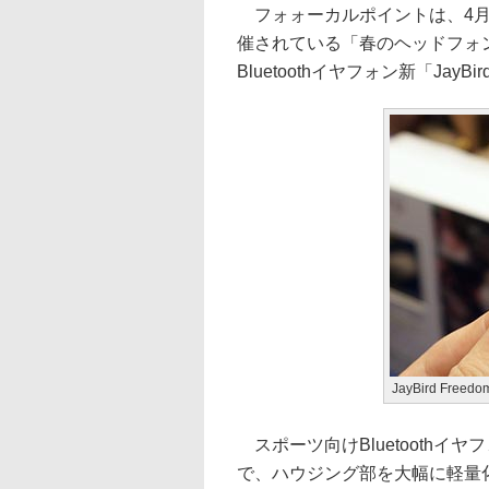
フォォーカルポイントは、4月2
催されている「春のヘッドフォン祭
Bluetoothイヤフォン新「JayBi
JayBird Free
スポーツ向けBluetoothイヤ
で、ハウジング部を大幅に軽量