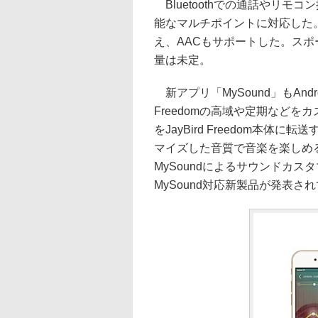
Bluetoothでの通話やリ
能なマルチポイントに対応した。
え、AACもサポートした。スポ
量は未定。
新アプリ「MySound」もAndr
Freedomの高域や定期など
をJayBird Freedom本
マイズした音質で音楽を楽しめると
MySoundによるサウンドカスタ
MySound対応新製品が発表さ