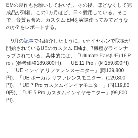
EMの製作もお願いしておいた。その後、ほどなくして完
成品が到着。この1カ月ほど、日々愛用している。そこ
で、音質も含め、カスタムIEMを実際使ってみてどうな
のか? をレポートする。
9月の
記事
でも紹介したように、e☆イヤホンで取扱が
開始されているUEのカスタムIEMは、7機種がラインナ
ップされている。具体的には、「Ultimate Ears(UE) 18 P
ro」(参考価格189,800円)、「UE 11 Pro」(同159,800円)
、「UE インイヤ リファレンスモニター」(同139,800
円)、「UE ボーカル リファレンスモニター」(129,800
円)、「UE 7 Pro カスタムインイヤモニター」(同119,80
0円)、「UE 5 Pro カスタムインイヤモニター」(99,800
円)。