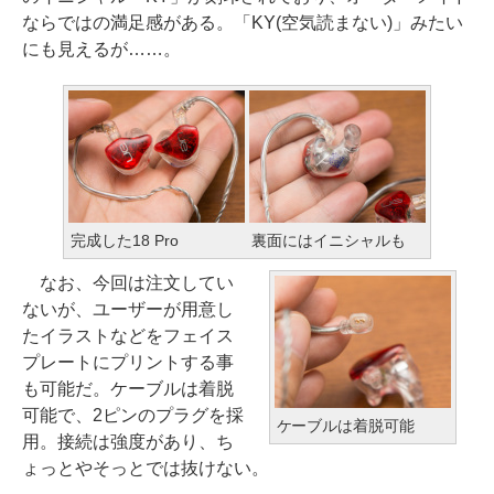
ならではの満足感がある。「KY(空気読まない)」みたい
にも見えるが……。
完成した18 Pro
裏面にはイニシャルも
なお、今回は注文してい
ないが、ユーザーが用意し
たイラストなどをフェイス
プレートにプリントする事
も可能だ。ケーブルは着脱
可能で、2ピンのプラグを採
ケーブルは着脱可能
用。接続は強度があり、ち
ょっとやそっとでは抜けない。