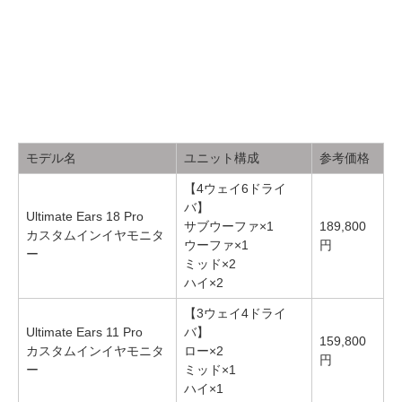
モデル名
ユニット構成
参考価格
【4ウェイ6ドライ
バ】
Ultimate Ears 18 Pro
サブウーファ×1
189,800
カスタムインイヤモニタ
ウーファ×1
円
ー
ミッド×2
ハイ×2
【3ウェイ4ドライ
Ultimate Ears 11 Pro
バ】
159,800
カスタムインイヤモニタ
ロー×2
円
ー
ミッド×1
ハイ×1