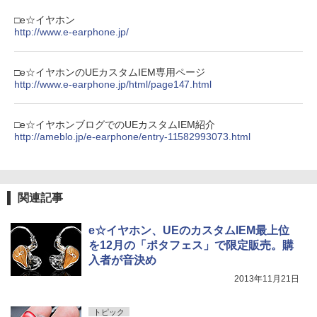
□e☆イヤホン
http://www.e-earphone.jp/
□e☆イヤホンのUEカスタムIEM専用ページ
http://www.e-earphone.jp/html/page147.html
□e☆イヤホンブログでのUEカスタムIEM紹介
http://ameblo.jp/e-earphone/entry-11582993073.html
関連記事
e☆イヤホン、UEのカスタムIEM最上位
を12月の「ポタフェス」で限定販売。購
入者が音決め
2013年11月21日
トピック