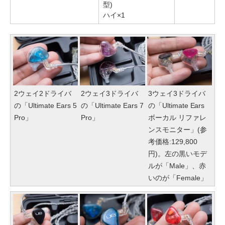
型)
ハイ×1
2ウェイ2ドライバ
2ウェイ3ドライバ
3ウェイ3ドライバ
の「Ultimate Ears 5
の「Ultimate Ears 7
の「Ultimate Ears
Pro」
Pro」
ボーカル リファレ
ンスモニター」(参
考価格:129,800
円)。左の黒いモデ
ルが「Male」、赤
いのが「Female」