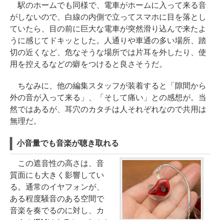
駅のホームでも同様で、電車がホームに入って来る音
がしないので、白線の内側で立ってスマホに目を落とし
ていたら、目の前に巨大な電車が突然滑り込んで来たよ
うに感じてドキッとした。人通りや車通の多い場所、踏
切の近くなど、危なそうな場所では片耳を外したり、使
用を控えるなどの癖をつけると良さそうだ。
ちなみに、他の編集スタッフが装着すると「隙間から
外の音が入って来る」、「そして痛い」との感想が。当
然ではあるが、耳穴のカタチは人それぞれなので共用は
無理だ。
小音量でも音楽が聴き取れる
この遮音性の高さは、音
質面にも大きく影響してい
る。通常のイヤフォンが、
ある程度騒音のある空間で
音楽を奏でるのに対し、カ