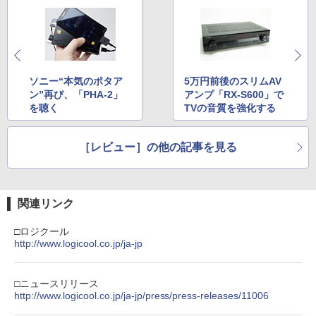
ソニー“本気のポタア
5万円前後のスリムAV
ン”再び、「PHA-2」
アンプ「RX-S600」で
を聴く
TVの音質を強化する
［レビュー］の他の記事を見る
関連リンク
□ロジクール
http://www.logicool.co.jp/ja-jp
□ニュースリリース
http://www.logicool.co.jp/ja-jp/press/press-releases/11006