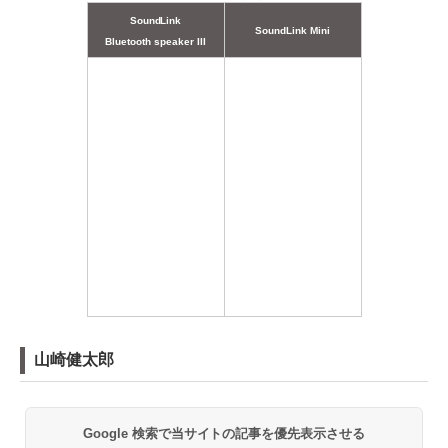
SoundLink
SoundLink Mini
Bluetooth speaker III
山崎健太郎
Google 検索で当サイトの記事を優先表示させる