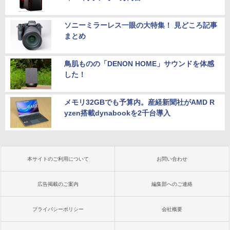
ソニーミラーレス一眼の大特集！ 見どころ記事
まとめ
鳥肌ものの「DENON HOME」サウンドを体感
した！
メモリ32GBでも予算内。産経新聞社がAMD R
yzen搭載dynabookを2千台導入
本サイトのご利用について
お問い合わせ
広告掲載のご案内
編集部へのご連絡
プライバシーポリシー
会社概要