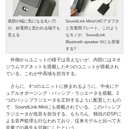
底部の端に気になる丸い穴
SoundLink MiniのACアダプタ
が。給電用と思われる端子も
と充電用プレート。このよう
見える
なモノが、SoundLink
Bluetooth speaker IIIにも登場
する?
外側からユニットの様子は見えないが、内部にはネオ
ジウムマグネットを搭載した4つのユニットが搭載され
ている。これが中高域を担当する。
さらに、4つのユニットに挟まれるように、中央にデ
ュアルオポージング・パッシブ・ラジエータを搭載。2
つのパッシブラジエータを正対するように配置したもの
で、SoundLink Miniにも搭載されている。このパッシブ
ラジエータが低音を担当する。もちろん、独自のDSPに
よる音声処理も行なわれており、従来モデルと比べて大
音量での再生を可能にしたという。