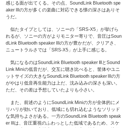
感じる面が出てくる。その点、SoundLink Bluetooth spe
aker IIIの方が多くの楽曲に対応できる懐の深さはありそ
うだ。
似たタイプとしては、ソニーの「SRS-X5」が挙げら
れるが、ソニーの方がよりモニター寄りで、音圧はSoun
dLink Bluetooth speaker IIIの方が豊かだが、クリアさ、
ニュートラルさでは「SRS-X5」が上手に感じる。
気になるのはSoundLink Bluetooth speaker IIIとSound
Link Miniの低音だが、交互に聴き比べると、筐体やユニ
ットサイズの大きなSoundLink Bluetooth speaker IIIの方
がやはり低音再生能力は上だ、沈み込みの深さも深い。
ただ、その差は予想していたよりも小さい。
また、前述のようにSoundLink Miniの方が全体的にメ
リハリが効いており、低域にも切れ込むようなソリッド
な気持ちよさがある。一方のSoundLink Bluetooth speak
er IIIは、音圧重視のふわっとした低域であるため、スケ