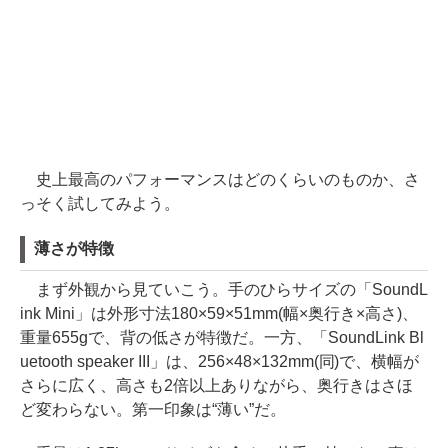
史上最高のパフォーマンスはどのくらいのものか、さ
っそく試してみよう。
薄さが特徴
まず外観から見ていこう。手のひらサイズの「SoundL
ink Mini」は外形寸法180×59×51mm(幅×奥行き×高さ)、
重量655gで、背の低さが特徴だ。一方、「SoundLink Bl
uetooth speaker III」は、256×48×132mm(同)で、横幅が
さらに広く、高さも2倍以上ありながら、奥行きはさほ
ど変わらない。第一印象は“薄い”だ。