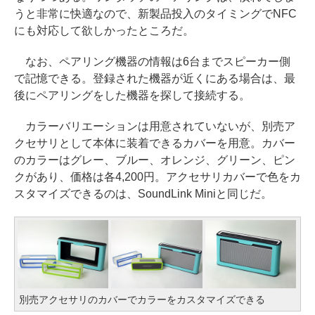
うと非常に快適なので、新製品投入のタイミングでNFC
にも対応して欲しかったところだ。
なお、ペアリング機器の情報は6台までスピーカー側
で記憶できる。登録された機器が近くにある場合は、最
後にペアリングをした機器を探して接続する。
カラーバリエーションは用意されていないが、別売ア
クセサリとして本体に装着できるカバーを用意。カバー
のカラーはグレー、ブルー、オレンジ、グリーン、ピン
クがあり、価格は各4,200円。アクセサリカバーで色をカ
スタマイズできるのは、SoundLink Miniと同じだ。
別売アクセサリのカバーでカラーをカスタマイズできる