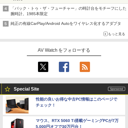
「バック・トゥ・ザ・フューチャー」の時計台をモチーフにした
腕時計。1985本限定
純正の有線CarPlay/Android Autoをワイヤレス化するアダプタ
もっと見る
AV Watch をフォローする
Special Site
性能の良いお得な中古PC情報はこのページで
チェック！
マウス、RTX 5060 Ti搭載ゲーミングPCが7万
5,000円オフで30万円台！