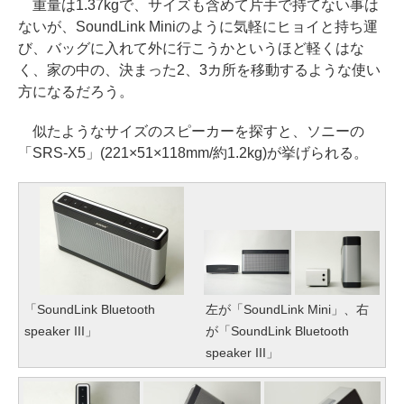
重量は1.37kgで、サイズも含めて片手で持てない事は
ないが、SoundLink Miniのように気軽にヒョイと持ち運
び、バッグに入れて外に行こうかというほど軽くはな
く、家の中の、決まった2、3カ所を移動するような使い
方になるだろう。
似たようなサイズのスピーカーを探すと、ソニーの
「SRS-X5」(221×51×118mm/約1.2kg)が挙げられる。
「SoundLink Bluetooth
左が「SoundLink Mini」、右
speaker III」
が「SoundLink Bluetooth
speaker III」