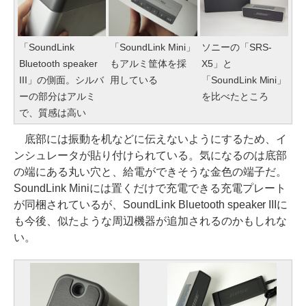
「SoundLink
「SoundLink Mini」
ソニーの「SRS-
Bluetooth speaker
もアルミ筐体を採
X5」と
III」の側面。シルバ
用している
「SoundLink Mini」
ーの部分はアルミ
を比べたところ
で、質感は高い
底部には振動を机などに伝えないようにするため、イ
ンシュレータが貼り付けられている。気になるのは底部
の端にある丸い穴と、給電ができそうな金色の端子だ。
SoundLink Miniには置くだけで充電できる充電プレート
が同梱されているが、SoundLink Bluetooth speaker IIIに
も今後、似たような周辺機器が追加されるのかもしれな
い。