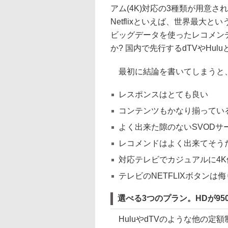
アム(4K)対応の3種類が用意され、
Netflixといえば、世界最大
ビッグデータを使ったレコメン
か? 国内で先行するdTVやHulu
最初に結論を書いてしまうと
レスポンスはとても良い
コンテンツもかなり揃ってい
よく出来た隙のないSVODサ
レコメンドはよく出来てそう
対応テレビでカジュアルに4K
テレビのNETFLIXボタン
選べる3つのプラン。HDが950
HuluやdTVのような他の定額