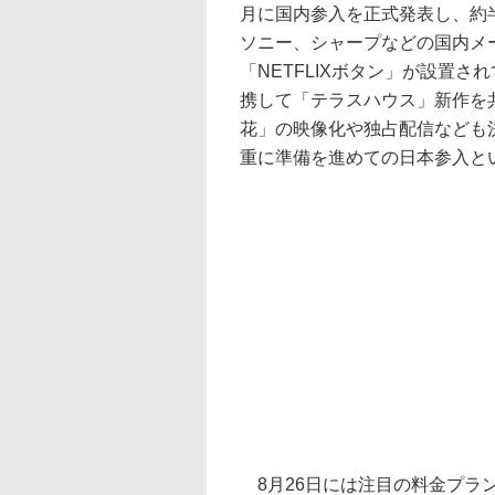
月に国内参入を正式発表し、約
ソニー、シャープなどの国内メ
「NETFLIXボタン」が設置
携して「テラスハウス」新作を
花」の映像化や独占配信なども
重に準備を進めての日本参入と
8月26日には注目の料金プランも