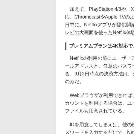
加えて、PlayStation 4/3や
応。ChromecastやAppl
日中に、Netflixアプリが提
レビの大画面を使ったNetflix
プレミアムプランは4K対応で
Netflixの利用の前にユー
ールアドレスと、任意のパスワ
る。9月2日時点の決済方法は、ク
のみだ。
Webブラウザが利用できれば
カウントを利用する場合は、ユー
ファイルも用意されている。
IDを用意してしまえば、他の機
スワードを入力するだけで、Netf