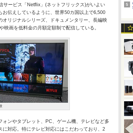
ービス「Netflix」(ネットフリックス)がいよい
お伝えしているように、世界50カ国以上で6,500
のオリジナルシリーズ、ドキュメンタリー、長編映
マや映画を低料金の月額定額制で配信している。
体験
ォンやタブレット、PC、ゲーム機、テレビなど多
スに対応。特にテレビ対応にはこだわっており、2