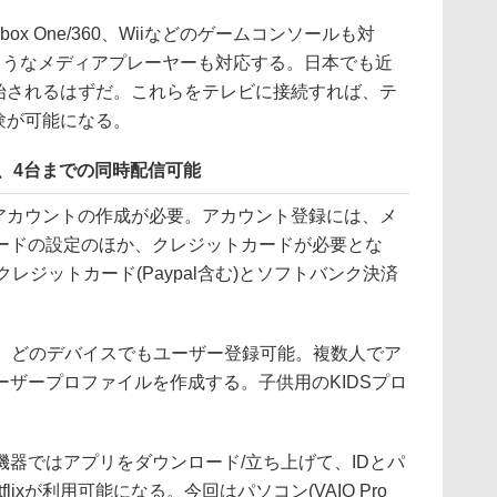
、Xbox One/360、Wiiなどのゲームコンソールも対
e TVのようなメディアプレーヤーも対応する。日本でも近
供開始されるはずだ。これらをテレビに接続すれば、テ
体験が可能になる。
、4台までの同時配信可能
ザーアカウントの作成が必要。アカウント登録には、メ
ードの設定のほか、クレジットカードが必要とな
レジットカード(Paypal含む)とソフトバンク決済
、どのデバイスでもユーザー登録可能。複数人でア
ザープロファイルを作成する。子供用のKIDSプロ
器ではアプリをダウンロード/立ち上げて、IDとパ
lixが利用可能になる。今回はパソコン(VAIO Pro