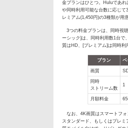
金プランはひとつ。Huluであれば9
や同時利用可能な台数に応じて3つ
レミアム(1,450円)の3種類が
3つの料金プランは、同時視聴
ーシック]は、同時利用数1台で
質はHD、[プレミアム]は同時利
プラン
ベ
画質
S
同時
1
ストリーム数
月額料金
6
なお、4K画質はスマートフォ
スタンダード、もしくはプレミ