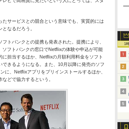
テレビで高画質に見たいという人にとっては、スタ
いったサービスとの競合という意味でも、実質的には
ンとなるだろう。
フトバンクとの提携も発表された。提携により、
1
ど、ソフトバンクの窓口でNetflixの体験や申込が可能
担当するほか、Netflixの月額利用料金をソフト
いできるようになる。また、10月以降に発売のソフ
ォンに、Netflixアプリをプリインストールするほか、
作などで協力するという。