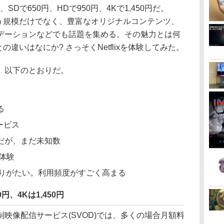
SDで650円、HDで950円、4Kで1,450円だ。
という規模だけでなく、豊富なオリジナルコンテンツ、
デーションなどでも話題を集める。その魅力とは何
との違いはなにか? さっそくNetflixを体験してみた。
、以下のとおりだ。
る
ービス
だが、まだ未知数
体験
は侮りがたい。利用頻度がすごく高まる
円、4Kは1,450円
制映像配信サービス(SVOD)では、多くの場合月額料