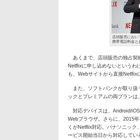
店頭販売におい
携帯電話料金とあ
あくまで、店頭販売の独占契約
Netflixに申し込めないとい
も、Webサイトから直接Netfl
また、ソフトバンクが取り扱う
ックとプレミアムの両プランは、N
対応デバイスは、Android/
Webブラウザ。さらに、201
くがNetflix対応。
パナソニック
ービス開始当日から対応してい