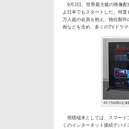
9月2日、世界最大級の映像配信サ
よ日本でもスタートした。何度も
万人超の会員を抱え、独自製作
画などを含め、多くのTVドラ
4KでNetflixを
視聴端末としては、スマートフ
くのインターネット接続デバイ