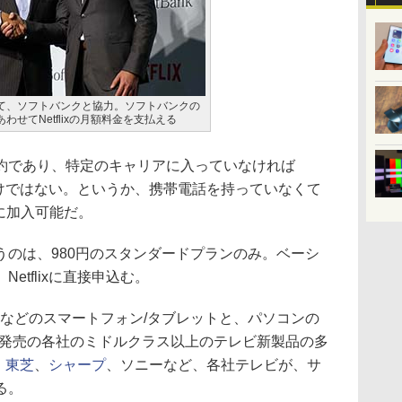
て、ソフトバンクと協力。ソフトバンクの
わせてNetflixの月額料金を支払える
であり、特定のキャリアに入っていなければ
うわけではない。というか、携帯電話を持っていなくて
ixに加入可能だ。
のは、980円のスタンダードプランのみ。ベーシ
etflixに直接申込む。
iOSなどのスマートフォン/タブレットと、パソコンの
5年発売の各社のミドルクラス以上のテレビ新製品の多
、
東芝
、
シャープ
、ソニーなど、各社テレビが、サ
る。