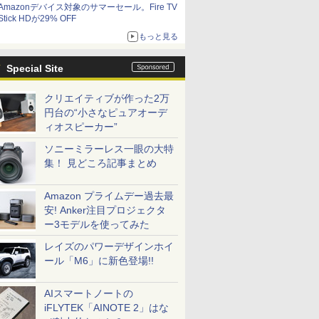
Amazonデバイス対象のサマーセール。Fire TV
Stick HDが29% OFF
もっと見る
Special Site
クリエイティブが作った2万
円台の“小さなピュアオーデ
ィオスピーカー”
ソニーミラーレス一眼の大特
集！ 見どころ記事まとめ
Amazon プライムデー過去最
安! Anker注目プロジェクタ
ー3モデルを使ってみた
レイズのパワーデザインホイ
ール「M6」に新色登場!!
AIスマートノートの
iFLYTEK「AINOTE 2」はな