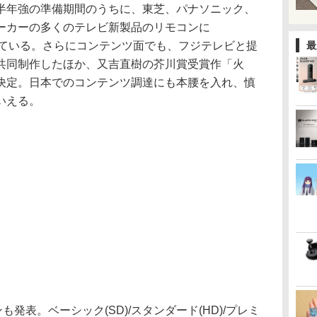
半年強の準備期間のうちに、東芝、パナソニック、
ーカーの多くのテレビ新製品のリモコンに
されている。さらにコンテンツ面でも、フジテレビと提
最
共同制作したほか、又吉直樹の芥川賞受賞作「火
決定。日本でのコンテンツ調達にも本腰を入れ、慎
いえる。
発表。ベーシック(SD)/スタンダード(HD)/プレミ