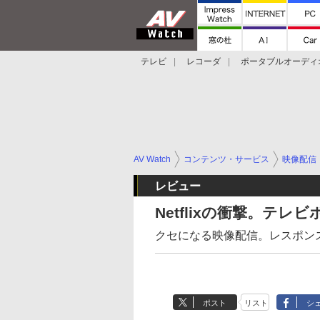
テレビ
レコーダ
ポータブルオーディ
スマートスピーカー
デジカメ
プロジ
AV Watch
コンテンツ・サービス
映像配信
レビュー
Netflixの衝撃。テ
クセになる映像配信。レスポン
ポスト
リスト
シ