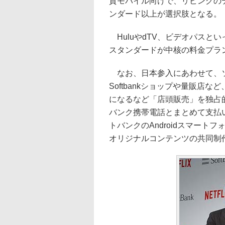
質モバイル向けで、リビングの
ンダード以上が選択肢となる。
HuluやdTV、ビデオパスと
スタンダードが中核の料金プラ
なお、日本参入にあわせて、ソ
Softbankショップや量販店な
になるなど「店頭販売」を独占的に
バンク携帯電話とまとめて支払
トバンクのAndroidスマートフ
オリジナルコンテンツの共同制