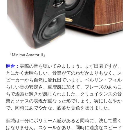
「Minima Amator II」
麻倉：
実際の音を聴いてみましょう。まず田園ですが、
とにかく素晴らしい。音楽が何のわだかまりもなく、ス
ピーカーから自然に流れ出ています。ベルリン・フィル
らしい音の安定さ、重層感に加えて、フレーズのあちこ
ちで洒落た輝きが感じられました。クリュイタンスの音
楽とソナスの表現が重なった形でしょう、実にしなやか
で、同時にあでやかな、洒落た音色を聴けました。
低域は十分にボリューム感があると同時に、決して重く
はなりません。スケールがあり、同時に適度なスピード