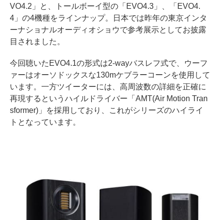
VO4.2」と、トールボーイ型の「EVO4.3」、「EVO4.
4」の4機種をラインナップ。日本では昨年の東京インタ
ーナショナルオーディオショウで参考展示としてお披露
目されました。
今回聴いたEVO4.1の形式は2-wayバスレフ式で、ウーフ
ァーはオーソドックスな130mケブラーコーンを使用して
います。一方ツイーターには、高周波数の詳細を正確に
再現するというハイルドライバー「AMT(Air Motion Tran
sformer)」を採用しており、これがシリーズのハイライ
トとなっています。