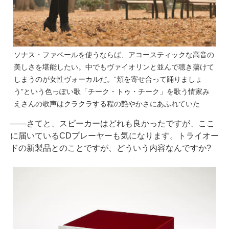
ソナス・ファベールを使うならば、アコースティックな高音の
美しさを堪能したい。中でもヴァイオリンと並んで聴き蕩けて
しまうのが女性ヴォーカルだ。“頬を寄せ合って踊りましょ
う”という色っぽい歌「チーク・トゥ・チーク」を歌う情家み
えさんの歌声はクラクラする程の艶やかさにあふれていた
――さてと、スピーカーはどれも良かったですが、ここ
に届いているCDプレーヤーも気になります。トライオー
ドの新製品とのことですが、どういう内容なんですか?