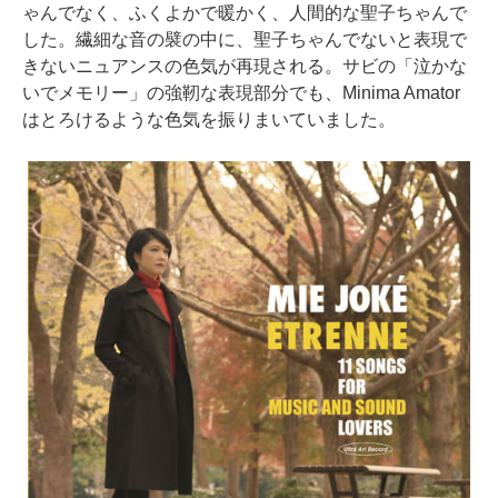
ゃんでなく、ふくよかで暖かく、人間的な聖子ちゃんで
した。繊細な音の襞の中に、聖子ちゃんでないと表現で
きないニュアンスの色気が再現される。サビの「泣かな
いでメモリー」の強靭な表現部分でも、Minima Amator
はとろけるような色気を振りまいていました。