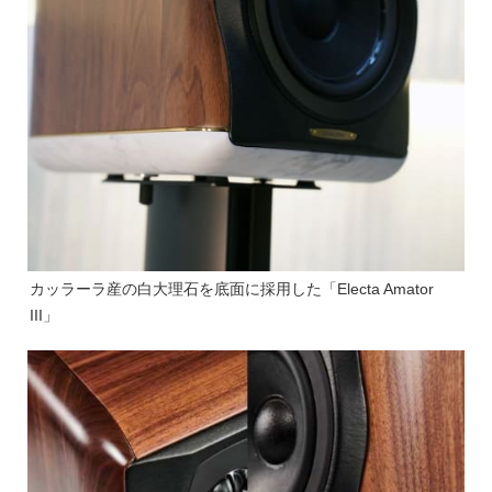
カッラーラ産の白大理石を底面に採用した「Electa Amator
III」