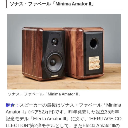
ソナス・ファベール「Minima Amator II」
ソナス・ファベール「Minima Amator II」
麻倉：
スピーカーの最後はソナス・ファベール「Minima
Amator II」(ペア52万円)です。昨年発売した設立35周年
記念モデル「Electa Amator III」に次ぐ、“HERITAGE CO
LLECTION”第2弾モデルとして、またElecta Amator IIIの