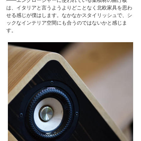
――エンクロージャーに使われている集積材の曲げ板
は、イタリアと言うようよりどことなく北欧家具を思わ
せる感じが僕はします。なかなかスタイリッシュで、シ
ックなインテリア空間にも合うのではないかと感じま
す。