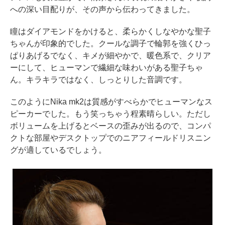
への深い目配りが、その声から伝わってきました。
瞳はダイアモンドをかけると、柔らかくしなやかな聖子
ちゃんが印象的でした。クールな調子で輪郭を強くひっ
ぱりあげるでなく、キメが細やかで、暖色系で、クリア
ーにして、ヒューマンで繊細な味わいがある聖子ちゃ
ん。キラキラではなく、しっとりした音調です。
このようにNika mk2は質感がすべらかでヒューマンなス
ピーカーでした。もう笑っちゃう程素晴らしい。ただし
ボリュームを上げるとベースの歪みが出るので、コンパ
クトな部屋やデスクトップでのニアフィールドリスニン
グが適しているでしょう。