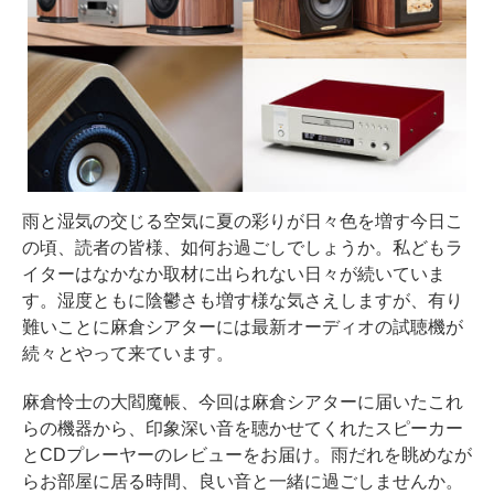
雨と湿気の交じる空気に夏の彩りが日々色を増す今日こ
の頃、読者の皆様、如何お過ごしでしょうか。私どもラ
イターはなかなか取材に出られない日々が続いていま
す。湿度ともに陰鬱さも増す様な気さえしますが、有り
難いことに麻倉シアターには最新オーディオの試聴機が
続々とやって来ています。
麻倉怜士の大閻魔帳、今回は麻倉シアターに届いたこれ
らの機器から、印象深い音を聴かせてくれたスピーカー
とCDプレーヤーのレビューをお届け。雨だれを眺めなが
らお部屋に居る時間、良い音と一緒に過ごしませんか。