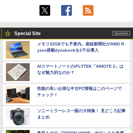
Special Site
メモリ32GBでも予算内。産経新聞社がAMD R
yzen搭載dynabookを2千台導入
AIスマートノートのiFLYTEK「AINOTE 2」は
なぜ魅力的なのか？
性能の良いお得な中古PC情報はこのページで
チェック！
ソニーミラーレス一眼の大特集！ 見どころ記事
まとめ