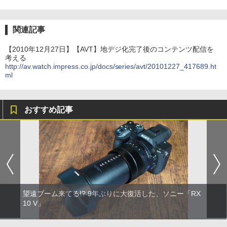
関連記事
【2010年12月27日】【AVT】地デジ化完了後のコンテンツ配信を
考える
http://av.watch.impress.co.jp/docs/series/avt/20101227_417689.ht
ml
おすすめ記事
望遠ブーム来てる!? 9年ぶりに大復活した、ソニー「RX
10 V」