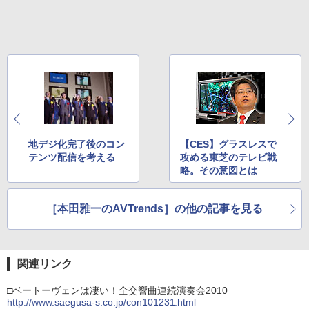
地デジ化完了後のコン
【CES】グラスレスで
テンツ配信を考える
攻める東芝のテレビ戦
略。その意図とは
［本田雅一のAVTrends］の他の記事を見る
関連リンク
□ベートーヴェンは凄い！全交響曲連続演奏会2010
http://www.saegusa-s.co.jp/con101231.html