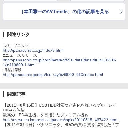
［本田雅一のAVTrends］の他の記事を見る
関連リンク
□パナソニック
http://panasonic.co.jp/index3.html
□ニュースリリース
http://panasonic.co.jp/corp/news/official.data/data.dir/jn110809-
1/jn110809-1.html
□製品情報
http://panasonic.jp/diga/blu-ray/bzt9000_910/index.html
関連記事
【2011年8月15日】USB HDD対応など進化を続けるブルーレイ
DIGAを体験
最高の「BD再生機」を目指したプレミアム機も
http://av.watch.impress.co.jp/docs/topic/20110815_467422.html
【2011年8月9日】パナソニック、BDの画質/音質を追求した「プ