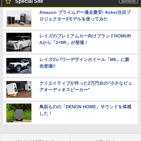
Special Site
Amazon プライムデー過去最安! Anker注目プ
ロジェクター3モデルを使ってみた
レイズのプレミアムカー向けブランドHOMUR
Aから「2×9R」が登場！
レイズのパワーデザインホイール「M6」に新
色登場!!
クリエイティブが作った2万円台の“小さなピュ
アオーディオスピーカー”
鳥肌ものの「DENON HOME」サウンドを体感
した！