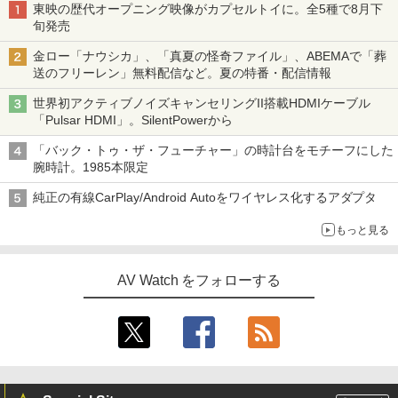
東映の歴代オープニング映像がカプセルトイに。全5種で8月下
旬発売
金ロー「ナウシカ」、「真夏の怪奇ファイル」、ABEMAで「葬
送のフリーレン」無料配信など。夏の特番・配信情報
世界初アクティブノイズキャンセリングII搭載HDMIケーブル
「Pulsar HDMI」。SilentPowerから
「バック・トゥ・ザ・フューチャー」の時計台をモチーフにした
腕時計。1985本限定
純正の有線CarPlay/Android Autoをワイヤレス化するアダプタ
もっと見る
AV Watch をフォローする