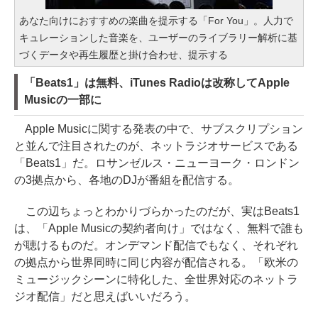
あなた向けにおすすめの楽曲を提示する「For You」。人力で
キュレーションした音楽を、ユーザーのライブラリー解析に基
づくデータや再生履歴と掛け合わせ、提示する
「Beats1」は無料、iTunes Radioは改称してApple
Musicの一部に
Apple Musicに関する発表の中で、サブスクリプション
と並んで注目されたのが、ネットラジオサービスである
「Beats1」だ。ロサンゼルス・ニューヨーク・ロンドン
の3拠点から、各地のDJが番組を配信する。
この辺ちょっとわかりづらかったのだが、実はBeats1
は、「Apple Musicの契約者向け」ではなく、無料で誰も
が聴けるものだ。オンデマンド配信でもなく、それぞれ
の拠点から世界同時に同じ内容が配信される。「欧米の
ミュージックシーンに特化した、全世界対応のネットラ
ジオ配信」だと思えばいいだろう。