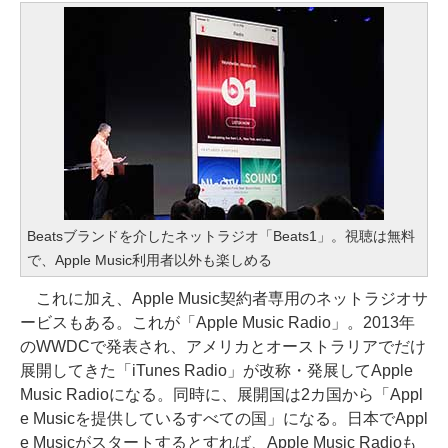
Beatsブランドを介したネットラジオ「Beats1」。視聴は無料
で、Apple Music利用者以外も楽しめる
これに加え、Apple Music契約者専用のネットラジオサ
ービスもある。これが「Apple Music Radio」。2013年
のWWDCで発表され、アメリカとオーストラリアでだけ
展開してきた「iTunes Radio」が改称・発展してApple
Music Radioになる。同時に、展開国は2カ国から「Appl
e Musicを提供しているすべての国」になる。日本でAppl
e Musicがスタートするとすれば、Apple Music Radioも