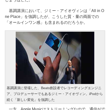
基調講演において、ジミー・アイオヴィンは「All in O
ne Place」を強調したが、こうした質・量の両面での
「オールインワン感」も含まれるのだろうか。
基調講演に登場した、Beats創設者でレコーディングエンジニ
ア、プロデューサーでもあるジミー・アイオヴィン。iPodから
続く「新しい変化」を強調した
一方、Apple Musicはストリーミングなので、通信がで