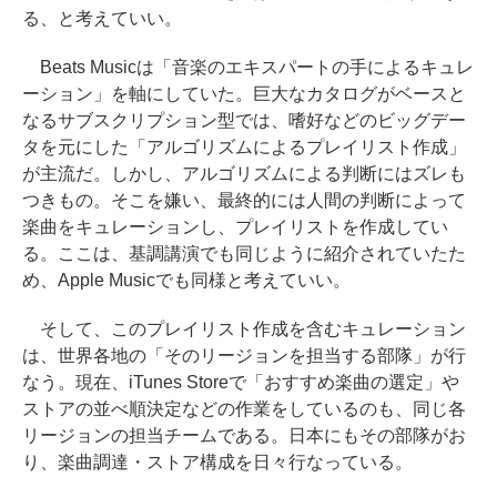
る、と考えていい。
Beats Musicは「音楽のエキスパートの手によるキュレ
ーション」を軸にしていた。巨大なカタログがベースと
なるサブスクリプション型では、嗜好などのビッグデー
タを元にした「アルゴリズムによるプレイリスト作成」
が主流だ。しかし、アルゴリズムによる判断にはズレも
つきもの。そこを嫌い、最終的には人間の判断によって
楽曲をキュレーションし、プレイリストを作成してい
る。ここは、基調講演でも同じように紹介されていたた
め、Apple Musicでも同様と考えていい。
そして、このプレイリスト作成を含むキュレーション
は、世界各地の「そのリージョンを担当する部隊」が行
なう。現在、iTunes Storeで「おすすめ楽曲の選定」や
ストアの並べ順決定などの作業をしているのも、同じ各
リージョンの担当チームである。日本にもその部隊がお
り、楽曲調達・ストア構成を日々行なっている。