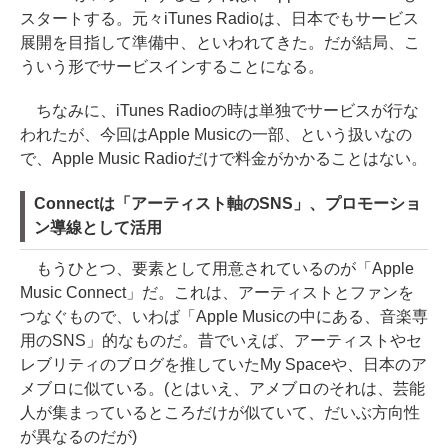
スタートする。元々iTunes Radioは、日本でもサービス
展開を目指して準備中、といわれてきた。だが結局、こ
ういう形でサービスインすることになる。
ちなみに、iTunes Radioの時は単独でサービスが行な
われたが、今回はApple Musicの一部、という扱いなの
で、Apple Music Radioだけで料金がかかることはない。
Connectは「アーティスト軸のSNS」、プロモーショ
ン導線として活用
もうひとつ、要素として用意されているのが「Apple
Music Connect」だ。これは、アーティストとファンを
つなぐもので、いわば「Apple Musicの中にある、音楽専
用のSNS」的なものだ。昔でいえば、アーティストやセ
レブリティのブログを推していたMy Spaceや、日本のア
メブロに似ている。(とはいえ、アメブロのそれは、芸能
人が集まっているところだけが似ていて、だいぶ方向性
が異なるのだが)