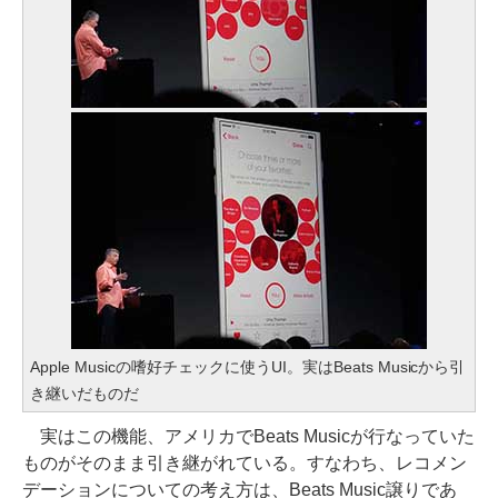
Apple Musicの嗜好チェックに使うUI。実はBeats Musicから引
き継いだものだ
実はこの機能、アメリカでBeats Musicが行なっていた
ものがそのまま引き継がれている。すなわち、レコメン
デーションについての考え方は、Beats Music譲りであ