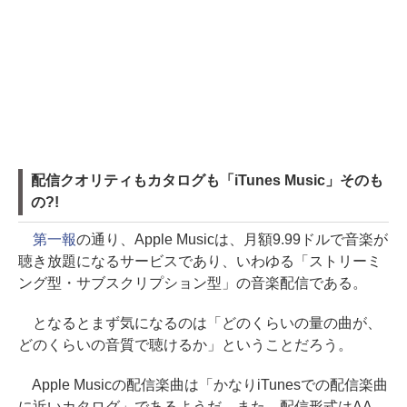
配信クオリティもカタログも「iTunes Music」そのも
の?!
第一報
の通り、Apple Musicは、月額9.99ドルで音楽が
聴き放題になるサービスであり、いわゆる「ストリーミ
ング型・サブスクリプション型」の音楽配信である。
となるとまず気になるのは「どのくらいの量の曲が、
どのくらいの音質で聴けるか」ということだろう。
Apple Musicの配信楽曲は「かなりiTunesでの配信楽曲
に近いカタログ」であるようだ。また、配信形式はAA