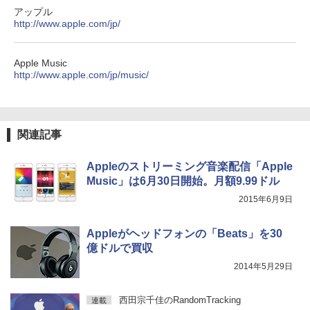
アップル
http://www.apple.com/jp/
Apple Music
http://www.apple.com/jp/music/
関連記事
Appleのストリーミング音楽配信「Apple
Music」は6月30日開始。月額9.99ドル
2015年6月9日
Appleがヘッドフォンの「Beats」を30
億ドルで買収
2014年5月29日
西田宗千佳のRandomTracking
連載