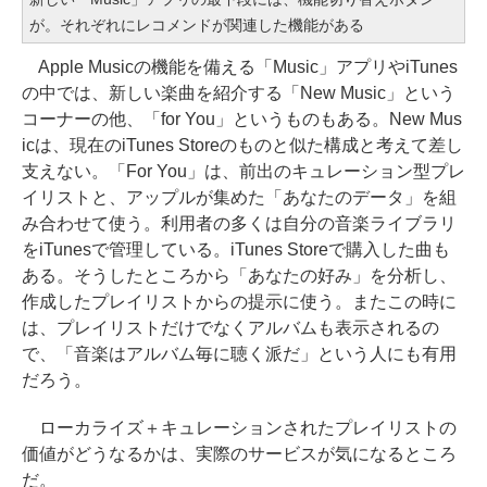
が。それぞれにレコメンドが関連した機能がある
Apple Musicの機能を備える「Music」アプリやiTunes
の中では、新しい楽曲を紹介する「New Music」という
コーナーの他、「for You」というものもある。New Mus
icは、現在のiTunes Storeのものと似た構成と考えて差し
支えない。「For You」は、前出のキュレーション型プレ
イリストと、アップルが集めた「あなたのデータ」を組
み合わせて使う。利用者の多くは自分の音楽ライブラリ
をiTunesで管理している。iTunes Storeで購入した曲も
ある。そうしたところから「あなたの好み」を分析し、
作成したプレイリストからの提示に使う。またこの時に
は、プレイリストだけでなくアルバムも表示されるの
で、「音楽はアルバム毎に聴く派だ」という人にも有用
だろう。
ローカライズ＋キュレーションされたプレイリストの
価値がどうなるかは、実際のサービスが気になるところ
だ。