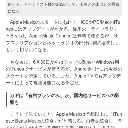
使える。アーティスト軸のSNSとして、楽曲との出会いの導線
になる
Apple Musicのスタートにあわせ、iOSやPC/MacのiTu
nesにはアップデートがかかる。従来の「ライブラリ」
とBeats1、Apple Music Connectは無料で使えるが、サ
ブスクリプションとネットラジオの部分は契約者向け、
という切り口になる。
ちなみに、6月30日からはアップル製品とWindows用
のiTunesでサービスが使えるが、Android向けには今秋の
スタートを予定している。また、Apple TVでもアップデ
ートによって視聴可能になる予定だ。
カギは「有料プランのみ」か。国内他サービスへの影
響も
こうして見ていくと、Apple Musicは予想以上に「iTun
esとBeats Musicの統合」だと感じる。両者を統合し、ラ
イバルが手がけている機能を貪欲に取り込み、ある種