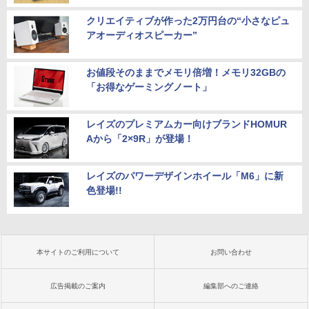
クリエイティブが作った2万円台の“小さなピュ
アオーディオスピーカー”
お値段そのままでメモリ倍増！メモリ32GBの
「お得なゲーミングノート」
レイズのプレミアムカー向けブランドHOMUR
Aから「2×9R」が登場！
レイズのパワーデザインホイール「M6」に新
色登場!!
本サイトのご利用について
お問い合わせ
広告掲載のご案内
編集部へのご連絡