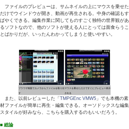
ファイルのプレビューは、サムネイルの上にマウスを乗せた
だけでウインドウが開き、動画が再生される。中身の確認もす
ばやくできる。編集作業に関してものすごく独特の世界観があ
るソフトなので、他のソフトが使える人にとっては面食らうこ
とばかりだが、いったんわかってしまうと使いやすい。
ブラウザ画面でカメラからファイルを取り出
マウスを乗せただけですぐにプレビュー表示
す
される
また、以前レビューした「
TMPGEnc VMW5
」でも本機の素
材ファイルが簡単に再生・編集できる。オーソドックスな編集
スタイルが好みなら、こちらを購入するのもいいだろう。
■ 総論