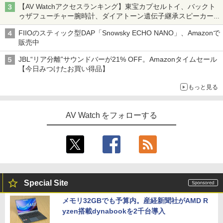
【AV Watchアクセスランキング】東宝カプセルトイ、バックト
ゥザフューチャー腕時計、ダイアトーン遺伝子継承スピーカー
('26年8月3日～9日)
FIIOのスティック型DAP「Snowsky ECHO NANO」、Amazonで
販売中
JBL“リア分離”サウンドバーが21% OFF。Amazonタイムセール
【今日みつけたお買い得品】
もっと見る
AV Watch をフォローする
Special Site
メモリ32GBでも予算内。産経新聞社がAMD R
yzen搭載dynabookを2千台導入