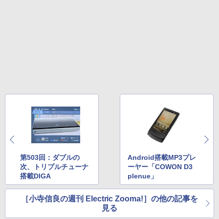
第503回：ダブルの
Android搭載MP3プレ
次、トリプルチューナ
ーヤー「COWON D3
搭載DIGA
plenue」
［小寺信良の週刊 Electric Zooma!］の他の記事を
見る