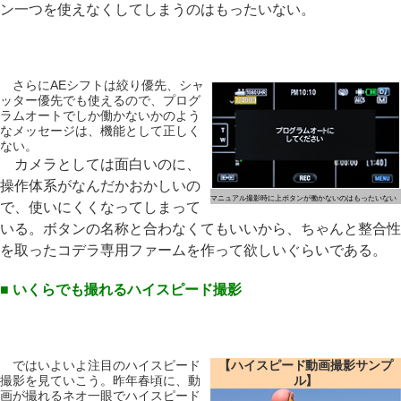
ン一つを使えなくしてしまうのはもったいない。
さらにAEシフトは絞り優先、シャ
ッター優先でも使えるので、プログ
ラムオートでしか働かないかのよう
なメッセージは、機能として正しく
ない。
カメラとしては面白いのに、
操作体系がなんだかおかしいの
マニュアル撮影時に上ボタンが働かないのはもったいない
で、使いにくくなってしまって
いる。ボタンの名称と合わなくてもいいから、ちゃんと整合性
を取ったコデラ専用ファームを作って欲しいぐらいである。
■ いくらでも撮れるハイスピード撮影
ではいよいよ注目のハイスピード
【ハイスピード動画撮影サンプ
撮影を見ていこう。昨年春頃に、動
ル】
画が撮れるネオ一眼でハイスピード