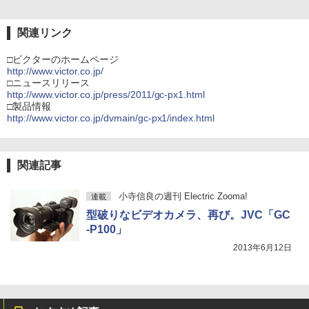
関連リンク
□ビクターのホームページ
http://www.victor.co.jp/
□ニュースリリース
http://www.victor.co.jp/press/2011/gc-px1.html
□製品情報
http://www.victor.co.jp/dvmain/gc-px1/index.html
関連記事
小寺信良の週刊 Electric Zooma!
連載
型破りなビデオカメラ、再び。JVC「GC
-P100」
2013年6月12日