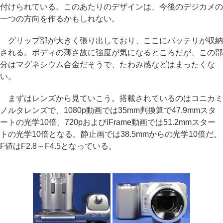
付けられている。このあたりのデザインは、今後のデジカメの
一つの方向を作るかもしれない。
グリップ部が大きく張り出しており、ここにバッテリが収納
される。ボディの薄さ故に強度が気になるところだが、この部
分はマグネシウム合金だそうで、たわみ感などはまったくな
い。
まずはレンズから見ていこう。搭載されているのはコニカミ
ノルタレンズで、1080p動画では35mm判換算で47.9mmスタ
ートの光学10倍、720pおよびiFrame動画では51.2mmスター
トの光学10倍となる。静止画では38.5mmからの光学10倍だ。
F値はF2.8～F4.5となっている。