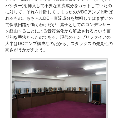
パシター)を挿入して不要な直流成分をカットしていたの
に対して、それを排除してしまったのがDCアンプと呼ば
れるもの。もちろんDC＝直流成分を増幅してはまずいの
で保護回路が働くわけだが、素子としてのコンデンサー
を経由することによる音質劣化から解放されるという画
期的な手法だったのである。現代のアンプリファイアの
大半はDCアンプ構成なのだから、スタックスの先見性の
高さがうかがえよう。