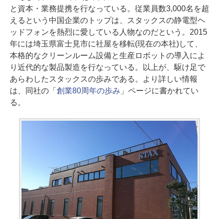
と資本・業務提携を行なっている。従業員数3,000名を超
えるという中国企業のトップは、スタックスの静電型ヘ
ッドフォンを熱烈に愛している人物なのだという。2015
年には埼玉県富士見市に社屋を移転(現在の本社)して、
本格的なクリーンルーム設備と生産ロボットの導入によ
り近代的な製品製造を行なっている。以上が、駆け足で
あらわしたスタックスの歩みである。より詳しい情報
は、同社の「
創業80周年の歩み
」ページに書かれてい
る。