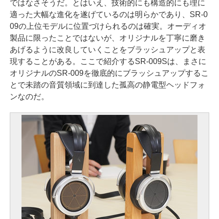
ではなさそうだ。とはいえ、技術的にも構造的にも理に
適った大幅な進化を遂げているのは明らかであり、SR-0
09の上位モデルに位置づけられるのは確実。オーディオ
製品に限ったことではないが、オリジナルを丁寧に磨き
あげるように改良していくことをブラッシュアップと表
現することがある。ここで紹介するSR-009Sは、まさに
オリジナルのSR-009を徹底的にブラッシュアップするこ
とで未踏の音質領域に到達した孤高の静電型ヘッドフォ
ンなのだ。