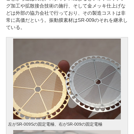
グ加工や拡散接合技術の施行、そして金メッキ仕上げな
どは外部の協力会社で行っており、その製造コストは非
常に高価だという。振動膜素材はSR-009のそれを継承し
ている。
左がSR-009Sの固定電極、右がSR-009の固定電極