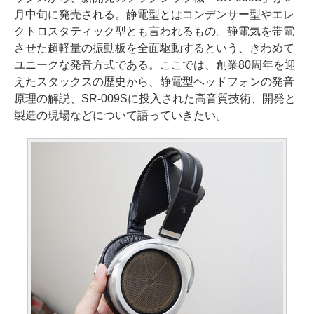
月中旬に発売される。静電型とはコンデンサー型やエレ
クトロスタティック型とも言われるもの。静電気を帯電
させた超軽量の振動板を全面駆動するという、きわめて
ユニークな発音方式である。ここでは、創業80周年を迎
えたスタックスの歴史から、静電型ヘッドフォンの発音
原理の解説、SR-009Sに投入された高音質技術、開発と
製造の現場などについて語っていきたい。