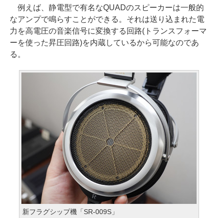
例えば、静電型で有名なQUADのスピーカーは一般的
なアンプで鳴らすことができる。それは送り込まれた電
力を高電圧の音楽信号に変換する回路(トランスフォーマ
ーを使った昇圧回路)を内蔵しているから可能なのであ
る。
新フラグシップ機「SR-009S」