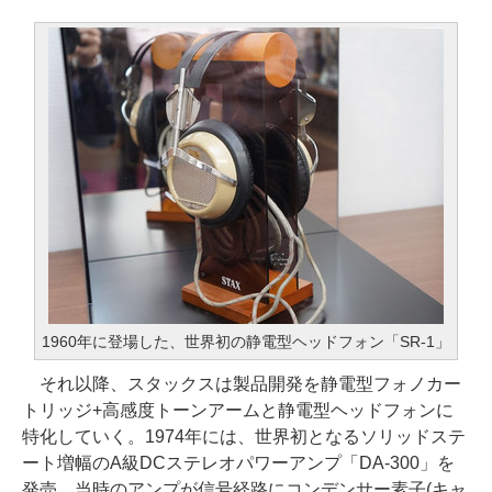
1960年に登場した、世界初の静電型ヘッドフォン「SR-1」
それ以降、スタックスは製品開発を静電型フォノカー
トリッジ+高感度トーンアームと静電型ヘッドフォンに
特化していく。1974年には、世界初となるソリッドステ
ート増幅のA級DCステレオパワーアンプ「DA-300」を
発売。当時のアンプが信号経路にコンデンサー素子(キャ