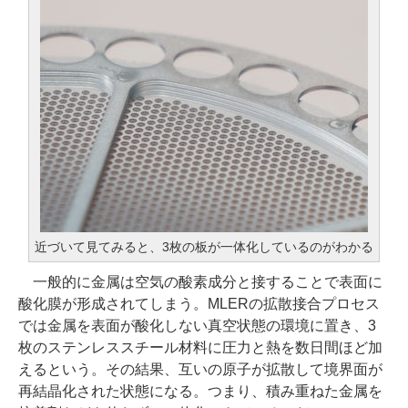
近づいて見てみると、3枚の板が一体化しているのがわかる
一般的に金属は空気の酸素成分と接することで表面に
酸化膜が形成されてしまう。MLERの拡散接合プロセス
では金属を表面が酸化しない真空状態の環境に置き、3
枚のステンレススチール材料に圧力と熱を数日間ほど加
えるという。その結果、互いの原子が拡散して境界面が
再結晶化された状態になる。つまり、積み重ねた金属を