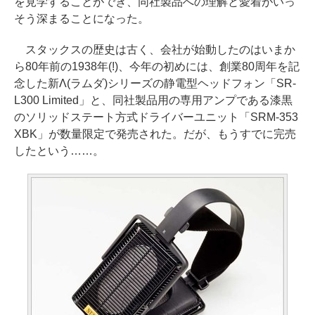
を見学することができ、同社製品への理解と愛着がいっ
そう深まることになった。
スタックスの歴史は古く、会社が始動したのはいまか
ら80年前の1938年(!)、今年の初めには、創業80周年を記
念した新Λ(ラムダ)シリーズの静電型ヘッドフォン「SR-
L300 Limited」と、同社製品用の専用アンプである漆黒
のソリッドステート方式ドライバーユニット「SRM-353
XBK」が数量限定で発売された。だが、もうすでに完売
したという……。