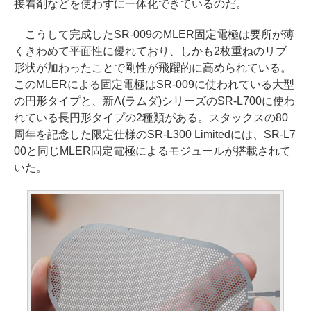
接着剤などを使わずに一体化できているのだ。
こうして完成したSR-009のMLER固定電極は要所が薄
くきわめて平面性に優れており、しかも2枚重ねのリブ
形状が加わったことで剛性が飛躍的に高められている。
このMLERによる固定電極はSR-009に使われている大型
の円形タイプと、新Λ(ラムダ)シリーズのSR-L700に使わ
れている長円形タイプの2種類がある。スタックスの80
周年を記念した限定仕様のSR-L300 Limitedには、SR-L7
00と同じMLER固定電極によるモジュールが搭載されて
いた。