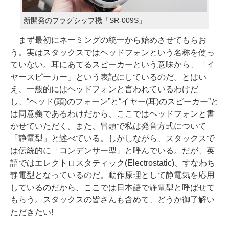
新開発のフラグシップ機「SR-009S」
まず最初にネーミングの統一から始めさせてもらお
う。実はスタックスではヘッドフォンという名称を使っ
ていない。耳にあてるスピーカーという意味から、「イ
ヤースピーカー」という表記にしているのだ。とはい
え、一般的にはヘッドフォンと言われているわけだ
し、“ヘッド(頭)のフォーン”と“イヤー(耳)のスピーカー”と
は同意義であるわけだから、ここではヘッドフォンと書
かせていただく。また、冒頭で私は発音方式について
「静電型」と述べている。しかしながら、スタックスで
は伝統的に「コンデンサー型」と呼んでいる。だが、英
語ではエレクトロスタティック(Electrostatic)、すなわち
静電型となっているのだ。動作原理として静電気を応用
しているのだから、ここでは日本語で静電型と呼ばせて
もらう。スタックスの皆さんも含めて、どうか御了解い
ただきたい!