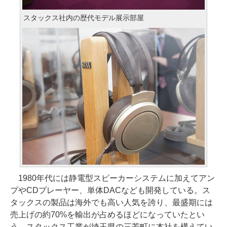
スタックス社内の歴代モデル展示部屋
1980年代には静電型スピーカーシステムに加えてアン
プやCDプレーヤー、単体DACなども開発している。ス
タックスの製品は海外でも高い人気を誇り、最盛期には
売上げの約70%を輸出が占めるほどになっていたとい
う。スタックス工業が埼玉県の三芳町に本社を構えてい