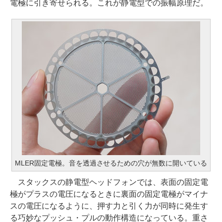
電極に引き寄せられる。これが静電型での振幅原理だ。
MLER固定電極。音を透過させるための穴が無数に開いている
スタックスの静電型ヘッドフォンでは、表面の固定電
極がプラスの電圧になるときに裏面の固定電極がマイナ
スの電圧になるように、押す力と引く力が同時に発生す
る巧妙なプッシュ・プルの動作構造になっている。重さ