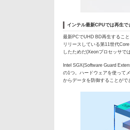
インテル最新CPUでは再生で
最新PCでUHD BD再生するこ
リリースしている第11世代Cor
したためだ(Xeonプロセッサでは
Intel SGX(Software Gu
の1つ。ハードウェアを使って
からデータを防御することがで