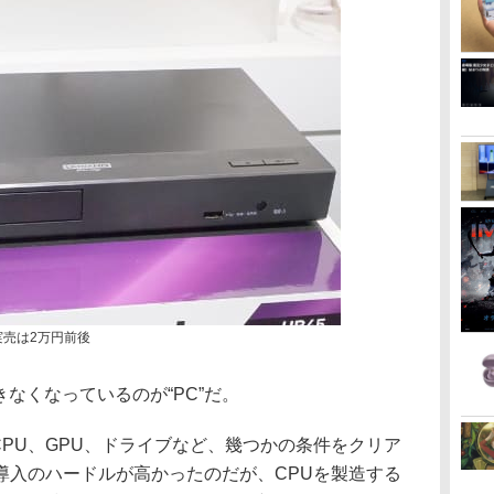
実売は2万円前後
きなくなっているのが“PC”だ。
やCPU、GPU、ドライブなど、幾つかの条件をクリア
導入のハードルが高かったのだが、CPUを製造する