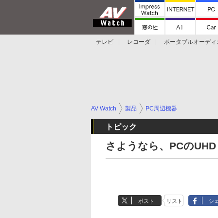
テレビ
レコーダ
ポータブルオーディ
スマートスピーカー
デジカメ
プロジ
AV Watch
製品
PC周辺機器
トピック
さようなら、PCのUHD
ポスト
リスト
シ