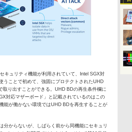
セキュリティ機能が利用されていて、Intel SGX対
使うことで初めて、強固にプロテクトされたUHD
”で取り出すことができる。UHD BDの再生条件欄に
ntel SGX対応マザーボード」と記載されているのはこの
GX機能が働かない環境ではUHD BDを再生することが
た理由は分からないが、しばらく前から同機能にセキュリ