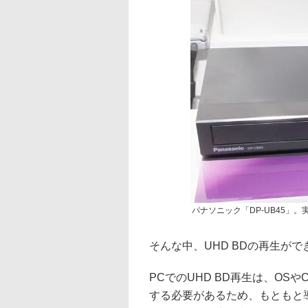
パナソニック「DP-UB45」。
そんな中、UHD BDの再生がで
PCでのUHD BD再生は、OS
する必要があるため、もともと