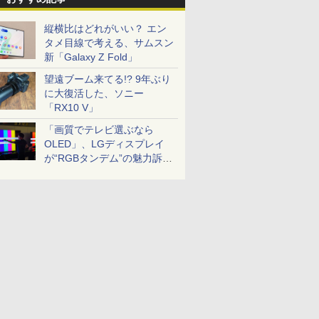
縦横比はどれがいい？ エン
タメ目線で考える、サムスン
新「Galaxy Z Fold」
望遠ブーム来てる!? 9年ぶり
に大復活した、ソニー
「RX10 V」
「画質でテレビ選ぶなら
OLED」、LGディスプレイ
が“RGBタンデム”の魅力訴
求。液晶とのガチ比較も