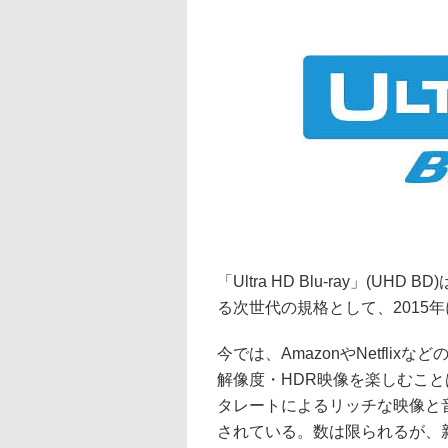
「Ultra HD Blu-ray」(
る次世代の規格として、2015
今では、AmazonやNetflix
解像度・HDR映像を楽しむこと
タレートによるリッチな映像と
されている。数は限られるが、