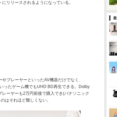
ントにリリースされるようになっている。
最
ーやプレーヤーといったAV機器だけでなく、
ries Xといったゲーム機でもUHD BD再生できる。Dolby
D BDプレーヤーも2万円前後で購入でき(パナソニック
作るのはそれほど難しくない。