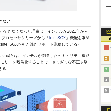
きない
とができなくなった理由は、インテルが2021年から
e iプロセッサシリーズから「
Intel SGX
」機能を削除
1
Intel SGXを引き続きサポート継続している)。
ard Extensions)とは、インテルが開発したセキュリティ機能
メモリーを暗号化することで、さまざまな不正攻撃
きる。