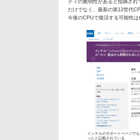
ティの脆弱性があると指摘され
だけでなく、最新の第12世代C
今後のCPUで復活する可能性
インテルのサポートページでも、I
ったと記載されている