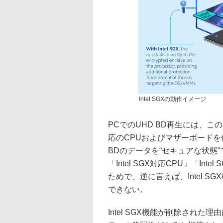
Intel SGXの動作イメージ
PCでのUHD BD再生には、この
応のCPUおよびマザーボードを
BDのデータを“セキュアな状態
「Intel SGX対応CPU」「I
ためで、逆に言えば、Intel S
できない。
Intel SGX機能が削除され