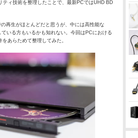
ティ技術を整理したことで、最新PCではUHD BD
。
機器での再生がほとんどだと思うが、中には高性能な
再生している方もいるかも知れない。今回はPCにおける
条件をあらためて整理してみた。