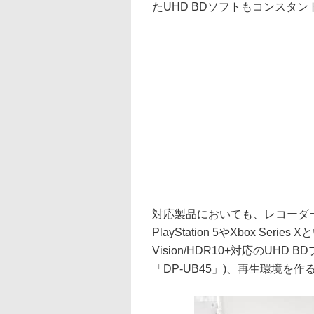
たUHD BDソフトもコンスタ
対応製品においても、レコーダ
PlayStation 5やXbox Se
Vision/HDR10+対応のUH
「DP-UB45」)、再生環境を