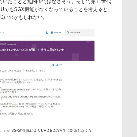
ていたことと無関係ではなさそう。そして第11世代
PUでもSGX機能がなくなっていることを考えると、
は低いのかもしれない。
ntel SGXの削除によりUHD BDの再生に対応しなくな