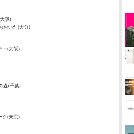
大阪)
おおいた(大分)
ィ(大阪)
の森(千葉)
ク(東京)