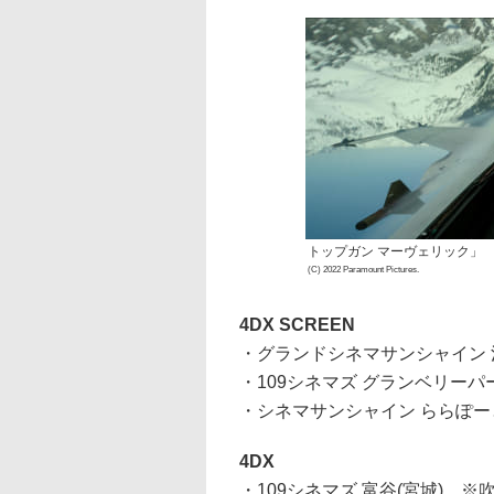
トップガン マーヴェリック」
(C) 2022 Paramount Pictures.
4DX SCREEN
・グランドシネマサンシャイン 池
・109シネマズ グランベリーパー
・シネマサンシャイン ららぽー
4DX
・109シネマズ 富谷(宮城) ※