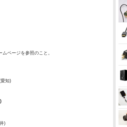
ームページを参照のこと。
愛知)
)
井)