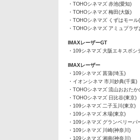
・TOHOシネマズ 赤池(愛知)
・TOHOシネマズ 梅田(大阪)
・TOHOシネマズ くずはモール(
・TOHOシネマズ アミュプラザ
IMAXレーザーGT
・109シネマズ 大阪エキスポシテ
IMAXレーザー
・109シネマズ 菖蒲(埼玉)
・イオンシネマ 市川妙典(千葉)
・TOHOシネマズ 流山おおたか
・TOHOシネマズ 日比谷(東京)
・109シネマズ 二子玉川(東京)
・109シネマズ 木場(東京)
・109シネマズ グランベリーパー
・109シネマズ 川崎(神奈川)
・109シネマズ 湘南(神奈川)