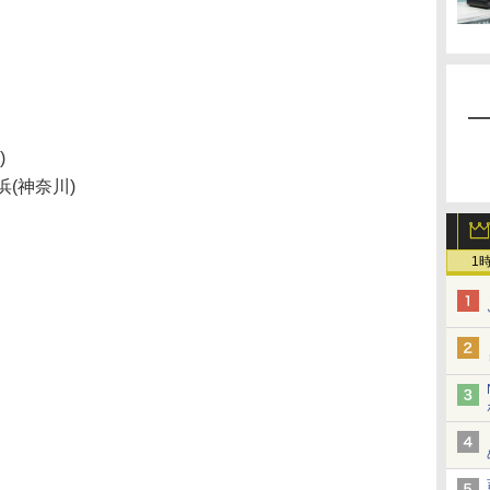
)
浜(神奈川)
1