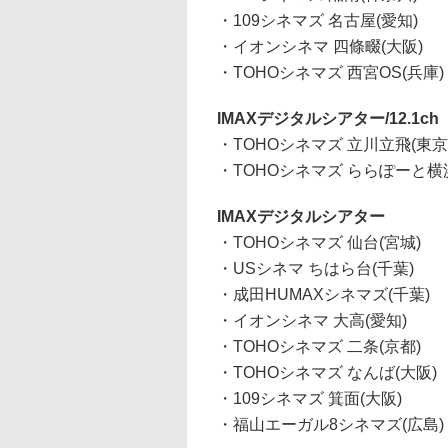
・109シネマズ 名古屋(愛知)
・イオンシネマ 四條畷(大阪)
・TOHOシネマズ 西宮OS(兵庫)
IMAXデジタルシアター/12.1ch
・TOHOシネマズ 立川立飛(東京
・TOHOシネマズ ららぽーと横
IMAXデジタルシアター
・TOHOシネマズ 仙台(宮城)
・USシネマ ちはら台(千葉)
・成田HUMAXシネマズ(千葉)
・イオンシネマ 大高(愛知)
・TOHOシネマズ 二条(京都)
・TOHOシネマズ なんば(大阪)
・109シネマズ 箕面(大阪)
・福山エーガル8シネマズ(広島)