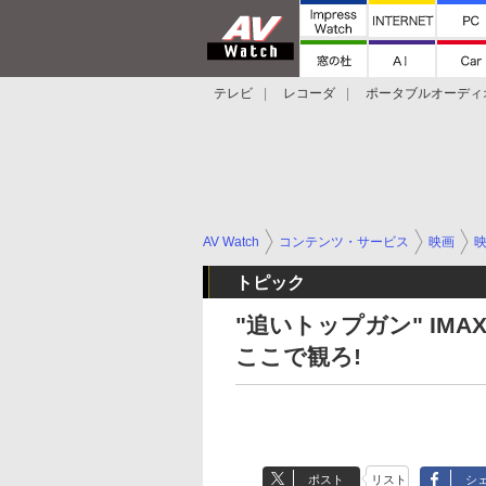
テレビ
レコーダ
ポータブルオーディ
スマートスピーカー
デジカメ
プロジ
AV Watch
コンテンツ・サービス
映画
トピック
"追いトップガン" IMA
ここで観ろ!
ポスト
リスト
シ