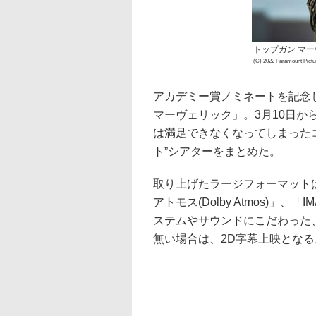
トップガン マ
(C) 2022 Paramount Pictu
アカデミー賞ノミネートを記念
マーヴェリック」。3月10日か
は満足できなくなってしまった
ト”シアターをまとめた。
取り上げたラージフォーマットは「ド
アトモス(Dolby Atmos)」、
ステムやサウンドにこだわった
無い場合は、2D字幕上映となる