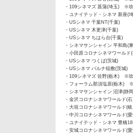
・109シネマズ 菖蒲(埼玉) ※
・ユナイテッド・シネマ 新座(埼
・USシネマ 千葉NT(千葉)
・USシネマ 木更津(千葉)
・USシネマ ちはら台(千葉)
・シネマサンシャイン 平和島(東
・小田原コロナシネマワールド(
・USシネマ つくば(茨城)
・USシネマ パルナ稲敷(茨城)
・109シネマズ 佐野(栃木) ※
・フォーラム那須塩原(栃木) 
・シネマサンシャイン 沼津(静岡
・金沢コロナシネマワールド(石
・大垣コロナシネマワールド(岐
・中川コロナシネマワールド(愛
・ユナイテッド・シネマ 豊橋18
・安城コロナシネマワールド(愛