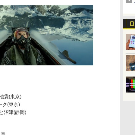
袋(東京)
ク(東京)
と沼津(静岡)
吹替