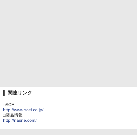
関連リンク
□SCE
http://www.scei.co.jp/
□製品情報
http://nasne.com/