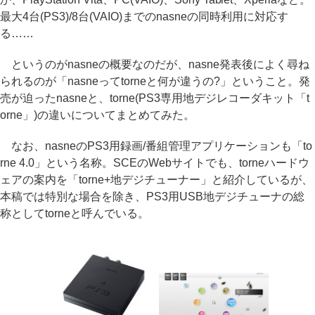
最大4台(PS3)/8台(VAIO)までのnasneの同時利用に対応す
る……
というのがnasneの概要なのだが、nasne発表後によく尋ね
られるのが「nasneってtorneと何が違うの?」ということ。発
売が迫ったnasneと、torne(PS3専用地デジレコーダキット「t
orne」)の違いについてまとめてみた。
なお、nasneのPS3用録画/番組管理アプリケーションも「to
rne 4.0」という名称。SCEのWebサイトでも、torneハードウ
ェアの案内を「torne+地デジチューナー」と紹介しているが、
本稿では特別な場合を除き、PS3用USB地デジチューナの総
称としてtorneと呼んでいる。