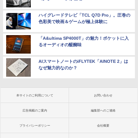
ハイグレードテレビ「TCL Q7D Pro」。圧巻の
色彩美で映画＆ゲームが極上体験に
「A&ultima SP4000T」の魅力！ポケットに入
るオーディオの醍醐味
AIスマートノートのiFLYTEK「AINOTE 2」は
なぜ魅力的なのか？
本サイトのご利用について
お問い合わせ
広告掲載のご案内
編集部へのご連絡
プライバシーポリシー
会社概要