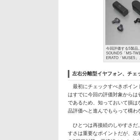
今回評価する5製品。左
SOUNDS「MS-TW1
ERATO「MUSE5」、
左右分離型イヤフォン、チェ
最初にチェックすべきポイント
はすでに今回の評価対象からは
であるため、知っておいて損は
品評価へと進んでもらって構わ
ひとつは再接続のしやすさだ。
すさは重要なポイントだが、左