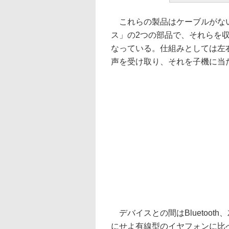
これらの製品はケーブルがない
ス」の2つの部品で、それらを
なっている。仕組みとしては左
声を受け取り、それを子機に当
デバイスとの間はBluetoo
にせよ有線型のイヤフォンに比