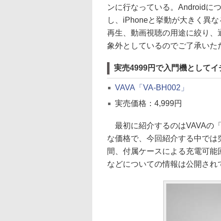
ンに行なっている。AndroidについてはN
し、iPhoneと挙動が大きく
再生、動画視聴の用途に絞り、
象外としているのでご了承いた
実売4999円で入門機としてイチ
VAVA「VA-BH002」
実売価格：4,999円
最初に紹介するのはVAVAの「V
な価格で、今回紹介する中では
間、付属ケースによる充電可能回数は
などについての情報は公開され