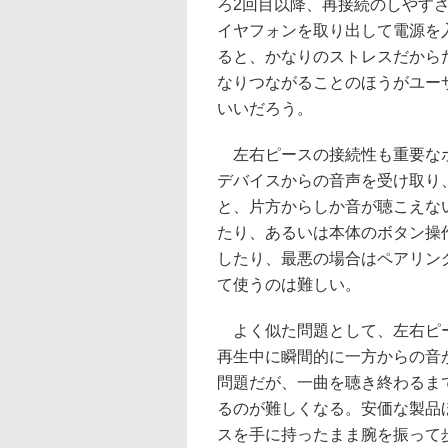
ろ2回目以降、再接続のしやす
イヤフォンを取り出して電源を
ると、かなりのストレスだから
なりつながることのほうがユー
いいだろう。
左右ピースの接続性も重要なポ
デバイスからの音声を受け取り
と、片方からしか音が聴こえな
たり、あるいは本体のボタン操
したり、最悪の場合はペアリン
て使うのは難しい。
よく似た問題として、左右ピー
再生中に瞬間的に一方からの音
問題だが、一曲を聴き終わるま
るのが難しくなる。安価な製品
スを手に持ったまま腕を振って