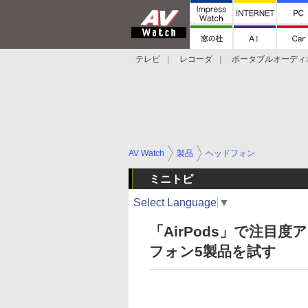
テレビ
レコーダ
ポータブルオーディ
スマートスピーカー
デジカメ
プロジ
AV Watch
製品
ヘッドフォン
ミニトピ
Select Language
▼
「AirPods」で注目
フォン5製品を試す