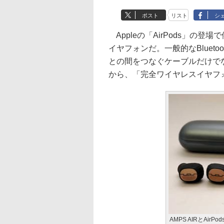
ポスト
リスト
シ
Appleの「AirPods」の
イヤフォンだ。一般的なBluet
との間をつなぐケーブルだけで
から、「完全ワイヤレスイヤフ
AMPS AIRとAirPod