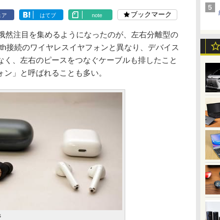
ブックマーク
ェア
はてブ
note
登場で俄然注目を集めるようになったのが、左右分離型の
ooth接続のワイヤレスイヤフォンと異なり、デバイス
なく、左右のピースをつなぐケーブルも排したこと
ォン」と呼ばれることも多い。
s