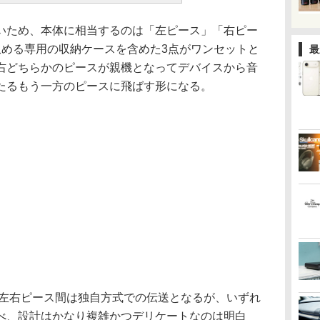
ため、本体に相当するのは「左ピース」「右ピー
収める専用の収納ケースを含めた3点がワンセットと
最
右どちらかのピースが親機となってデバイスから音
たるもう一方のピースに飛ばす形になる。
th、左右ピース間は独自方式での伝送となるが、いずれ
べ、設計はかなり複雑かつデリケートなのは明白