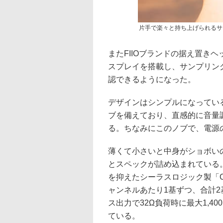
片手で楽々と持ち上げられるサ
またFIIOブランドの据え置き
スプレイを搭載し、サンプリン
認できるようになった。
デザインはシンプルになってい
ブを備えており、直感的に音量
る。ちなみにこのノブで、電源の
薄くて小さいと中身がショボい
とスペックが詰め込まれている
を抑えたシーラスロジック製「C
ャンネルあたり1基ずつ、合計
ス出力で32Ω負荷時に最大1,40
ている。