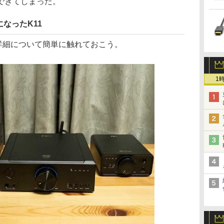
できてしまった。
なったK11
詳細について簡単に触れておこう。
1