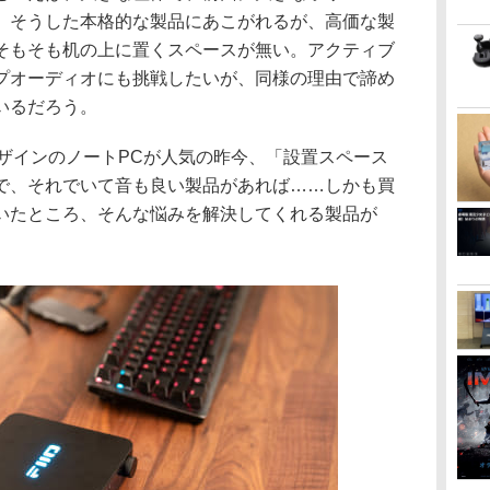
。そうした本格的な製品にあこがれるが、高価な製
そもそも机の上に置くスペースが無い。アクティブ
プオーディオにも挑戦したいが、同様の理由で諦め
いるだろう。
なデザインのノートPCが人気の昨今、「設置スペース
で、それでいて音も良い製品があれば……しかも買
いたところ、そんな悩みを解決してくれる製品が