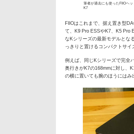
筆者が過去にも使ったFIIOヘッドフォ
K7
FIIOはこれまで、据え置き型
て、K9 Pro ESSやK7、K5
なKシリーズの最新モデルとなる
っきりと置けるコンパクトサイ
例えば、同じKシリーズで完全
奥行きがK7の168mmに対し、
の横に置いても腕のほうにはみ