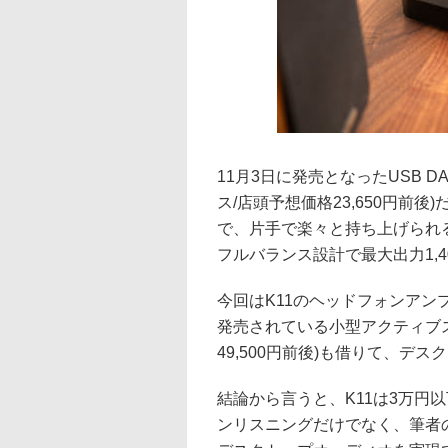
11月3日に発売となったUSB 
ス/店頭予想価格23,650円前
で、片手で楽々と持ち上げられ
フルバランス設計で最大出力1,
今回はK11のヘッドフォンアン
発売されている小型アクティブス
49,500円前後)も借りて、デ
結論から言うと、K11は3万円
ンリスニングだけでなく、筆者