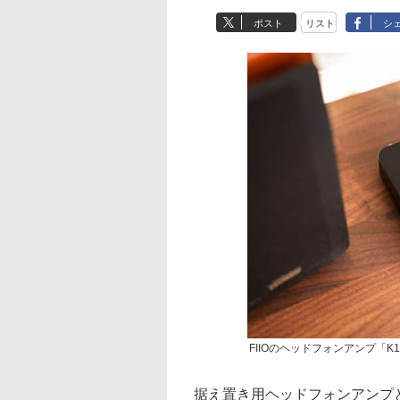
ポスト
リスト
シ
FIIOのヘッドフォンアンプ「K1
据え置き用ヘッドフォンアンプ