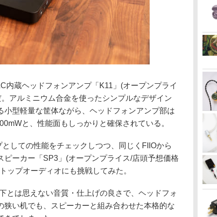
DAC内蔵ヘッドフォンアンプ「K11」(オープンプライ
後)だ。アルミニウム合金を使ったシンプルなデザイン
る小型軽量な筐体ながら、ヘッドフォンアンプ部は
400mWと、性能面もしっかりと確保されている。
プとしての性能をチェックしつつ、同じくFIIOから
ピーカー「SP3」(オープンプライス/店頭予想価格
スクトップオーディオにも挑戦してみた。
以下とは思えない音質・仕上げの良さで、ヘッドフォ
の狭い机でも、スピーカーと組み合わせた本格的な