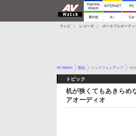
テレビ
レコーダ
ポータブルオーディ
スマートスピーカー
デジカメ
プロジ
AV Watch
製品
ヘッドフォンアンプ
そ
トピック
机が狭くてもあきらめない
アオーディオ