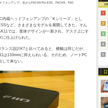
ンアンプ。右からFiiO K9 Pro ESS、FiiO K9、FiiO
1
DAC内蔵ヘッドフォンアンプの「Kシリーズ」とし
 Pro ESSなど、さまざまなモデルを展開してきた。そん
K11では、筐体デザインが一新され、デスク上にす
ズに仕上げられた。
バランス設計K7と比べてみると、横幅は同じだが、
K11は133mmに抑えられいる。そのため、ノートPC
出して来ない。