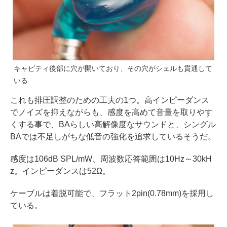
キャビティ後部に穴が開いており、その穴がシェルも貫通して
いる
これも排圧調整のための工夫の1つ。高インピーダンス
でノイズを抑えながらも、感度を高めて音量を取りやす
くする事で、BAらしい高解像度なサウンドと、シングル
BAでは不足しがちな低音の強化を追求しているそうだ。
感度は106dB SPL/mW、周波数応答範囲は10Hz～30kH
z。インピーダンスは52Ω。
ケーブルは着脱可能で、フラット2pin(0.78mm)を採用し
ている。