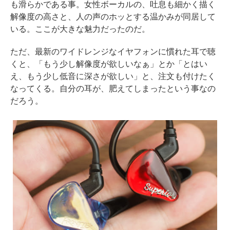
も滑らかである事。女性ボーカルの、吐息も細かく描く
解像度の高さと、人の声のホッとする温かみが同居して
いる。ここが大きな魅力だったのだ。
ただ、最新のワイドレンジなイヤフォンに慣れた耳で聴
くと、「もう少し解像度が欲しいなぁ」とか「とはい
え、もう少し低音に深さが欲しい」と、注文も付けたく
なってくる。自分の耳が、肥えてしまったという事なの
だろう。