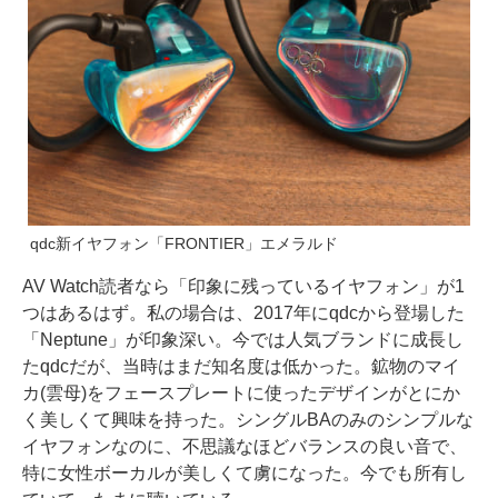
qdc新イヤフォン「FRONTIER」エメラルド
AV Watch読者なら「印象に残っているイヤフォン」が1
つはあるはず。私の場合は、2017年にqdcから登場した
「Neptune」が印象深い。今では人気ブランドに成長し
たqdcだが、当時はまだ知名度は低かった。鉱物のマイ
カ(雲母)をフェースプレートに使ったデザインがとにか
く美しくて興味を持った。シングルBAのみのシンプルな
イヤフォンなのに、不思議なほどバランスの良い音で、
特に女性ボーカルが美しくて虜になった。今でも所有し