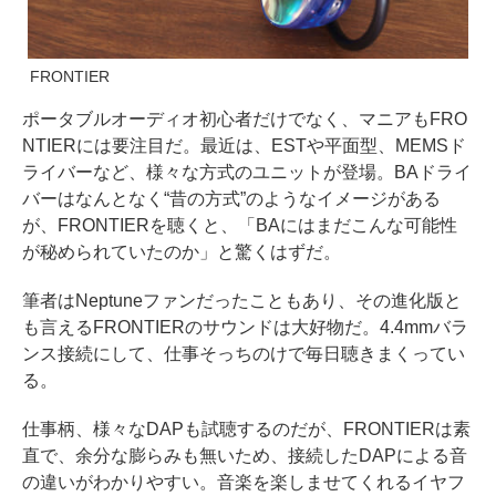
FRONTIER
ポータブルオーディオ初心者だけでなく、マニアもFRO
NTIERには要注目だ。最近は、ESTや平面型、MEMSド
ライバーなど、様々な方式のユニットが登場。BAドライ
バーはなんとなく“昔の方式”のようなイメージがある
が、FRONTIERを聴くと、「BAにはまだこんな可能性
が秘められていたのか」と驚くはずだ。
筆者はNeptuneファンだったこともあり、その進化版と
も言えるFRONTIERのサウンドは大好物だ。4.4mmバラ
ンス接続にして、仕事そっちのけで毎日聴きまくってい
る。
仕事柄、様々なDAPも試聴するのだが、FRONTIERは素
直で、余分な膨らみも無いため、接続したDAPによる音
の違いがわかりやすい。音楽を楽しませてくれるイヤフ