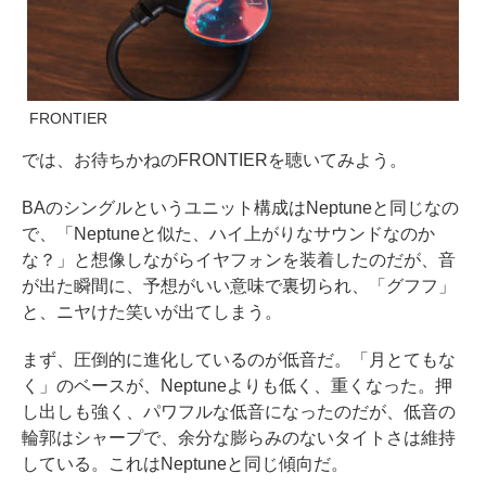
FRONTIER
では、お待ちかねのFRONTIERを聴いてみよう。
BAのシングルというユニット構成はNeptuneと同じなの
で、「Neptuneと似た、ハイ上がりなサウンドなのか
な？」と想像しながらイヤフォンを装着したのだが、音
が出た瞬間に、予想がいい意味で裏切られ、「グフフ」
と、ニヤけた笑いが出てしまう。
まず、圧倒的に進化しているのが低音だ。「月とてもな
く」のベースが、Neptuneよりも低く、重くなった。押
し出しも強く、パワフルな低音になったのだが、低音の
輪郭はシャープで、余分な膨らみのないタイトさは維持
している。これはNeptuneと同じ傾向だ。