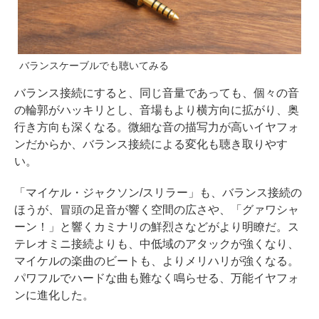
バランスケーブルでも聴いてみる
バランス接続にすると、同じ音量であっても、個々の音
の輪郭がハッキリとし、音場もより横方向に拡がり、奥
行き方向も深くなる。微細な音の描写力が高いイヤフォ
ンだからか、バランス接続による変化も聴き取りやす
い。
「マイケル・ジャクソン/スリラー」も、バランス接続の
ほうが、冒頭の足音が響く空間の広さや、「グァワシャ
ーン！」と響くカミナリの鮮烈さなどがより明瞭だ。ス
テレオミニ接続よりも、中低域のアタックが強くなり、
マイケルの楽曲のビートも、よりメリハリが強くなる。
パワフルでハードな曲も難なく鳴らせる、万能イヤフォ
ンに進化した。