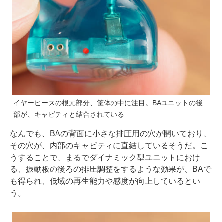
イヤーピースの根元部分、筐体の中に注目。BAユニットの後
部が、キャビティと結合されている
なんでも、BAの背面に小さな排圧用の穴が開いており、
その穴が、内部のキャビティに直結しているそうだ。こ
うすることで、まるでダイナミック型ユニットにおけ
る、振動板の後ろの排圧調整をするような効果が、BAで
も得られ、低域の再生能力や感度が向上しているとい
う。