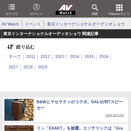
カテゴリ
ログイン
検索
Impressサイト
AV Watch
イベント
東京インターナショナルオーディオショウ
東京インターナショナルオーディオショウ 関連記事
絞り込む
すべて
2011
2012
2013
2014
2015
2016
2017
2018
2019
B&Wとマセラティがコラボ。DALIがBTスピー
カー
(2013/11/3)
リン「EXAKT」を披露。エソテリックは「Gra