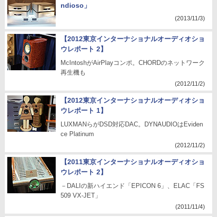
ndioso」
(2013/11/3)
【2012東京インターナショナルオーディオショ
ウレポート 2】
McIntoshがAirPlayコンポ。CHORDのネットワーク
再生機も
(2012/11/2)
【2012東京インターナショナルオーディオショ
ウレポート 1】
LUXMANらがDSD対応DAC。DYNAUDIOはEviden
ce Platinum
(2012/11/2)
【2011東京インターナショナルオーディオショ
ウレポート 2】
－DALIの新ハイエンド「EPICON 6」、ELAC「FS
509 VX-JET」
(2011/11/4)