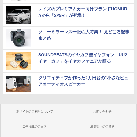
レイズのプレミアムカー向けブランドHOMUR
Aから「2×9R」が登場！
ソニーミラーレス一眼の大特集！ 見どころ記事
まとめ
SOUNDPEATSのイヤカフ型イヤフォン「UU2
イヤーカフ」をイヤカフマニアが語る
クリエイティブが作った2万円台の“小さなピュ
アオーディオスピーカー”
本サイトのご利用について
お問い合わせ
広告掲載のご案内
編集部へのご連絡