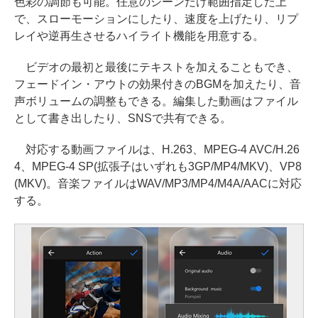
色彩の調節も可能。任意のシーンだけ範囲指定した上
で、スローモーションにしたり、速度を上げたり、リプ
レイや逆再生させるハイライト機能を用意する。
ビデオの最初と最後にテキストを加えることもでき、
フェードイン・アウトの効果付きのBGMを加えたり、音
声ボリュームの調整もできる。編集した動画はファイル
として書き出したり、SNSで共有できる。
対応する動画ファイルは、H.263、MPEG-4 AVC/H.26
4、MPEG-4 SP(拡張子はいずれも3GP/MP4/MKV)、VP8
(MKV)。音楽ファイルはWAV/MP3/MP4/M4A/AACに対応
する。