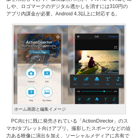
しや、ロゴマークのデジタル透かしを消すには310円の
アプリ内課金が必要。Android 4.3以上に対応する。
ホーム画面と編集イメージ
PC向けに既に発売されている「ActionDirector」のス
マホ/タブレット向けアプリ。撮影したスポーツなどの迫
力ある映像に演出を加え、ソーシャルメディアに共有で