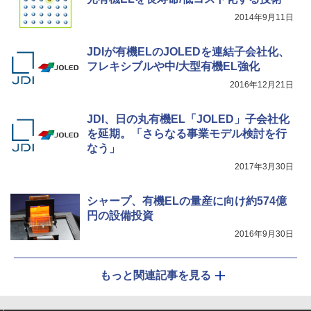
2014年9月11日
JDIが有機ELのJOLEDを連結子会社化、
フレキシブルや中/大型有機EL強化
2016年12月21日
JDI、日の丸有機EL「JOLED」子会社化
を延期。「さらなる事業モデル検討を行
なう」
2017年3月30日
シャープ、有機ELの量産に向け約574億
円の設備投資
2016年9月30日
もっと関連記事を見る