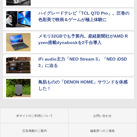
ハイグレードテレビ「TCL Q7D Pro」。圧巻の
色彩美で映画＆ゲームが極上体験に
メモリ32GBでも予算内。産経新聞社がAMD R
yzen搭載dynabookを2千台導入
iFi audio主力「NEO Stream 3」「NEO iDSD
3」に迫る
鳥肌ものの「DENON HOME」サウンドを体感
した！
本サイトのご利用について
お問い合わせ
広告掲載のご案内
編集部へのご連絡