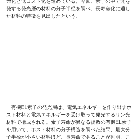
命化と低コスト化を進めている。今回、素子の中で光を
発する発光層の材料の分子半径を調べ、長寿命化に適し
た材料の特徴を見出したという。
有機EL素子の発光層は、電気エネルギーを作り出すホ
スト材料と電気エネルギーを受け取って発光するリン光
材料で構成される。素子寿命が異なる複数の有機EL素子
を用いて、ホスト材料の分子構造を調べた結果、最大分
子半径が小さい材料ほど、長寿命であることが判明。こ