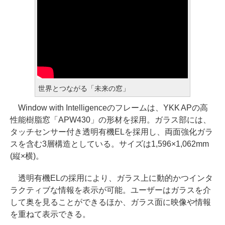
世界とつながる「未来の窓」
Window with Intelligenceのフレームは、YKK APの高
性能樹脂窓「APW430」の形材を採用。ガラス部には、
タッチセンサー付き透明有機ELを採用し、両面強化ガラ
スを含む3層構造としている。サイズは1,596×1,062mm
(縦×横)。
透明有機ELの採用により、ガラス上に動的かつインタ
ラクティブな情報を表示が可能。ユーザーはガラスを介
して奥を見ることができるほか、ガラス面に映像や情報
を重ねて表示できる。