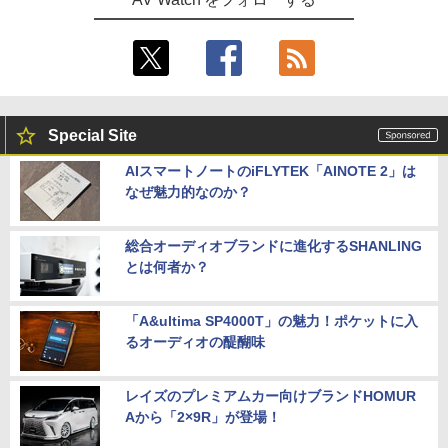
Special Site
AIスマートノートのiFLYTEK「AINOTE 2」は
なぜ魅力的なのか？
総合オーディオブランドに進化するSHANLING
とは何者か？
「A&ultima SP4000T」の魅力！ポケットに入
るオーディオの醍醐味
レイズのプレミアムカー向けブランドHOMUR
Aから「2×9R」が登場！