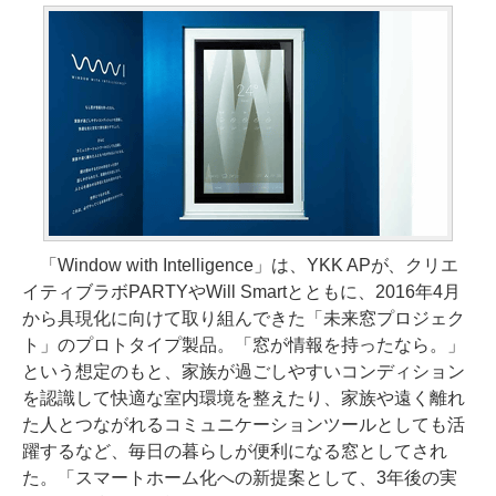
「Window with Intelligence」は、YKK APが、クリエ
イティブラボPARTYやWill Smartとともに、2016年4月
から具現化に向けて取り組んできた「未来窓プロジェク
ト」のプロトタイプ製品。「窓が情報を持ったなら。」
という想定のもと、家族が過ごしやすいコンディション
を認識して快適な室内環境を整えたり、家族や遠く離れ
た人とつながれるコミュニケーションツールとしても活
躍するなど、毎日の暮らしが便利になる窓としてされ
た。「スマートホーム化への新提案として、3年後の実