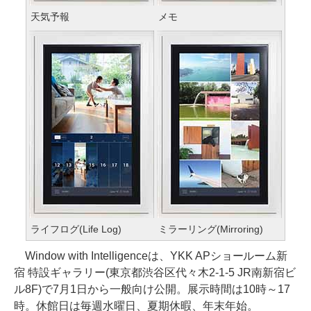
天気予報
メモ
ライフログ(Life Log)
ミラーリング(Mirroring)
Window with Intelligenceは、YKK APショールーム新
宿 特設ギャラリー(東京都渋谷区代々木2-1-5 JR南新宿ビ
ル8F)で7月1日から一般向け公開。展示時間は10時～17
時。休館日は毎週水曜日、夏期休暇、年末年始。