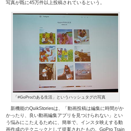
写真が既に45万件以上投稿されているという。
「#GoProのある生活」というハッシュタグの写真
新機能のQuikStoriesは、「動画投稿は編集に時間がか
かったり、良い動画編集アプリを見つけられない」とい
う悩みにこたえるために、簡単で、インスタ映えする動
画作成のテクニックとして提案されたもの。GoPro Train