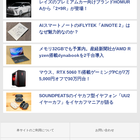
レイズのプレミアムカー向けブランドHOMUR
Aから「2×9R」が登場！
AIスマートノートのiFLYTEK「AINOTE 2」は
なぜ魅力的なのか？
メモリ32GBでも予算内。産経新聞社がAMD R
yzen搭載dynabookを2千台導入
マウス、RTX 5060 Ti搭載ゲーミングPCが7万
5,000円オフで30万円台！
SOUNDPEATSのイヤカフ型イヤフォン「UU2
イヤーカフ」をイヤカフマニアが語る
本サイトのご利用について
お問い合わせ