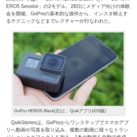
ERO5 Session」の2モデル。28日にメディア向けの体験
会を開催。GoProの基本的な操作から、インスタ映えす
るテクニックなどまでレクチャーが行なわれた。
GoPro HERO5 Black(左)と、Quikアプリ(iOS版)
QuikStoriesは、GoProからワンステップでスマホアプ
リへ動画や写真を取り込み、複数の動画に様々なトラン