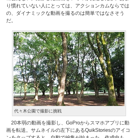
り慣れていない人にとっては、アクションカムならでは
の、ダイナミックな動画を撮るのは簡単ではなさそう
だ。
代々木公園で撮影に挑戦
20本弱の動画を撮影し、GoProからスマホアプリに動
画を転送。サムネイルの左下にあるQuikStoriesのアイコ
ンをタップすると、自動で編集が始まった。作成中も、