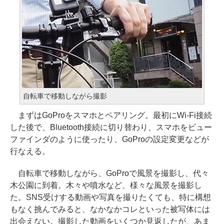
自転車で移動しながら撮影
まずはGoProをスマホとペアリング。最初にWi-Fi接続
した後で、Bluetooth接続に切り替わり、スマホをビュー
ファインダのように使ったり、GoProの設定変更などが
行なえる。
自転車で移動しながら、GoProで風景を撮影し、代々
木公園に到着。木々や噴水など、様々な風景を撮影し
た。SNS受けする動画や写真を撮りたくても、特に構想
もなく挑んでみると、なかなかコレといった被写体には
出会えない。撮影した動画をいくつか見返したが、あま