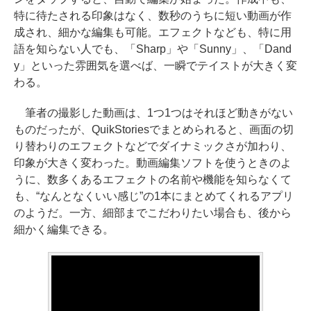
特に待たされる印象はなく、数秒のうちに短い動画が作
成され、細かな編集も可能。エフェクトなども、特に用
語を知らない人でも、「Sharp」や「Sunny」、「Dand
y」といった雰囲気を選べば、一瞬でテイストが大きく変
わる。
筆者の撮影した動画は、1つ1つはそれほど動きがない
ものだったが、QuikStoriesでまとめられると、画面の切
り替わりのエフェクトなどでダイナミックさが加わり、
印象が大きく変わった。動画編集ソフトを使うときのよ
うに、数多くあるエフェクトの名前や機能を知らなくて
も、“なんとなくいい感じ”の1本にまとめてくれるアプリ
のようだ。一方、細部までこだわりたい場合も、後から
細かく編集できる。