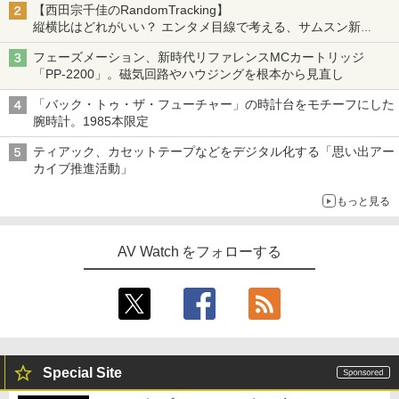
【西田宗千佳のRandomTracking】
縦横比はどれがいい？ エンタメ目線で考える、サムスン新
「Galaxy Z Fold」
フェーズメーション、新時代リファレンスMCカートリッジ
「PP-2200」。磁気回路やハウジングを根本から見直し
「バック・トゥ・ザ・フューチャー」の時計台をモチーフにした
腕時計。1985本限定
ティアック、カセットテープなどをデジタル化する「思い出アー
カイブ推進活動」
もっと見る
AV Watch をフォローする
Special Site