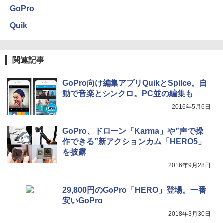
GoPro
Quik
関連記事
GoPro向け編集アプリQuikとSpilce。自
動で音楽とシンクロ。PC並の編集も
2016年5月6日
GoPro、ドローン「Karma」や”声で操
作できる”新アクションカム「HERO5」
を披露
2016年9月28日
29,800円のGoPro「HERO」登場。一番
安いGoPro
2018年3月30日