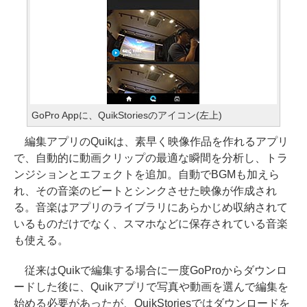
GoPro Appに、QuikStoriesのアイコン(左上)
編集アプリのQuikは、素早く映像作品を作れるアプリ
で、自動的に動画クリップの最適な瞬間を分析し、トラ
ンジションとエフェクトを追加。自動でBGMも加えら
れ、その音楽のビートとシンクさせた映像が作成され
る。音楽はアプリのライブラリにあらかじめ収納されて
いるものだけでなく、スマホなどに保存されている音楽
も使える。
従来はQuikで編集する場合に一度GoProからダウンロ
ードした後に、Quikアプリで写真や動画を選んで編集を
始める必要があったが、QuikStoriesではダウンロードを