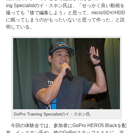
ing Specialistのイ・スホン氏は、「せっかく良い動画を
撮っても『後で編集しよう』と思って、microSDやHDD
に眠ってしまうのがもったいないと思って作った」と説
明している。
GoPro Training Specialistのイ・スホン氏
今回の体験会では、参加者にGoPro HERO5 Blackを配
布。イ・スホン氏や、他のGoProスタッフとともに、近