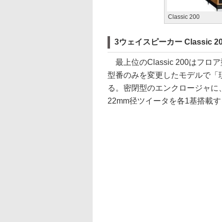
Classic 200
3ウェイスピーカー Classic 20
最上位のClassic 200はフロ
型番のみを変更したモデルで「
る。密閉型のエンクロージャに、
22mm径ツイータを各1基搭載