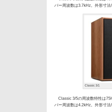
バー周波数は3.7kHz。外形寸法/重量
Classic 3/1
Classic 3/5の周波数特性は
バー周波数は4.2kHz。外形寸法/重量