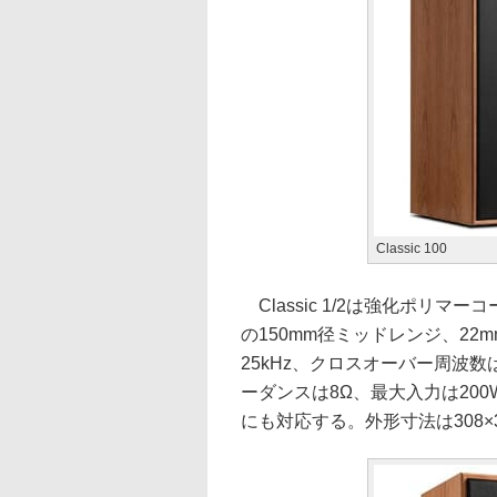
Classic 100
Classic 1/2は強化ポリマ
の150mm径ミッドレンジ、22
25kHz、クロスオーバー周波数は
ーダンスは8Ω、最大入力は20
にも対応する。外形寸法は308×37