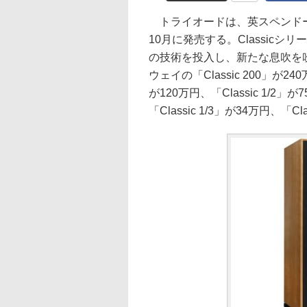
トライオードは、英スペンドールの
10月に発売する。Classic
の技術を投入し、新たな息吹を吹
ウェイの「Classic 200」が2
が120万円、「Classic 1/2」が
「Classic 1/3」が34万円、「Cl