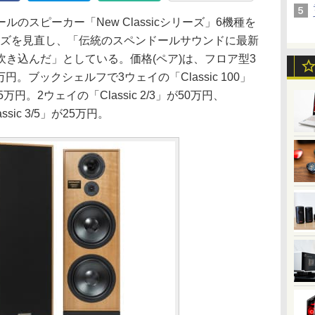
スピーカー「New Classicシリーズ」6機種を
シリーズを見直し、「伝統のスペンドールサウンドに最新
き込んだ」としている。価格(ペア)は、フロア型3
40万円。ブックシェルフで3ウェイの「Classic 100」
75万円。2ウェイの「Classic 2/3」が50万円、
assic 3/5」が25万円。