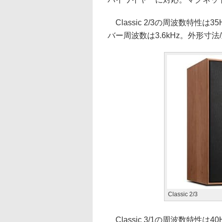
Classic 2/3の周波数特性は
バー周波数は3.6kHz。外形寸法/重量
Classic 2/3
Classic 3/1の周波数特性は