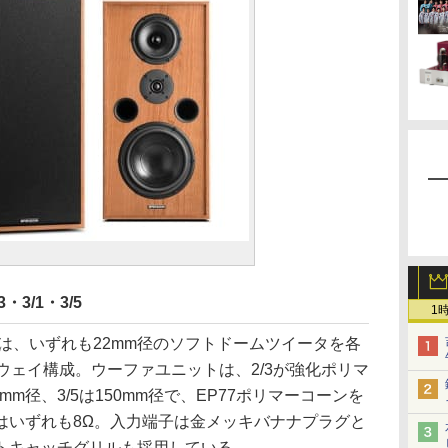
・3/1・3/5
1
5の3製品は、いずれも22mm径のソフトドームツイータを各
ウェイ構成。ウーファユニットは、2/3が強化ポリマ
0mm径、3/5は150mm径で、EP77ポリマーコーンを
はいずれも8Ω。入力端子は金メッキバナナプラグと
トキャッチグリルも採用している。