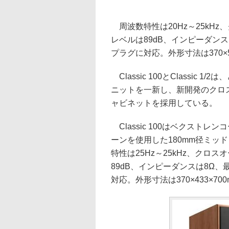
周波数特性は20Hz～25kHz、
レベルは89dB、インピーダン
プラグに対応。外形寸法は370×51
Classic 100とClassi
ニットを一新し、新開発のクロ
ャビネットを採用している。
Classic 100はベクストレ
ーンを使用した180mm径ミッ
特性は25Hz～25kHz、クロス
89dB、インピーダンスは8Ω
対応。外形寸法は370×433×70