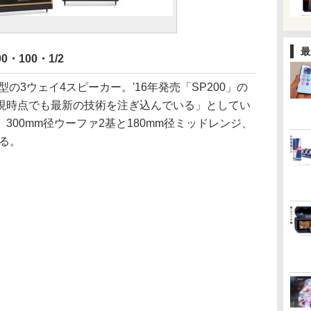
最
0・100・1/2
ア型の3ウェイ4スピーカー。'16年発売「SP200」の
現時点でも最新の技術を注ぎ込んでいる」としてい
300mm径ウーファ2基と180mm径ミッドレンジ、
する。