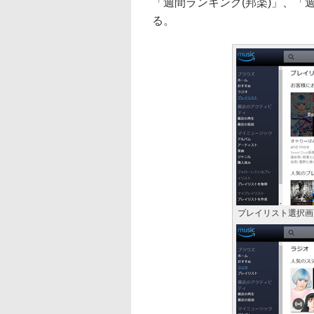
「週間ランキング(邦楽)」、「
る。
プレイリスト選択画