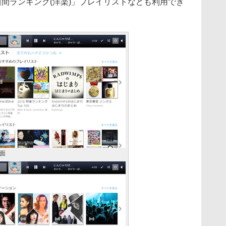
週間ランキング(洋楽)」プレイリストなども利用でき
面