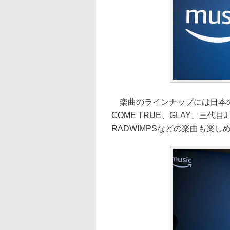
楽曲のラインナップには日本の
COME TRUE、GLAY、三代目J Sou
RADWIMPSなどの楽曲も楽し