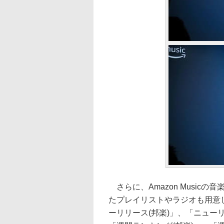
さらに、Amazon Music
たプレイリストやラジオも用意し
ーリリース(邦楽)」、「ニュー