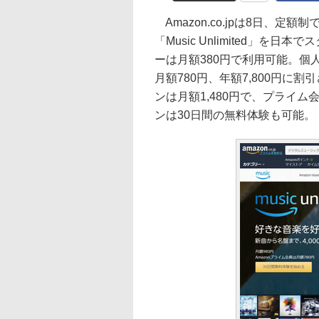
Amazon.co.jpは8日、定
「Music Unlimited」を
ーは月額380円で利用可能。個
月額780円、年額7,800円に
ンは月額1,480円で、プライム
ンは30日間の無料体験も可能。