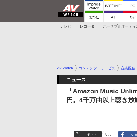
テレビ
レコーダ
ポータブルオーディ
スマートスピーカー
デジカメ
プロジ
AV Watch
コンテンツ・サービス
音楽配信
ニュース
「Amazon Music U
円。4千万曲以上聴き放
ポスト
リスト
シ