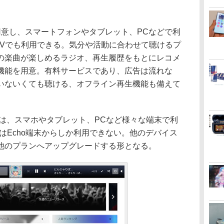
リを用意し、スマートフォンやタブレット、PCなどで利
re TVでも利用できる。気分や活動に合わせて聴けるプ
の楽曲が楽しめるラジオ、再生履歴をもとにレコメ
機能を用意。有料サービスであり、広告は流れな
いないくても聴ける、オフライン再生機能も備えて
は、スマホやタブレット、PCなど様々な端末で利
合はEcho端末からしか利用できない。他のデバイス
他のプランへアップグレードする形となる。