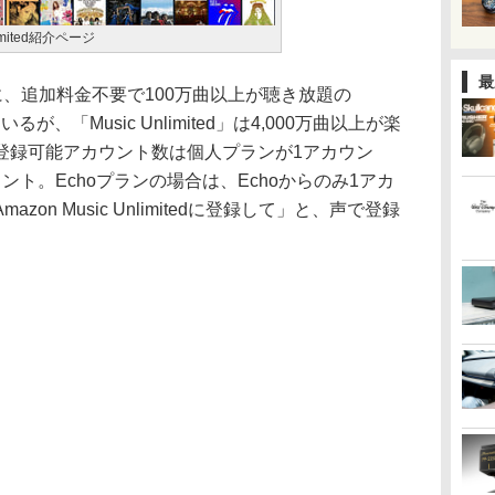
limited紹介ページ
最
に、追加料金不要で100万曲以上が聴き放題の
いるが、「Music Unlimited」は4,000万曲以上が楽
登録可能アカウント数は個人プランが1アカウン
ト。Echoプランの場合は、Echoからのみ1アカ
on Music Unlimitedに登録して」と、声で登録