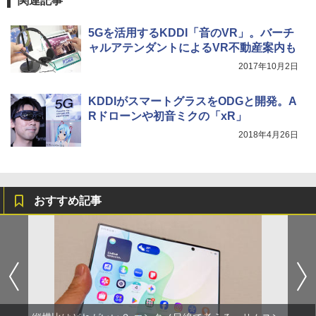
関連記事
5Gを活用するKDDI「音のVR」。バーチ
ャルアテンダントによるVR不動産案内も
2017年10月2日
KDDIがスマートグラスをODGと開発。A
Rドローンや初音ミクの「xR」
2018年4月26日
おすすめ記事