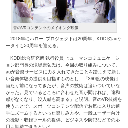
音のVRコンテンツのメイキング映像
2018年にハロー! プロジェクトは20周年、KDDIのauケ
ータイも30周年を迎える。
KDDI総合研究所 執行役員 ヒューマンコミュニケーシ
ョン部門長の滝嶋康弘氏は、今回の取り組みについて、
auが音楽サービスに力を入れてきたことを踏まえて新し
い音楽体験の提供を目指すものとし、「360度の映像は
当たり前になってきたが、音声の技術は追いついていな
かった。見ているところに合わせた音が聞ければ、違和
感がなくなり、没入感も高まる」と説明。音のVR技術を
使うことで、スポーツコンテンツ配信でお気に入りの選
手にズームするといった楽しみ方や、一般ユーザー向け
の撮影・収録ツールの提供、ビジネスや防犯などでの応
用も期待できるという。