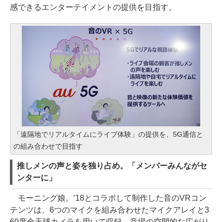
感できるエンターテイメントの提供を目指す。
「遠隔地でリアルタイムにライブ体験」の提供を、5G通信と
の組み合わせで目指す
推しメンの声と姿を独り占め。「メンバーみんながセ
ンターに」
モーニング娘。’18とコラボして制作した音のVRコン
テンツは、6つのマイクを組み合わせたマイクアレイと3
60度全天球カメラを用いて収録。音場の空間的な広がり