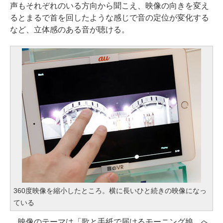
声もそれぞれのいる方向から聞こえ、映像の向きを変え
るとまるで首を回したような感じで音の定位が変化する
など、立体感のある音が聴ける。
360度映像を縮小したところ。横に長いひと続きの映像になっ
ている
映像のテーマは「歌と手紙で届けるモーニング娘。へ