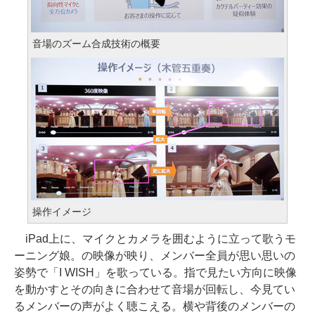
音場のズーム合成技術の概要
操作イメージ
iPad上に、マイクとカメラを囲むように立って歌うモ
ーニング娘。の映像が映り、メンバー全員が思い思いの
姿勢で「I WISH」を歌っている。指で見たい方向に映像
を動かすとその向きに合わせて音場が回転し、今見てい
るメンバーの声がよく聴こえる。横や背後のメンバーの