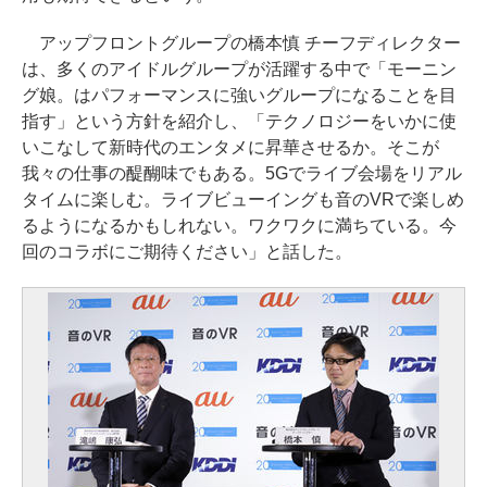
アップフロントグループの橋本慎 チーフディレクター
は、多くのアイドルグループが活躍する中で「モーニン
グ娘。はパフォーマンスに強いグループになることを目
指す」という方針を紹介し、「テクノロジーをいかに使
いこなして新時代のエンタメに昇華させるか。そこが
我々の仕事の醍醐味でもある。5Gでライブ会場をリアル
タイムに楽しむ。ライブビューイングも音のVRで楽しめ
るようになるかもしれない。ワクワクに満ちている。今
回のコラボにご期待ください」と話した。