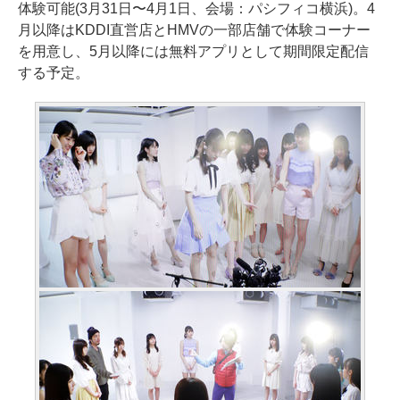
体験可能(3月31日〜4月1日、会場：パシフィコ横浜)。4
月以降はKDDI直営店とHMVの一部店舗で体験コーナー
を用意し、5月以降には無料アプリとして期間限定配信
する予定。