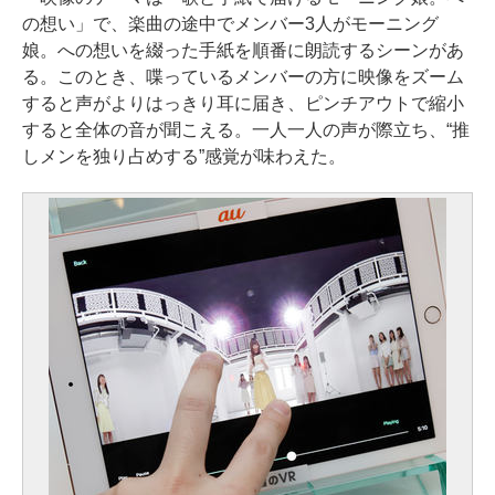
の想い」で、楽曲の途中でメンバー3人がモーニング
娘。への想いを綴った手紙を順番に朗読するシーンがあ
る。このとき、喋っているメンバーの方に映像をズーム
すると声がよりはっきり耳に届き、ピンチアウトで縮小
すると全体の音が聞こえる。一人一人の声が際立ち、“推
しメンを独り占めする”感覚が味わえた。