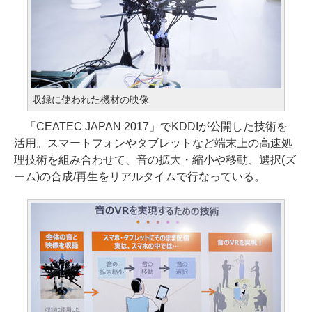
収録に使われた機材の映像
「CEATEC JAPAN 2017」でKDDIが公開した技術を
活用。スマートフォンやタブレットなど端末上の高速処
理技術を組み合わせて、音の拡大・縮小や移動、選択(ズ
ーム)の合成/再生をリアルタイムで行なっている。