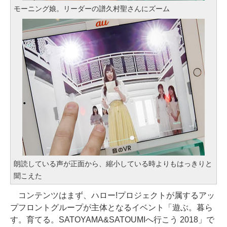
モーニング娘。リーダーの譜久村聖さんにズーム
朗読している声が正面から、縮小している時よりもはっきりと
聞こえた
コンテンツはまず、ハロー!プロジェクトが属するアッ
プフロントグループが主体となるイベント「遊ぶ。暮ら
す。育てる。SATOYAMA&SATOUMIへ行こう 2018」で