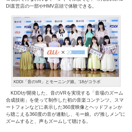
DI直営店の一部やHMV店頭で体験できる。
KDDI「音のVR」とモーニング娘。’18がコラボ
KDDIが開発した、音のVRを実現する「音場のズーム
合成技術」を使って制作した初の音楽コンテンツ。スマ
ートフォンなどに表示した360度映像とヘッドフォンか
ら聴こえる360度の音が連動し、モー娘。の“推しメン”に
ズームすると、声もズームして聴ける。